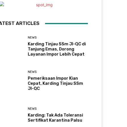
ATEST ARTICLES
NEWS
Karding Tinjau SSm JI-QC di
Tanjung Emas, Dorong
Layanan Impor Lebih Cepat
NEWS
Pemeriksaan Impor Kian
Cepat, Karding Tinjau SSm
JI-QC
NEWS
Karding: Tak Ada Toleransi
Sertifikat Karantina Palsu