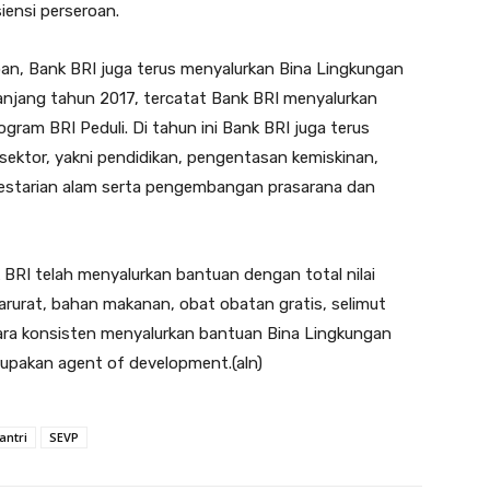
siensi perseroan.
oan, Bank BRI juga terus menyalurkan Bina Lingkungan
njang tahun 2017, tercatat Bank BRI menyalurkan
ogram BRI Peduli. Di tahun ini Bank BRI juga terus
sektor, yakni pendidikan, pengentasan kemiskinan,
lestarian alam serta pengembangan prasarana dan
RI telah menyalurkan bantuan dengan total nilai
arurat, bahan makanan, obat obatan gratis, selimut
ra konsisten menyalurkan bantuan Bina Lingkungan
upakan agent of development.(aln)
antri
SEVP