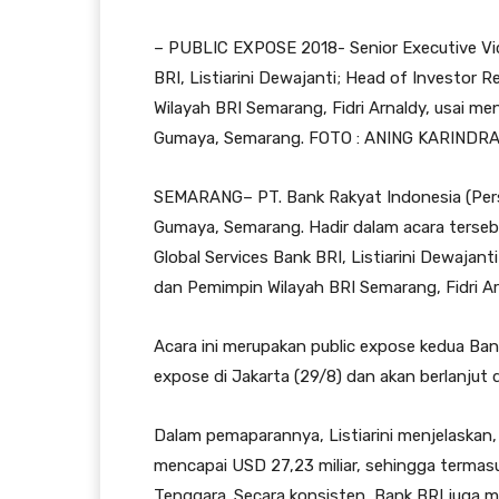
– PUBLIC EXPOSE 2018- Senior Executive Vic
BRI, Listiarini Dewajanti; Head of Investor
Wilayah BRI Semarang, Fidri Arnaldy, usai me
Gumaya, Semarang. FOTO : ANING KARINDR
SEMARANG– PT. Bank Rakyat Indonesia (Perse
Gumaya, Semarang. Hadir dalam acara tersebu
Global Services Bank BRI, Listiarini Dewajan
dan Pemimpin Wilayah BRI Semarang, Fidri Ar
Acara ini merupakan public expose kedua Bank
expose di Jakarta (29/8) dan akan berlanjut d
Dalam pemaparannya, Listiarini menjelaskan, 
mencapai USD 27,23 miliar, sehingga termasu
Tenggara. Secara konsisten, Bank BRI juga m