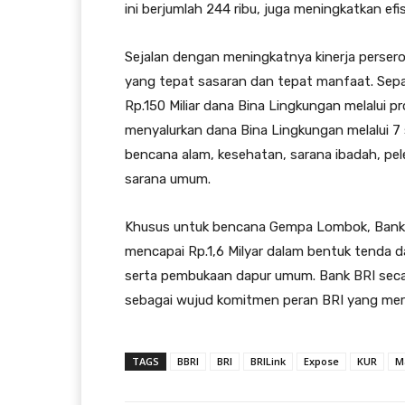
ini berjumlah 244 ribu, juga meningkatkan efi
Sejalan dengan meningkatnya kinerja perser
yang tepat sasaran dan tepat manfaat. Sepa
Rp.150 Miliar dana Bina Lingkungan melalui pr
menyalurkan dana Bina Lingkungan melalui 7 
bencana alam, kesehatan, sarana ibadah, pe
sarana umum.
Khusus untuk bencana Gempa Lombok, Bank B
mencapai Rp.1,6 Milyar dalam bentuk tenda d
serta pembukaan dapur umum. Bank BRI seca
sebagai wujud komitmen peran BRI yang mer
TAGS
BBRI
BRI
BRILink
Expose
KUR
M