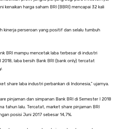
ini kenaikan harga saham BRI (BBRI) mencapai 32 kali
h kinerja perseroan yang positif dan selalu tumbuh
ank BRI mampu mencetak laba terbesar di industri
 2018, laba bersih Bank BRI (bank only) tercatat
y.
et share laba industri perbankan di Indonesia,” ujarnya.
share pinjaman dan simpanan Bank BRI di Semester I 2018
a tahun lalu. Tercatat, market share pinjaman BRI
gan posisi Juni 2017 sebesar 14,7%.