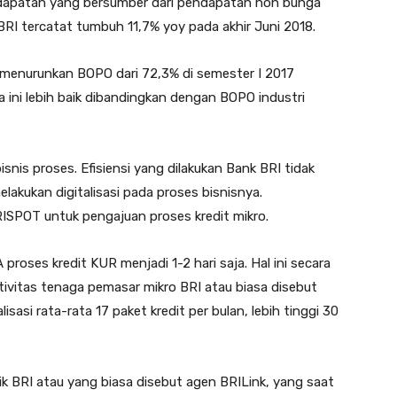
dapatan yang bersumber dari pendapatan non bunga
RI tercatat tumbuh 11,7% yoy pada akhir Juni 2018.
l menurunkan BOPO dari 72,3% di semester I 2017
a ini lebih baik dibandingkan dengan BOPO industri
bisnis proses. Efisiensi yang dilakukan Bank BRI tidak
elakukan digitalisasi pada proses bisnisnya.
RISPOT untuk pengajuan proses kredit mikro.
ses kredit KUR menjadi 1-2 hari saja. Hal ini secara
vitas tenaga pemasar mikro BRI atau biasa disebut
sasi rata-rata 17 paket kredit per bulan, lebih tinggi 30
lik BRI atau yang biasa disebut agen BRILink, yang saat