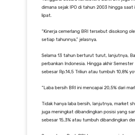
dimana sejak IPO di tahun 2003 hingga saat 
lipat.
“Kinerja cemerlang BRI tersebut disokong ole
setiap tahunnya,” jelasnya.
Selama 13 tahun berturut turut, lanjutnya, B
perbankan Indonesia. Hingga akhir Semester I
sebesar Rp.14,5 Triliun atau tumbuh 10,8% yo
“Laba bersih BRI ini mencapai 20,5% dari mark
Tidak hanya laba bersih, lanjutnya, market 
juga meningkat dibandingkan posisi yang sam
sebesar 15,3% atau tumbuh dibandingkan den