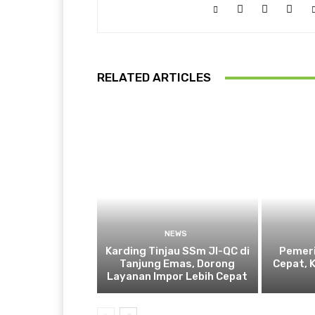
RELATED ARTICLES
NEWS
Karding Tinjau SSm JI-QC di
Pemeri
Tanjung Emas, Dorong
Cepat, 
Layanan Impor Lebih Cepat