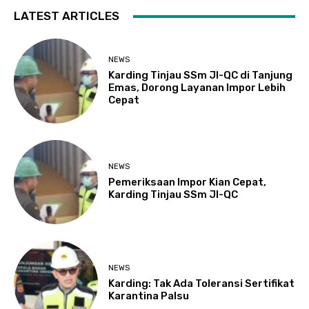
LATEST ARTICLES
NEWS
Karding Tinjau SSm JI-QC di Tanjung
Emas, Dorong Layanan Impor Lebih
Cepat
NEWS
Pemeriksaan Impor Kian Cepat,
Karding Tinjau SSm JI-QC
NEWS
Karding: Tak Ada Toleransi Sertifikat
Karantina Palsu