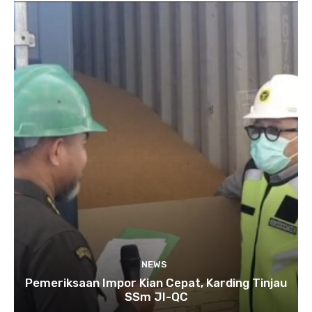
NEWS
Pemeriksaan Impor Kian Cepat, Karding Tinjau
SSm JI-QC