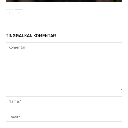
TINGGALKAN KOMENTAR
Komentar:
Na
Ema