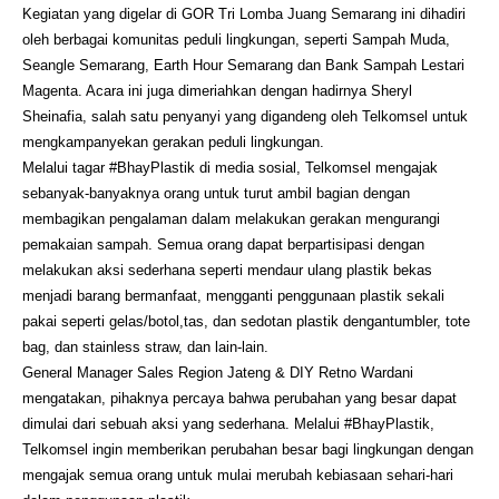
Kegiatan yang digelar di GOR Tri Lomba Juang Semarang ini dihadiri
oleh berbagai komunitas peduli lingkungan, seperti Sampah Muda,
Seangle Semarang, Earth Hour Semarang dan Bank Sampah Lestari
Magenta. Acara ini juga dimeriahkan dengan hadirnya Sheryl
Sheinafia, salah satu penyanyi yang digandeng oleh Telkomsel untuk
mengkampanyekan gerakan peduli lingkungan.
Melalui tagar #BhayPlastik di media sosial, Telkomsel mengajak
sebanyak-banyaknya orang untuk turut ambil bagian dengan
membagikan pengalaman dalam melakukan gerakan mengurangi
pemakaian sampah. Semua orang dapat berpartisipasi dengan
melakukan aksi sederhana seperti mendaur ulang plastik bekas
menjadi barang bermanfaat, mengganti penggunaan plastik sekali
pakai seperti gelas/botol,tas, dan sedotan plastik dengantumbler, tote
bag, dan stainless straw, dan lain-lain.
General Manager Sales Region Jateng & DIY Retno Wardani
mengatakan, pihaknya percaya bahwa perubahan yang besar dapat
dimulai dari sebuah aksi yang sederhana. Melalui #BhayPlastik,
Telkomsel ingin memberikan perubahan besar bagi lingkungan dengan
mengajak semua orang untuk mulai merubah kebiasaan sehari-hari