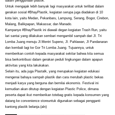
dalam penggunaan plastik.
Untuk mengajak lebih banyak lagi masyarakat untuk terlibat dalam
gerakan sosial #BhayPlastik, kegiatan serupa juga diadakan di 10
kota lain, yaitu Medan, Pekanbaru, Lampung, Serang, Bogor, Cirebon,
Malang, Balikpapan, Makassar, dan Manado.
Kampanye #BhayPlastik ini diawali degan kegiatan Trash Run, yaitu
lari santai yang dilakukan sembari mengambil sampah dari Jl. Tri
Lomba Juang menuju Jl.Mentri Supeno, Jl. Pahlawan, Jl Pandanaran
dan kembali lagi ke Gor Tri Lomba Juang. Tujuannya, untuk
memberikan contoh kepada masyarakat sekitar bahwa kita semua
bisa berkontribusi dalam gerakan peduli lingkungan dalam apapun
aktivitas yang kita lakukakan.
Selain itu, ada juga Plastalk, yang merupakan kegiatan edukasi
mengenai bahaya sampah plastik dan cara merubah plastic bekas
menjadi karya yang berguna dan bernilai ekonomis. Festival ini
kemudian akan ditutup dengan kegiatan Plastic Police, dimana
peserta dapat ikut memberikan totebag gratis kepada konsumen yang
datang ke convenience storeuntuk digunakan sebagai pengganti
kantong plastik belanja.(aln)