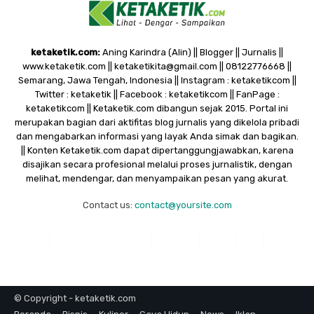
ketaketik.com:
Aning Karindra (Alin) || Blogger || Jurnalis ||
www.ketaketik.com || ketaketikita@gmail.com || 08122776668 ||
Semarang, Jawa Tengah, Indonesia || Instagram : ketaketikcom ||
Twitter : ketaketik || Facebook : ketaketikcom || FanPage :
ketaketikcom || Ketaketik.com dibangun sejak 2015. Portal ini
merupakan bagian dari aktifitas blog jurnalis yang dikelola pribadi
dan mengabarkan informasi yang layak Anda simak dan bagikan.
|| Konten Ketaketik.com dapat dipertanggungjawabkan, karena
disajikan secara profesional melalui proses jurnalistik, dengan
melihat, mendengar, dan menyampaikan pesan yang akurat.
Contact us:
contact@yoursite.com
© Copyright - ketaketik.com