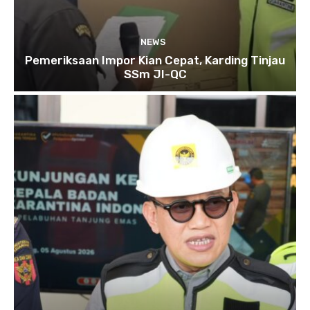
NEWS
Pemeriksaan Impor Kian Cepat, Karding Tinjau
SSm JI-QC