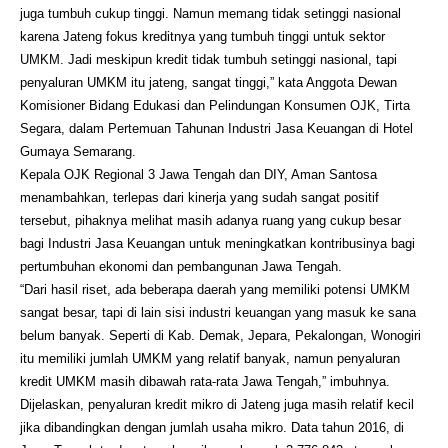
juga tumbuh cukup tinggi. Namun memang tidak setinggi nasional
karena Jateng fokus kreditnya yang tumbuh tinggi untuk sektor
UMKM. Jadi meskipun kredit tidak tumbuh setinggi nasional, tapi
penyaluran UMKM itu jateng, sangat tinggi,” kata Anggota Dewan
Komisioner Bidang Edukasi dan Pelindungan Konsumen OJK, Tirta
Segara, dalam Pertemuan Tahunan Industri Jasa Keuangan di Hotel
Gumaya Semarang.
Kepala OJK Regional 3 Jawa Tengah dan DIY, Aman Santosa
menambahkan, terlepas dari kinerja yang sudah sangat positif
tersebut, pihaknya melihat masih adanya ruang yang cukup besar
bagi Industri Jasa Keuangan untuk meningkatkan kontribusinya bagi
pertumbuhan ekonomi dan pembangunan Jawa Tengah.
“Dari hasil riset, ada beberapa daerah yang memiliki potensi UMKM
sangat besar, tapi di lain sisi industri keuangan yang masuk ke sana
belum banyak. Seperti di Kab. Demak, Jepara, Pekalongan, Wonogiri
itu memiliki jumlah UMKM yang relatif banyak, namun penyaluran
kredit UMKM masih dibawah rata-rata Jawa Tengah,” imbuhnya.
Dijelaskan, penyaluran kredit mikro di Jateng juga masih relatif kecil
jika dibandingkan dengan jumlah usaha mikro. Data tahun 2016, di