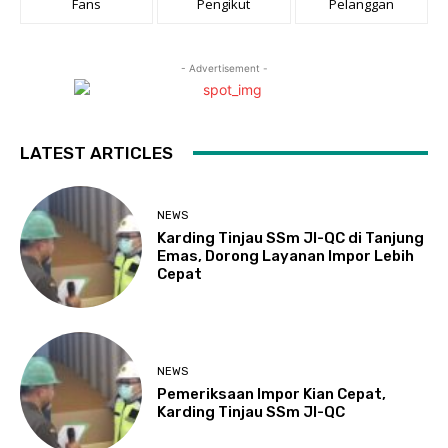
Fans
Pengikut
Pelanggan
- Advertisement -
LATEST ARTICLES
NEWS
Karding Tinjau SSm JI-QC di Tanjung
Emas, Dorong Layanan Impor Lebih
Cepat
NEWS
Pemeriksaan Impor Kian Cepat,
Karding Tinjau SSm JI-QC