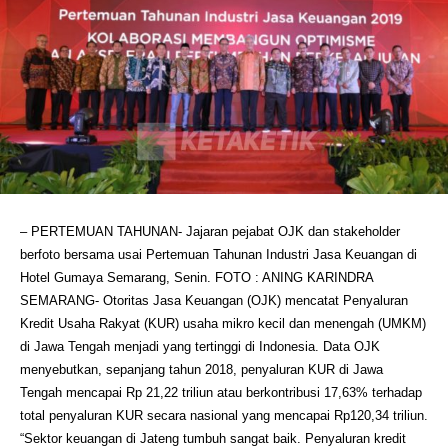
– PERTEMUAN TAHUNAN- Jajaran pejabat OJK dan stakeholder
berfoto bersama usai Pertemuan Tahunan Industri Jasa Keuangan di
Hotel Gumaya Semarang, Senin. FOTO : ANING KARINDRA
SEMARANG- Otoritas Jasa Keuangan (OJK) mencatat Penyaluran
Kredit Usaha Rakyat (KUR) usaha mikro kecil dan menengah (UMKM)
di Jawa Tengah menjadi yang tertinggi di Indonesia. Data OJK
menyebutkan, sepanjang tahun 2018, penyaluran KUR di Jawa
Tengah mencapai Rp 21,22 triliun atau berkontribusi 17,63% terhadap
total penyaluran KUR secara nasional yang mencapai Rp120,34 triliun.
“Sektor keuangan di Jateng tumbuh sangat baik. Penyaluran kredit