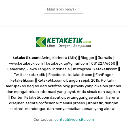
Muat lebih banyak
ketaketik.com:
Aning Karindra (Alin) || Blogger || Jurnalis ||
www.ketaketik.com || ketaketikita@gmail.com || 08122776668 ||
Semarang, Jawa Tengah, Indonesia || Instagram : ketaketikcom ||
Twitter : ketaketik || Facebook : ketaketikcom || FanPage :
ketaketikcom || Ketaketik.com dibangun sejak 2015. Portal ini
merupakan bagian dari aktifitas blog jurnalis yang dikelola pribadi
dan mengabarkan informasi yang layak Anda simak dan bagikan.
|| Konten Ketaketik.com dapat dipertanggungjawabkan, karena
disajikan secara profesional melalui proses jurnalistik, dengan
melihat, mendengar, dan menyampaikan pesan yang akurat.
Contact us:
contact@yoursite.com