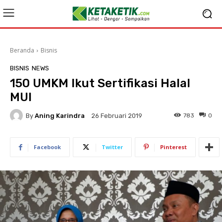
Beranda
Bisnis
BISNIS
NEWS
150 UMKM Ikut Sertifikasi Halal
MUI
By
Aning Karindra
783
0
26 Februari 2019
Facebook
Twitter
Pinterest