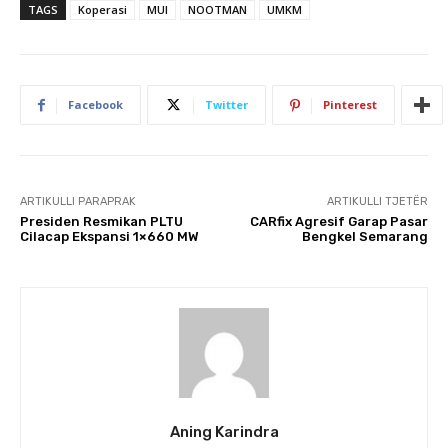
TAGS
Koperasi
MUI
NOOTMAN
UMKM
Facebook
Twitter
Pinterest
ARTIKULLI PARAPRAK
ARTIKULLI TJETËR
Presiden Resmikan PLTU
CARfix Agresif Garap Pasar
Cilacap Ekspansi 1×660 MW
Bengkel Semarang
Aning Karindra