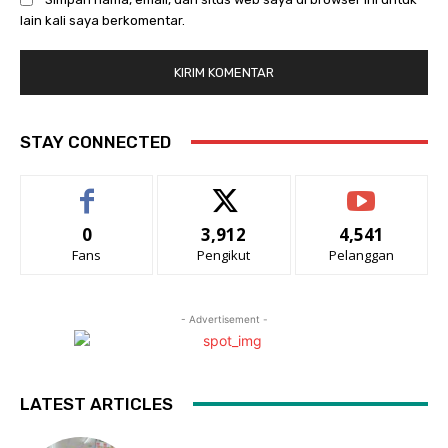
lain kali saya berkomentar.
STAY CONNECTED
0
3,912
4,541
Fans
Pengikut
Pelanggan
- Advertisement -
LATEST ARTICLES