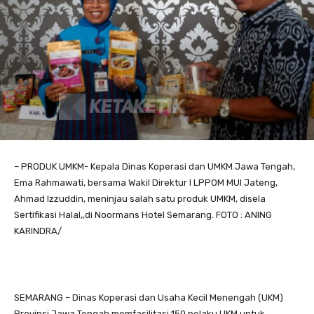
– PRODUK UMKM- Kepala Dinas Koperasi dan UMKM Jawa Tengah,
Ema Rahmawati, bersama Wakil Direktur l LPPOM MUI Jateng,
Ahmad Izzuddin, meninjau salah satu produk UMKM, disela
Sertifikasi Halal,,di Noormans Hotel Semarang. FOTO : ANING
KARINDRA/
SEMARANG – Dinas Koperasi dan Usaha Kecil Menengah (UKM)
Provinsi Jawa Tengah memfasilitasi 150 pelaku UKM untuk