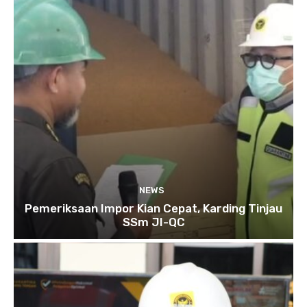
NEWS
Pemeriksaan Impor Kian Cepat, Karding Tinjau
SSm JI-QC