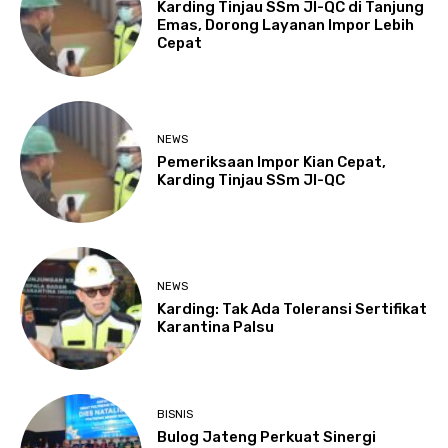
Karding Tinjau SSm JI-QC di Tanjung
Emas, Dorong Layanan Impor Lebih
Cepat
NEWS
Pemeriksaan Impor Kian Cepat,
Karding Tinjau SSm JI-QC
NEWS
Karding: Tak Ada Toleransi Sertifikat
Karantina Palsu
BISNIS
Bulog Jateng Perkuat Sinergi