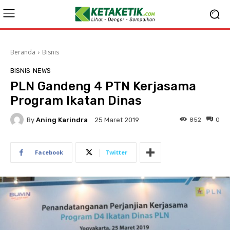
Beranda
Bisnis
BISNIS
NEWS
PLN Gandeng 4 PTN Kerjasama
Program Ikatan Dinas
By
Aning Karindra
852
0
25 Maret 2019
Facebook
Twitter