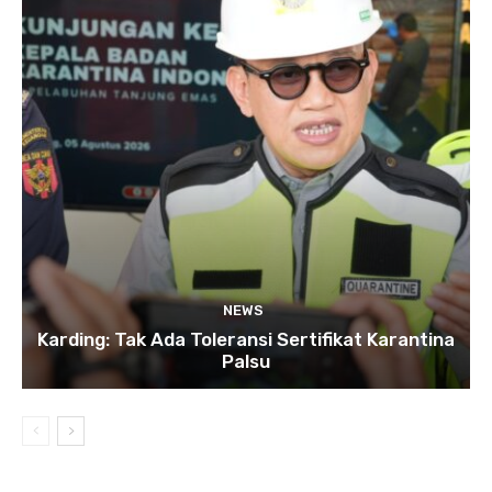
NEWS
Karding: Tak Ada Toleransi Sertifikat Karantina
Palsu