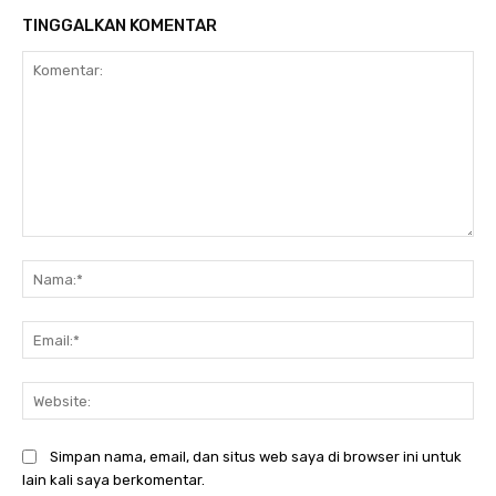
TINGGALKAN KOMENTAR
Komentar:
Na
Ema
Web
Simpan nama, email, dan situs web saya di browser ini untuk
lain kali saya berkomentar.