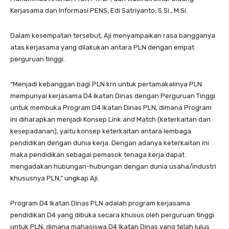
Kerjasama dan Informasi PENS, Edi Satriyanto, S.Si., M.Si.
Dalam kesempatan tersebut, Aji menyampaikan rasa bangganya
atas kerjasama yang dilakukan antara PLN dengan empat
perguruan tinggi.
“Menjadi kebanggan bagi PLN krn untuk pertamakalinya PLN
mempunyai kerjasama D4 Ikatan Dinas dengan Perguruan Tinggi
untuk membuka Program D4 Ikatan Dinas PLN, dimana Program
ini diharapkan menjadi Konsep Link and Match (keterkaitan dan
kesepadanan), yaitu konsep keterkaitan antara lembaga
pendidikan dengan dunia kerja. Dengan adanya keterkaitan ini
maka pendidikan sebagai pemasok tenaga kerja dapat
mengadakan hubungan-hubungan dengan dunia usaha/industri
khususnya PLN,” ungkap Aji.
Program D4 Ikatan Dinas PLN adalah program kerjasama
pendidikan D4 yang dibuka secara khusus oleh perguruan tinggi
untuk PLN, dimana mahasiswa D4 Ikatan Dinas yang telah lulus