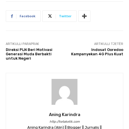
Facebook
Twitter
ARTIKULLI PARAPRAK
ARTIKULLI TJETËR
Direksi PLN Beri Motivasi
Indosat Ooredoo
Generasi Muda Berbakti
Kampanyekan 4G Plus Kuat
untuk Negeri
Aning Karindra
http://ketaketik.com
Aning Karindra (Alin) || Blogger || Jurnalis ||