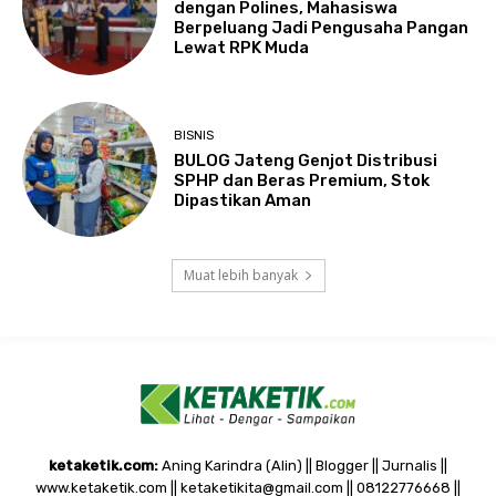
dengan Polines, Mahasiswa
Berpeluang Jadi Pengusaha Pangan
Lewat RPK Muda
BISNIS
BULOG Jateng Genjot Distribusi
SPHP dan Beras Premium, Stok
Dipastikan Aman
Muat lebih banyak
ketaketik.com:
Aning Karindra (Alin) || Blogger || Jurnalis ||
www.ketaketik.com || ketaketikita@gmail.com || 08122776668 ||