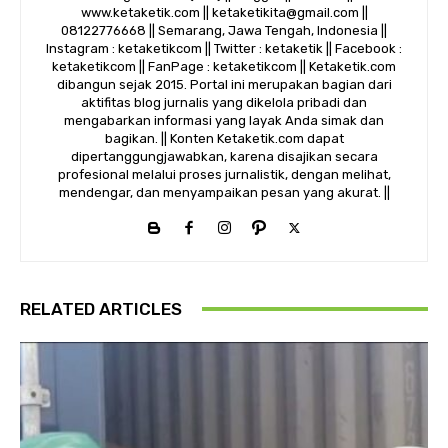
www.ketaketik.com || ketaketikita@gmail.com ||
08122776668 || Semarang, Jawa Tengah, Indonesia ||
Instagram : ketaketikcom || Twitter : ketaketik || Facebook :
ketaketikcom || FanPage : ketaketikcom || Ketaketik.com
dibangun sejak 2015. Portal ini merupakan bagian dari
aktifitas blog jurnalis yang dikelola pribadi dan
mengabarkan informasi yang layak Anda simak dan
bagikan. || Konten Ketaketik.com dapat
dipertanggungjawabkan, karena disajikan secara
profesional melalui proses jurnalistik, dengan melihat,
mendengar, dan menyampaikan pesan yang akurat. ||
RELATED ARTICLES