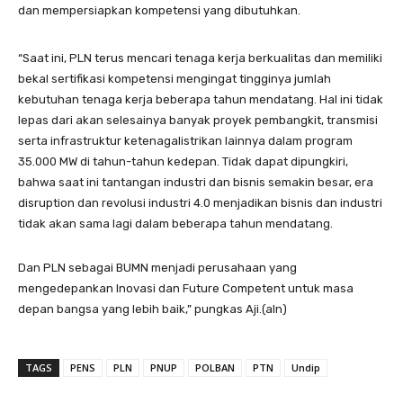
dan mempersiapkan kompetensi yang dibutuhkan.
“Saat ini, PLN terus mencari tenaga kerja berkualitas dan memiliki
bekal sertifikasi kompetensi mengingat tingginya jumlah
kebutuhan tenaga kerja beberapa tahun mendatang. Hal ini tidak
lepas dari akan selesainya banyak proyek pembangkit, transmisi
serta infrastruktur ketenagalistrikan lainnya dalam program
35.000 MW di tahun-tahun kedepan. Tidak dapat dipungkiri,
bahwa saat ini tantangan industri dan bisnis semakin besar, era
disruption dan revolusi industri 4.0 menjadikan bisnis dan industri
tidak akan sama lagi dalam beberapa tahun mendatang.
Dan PLN sebagai BUMN menjadi perusahaan yang
mengedepankan Inovasi dan Future Competent untuk masa
depan bangsa yang lebih baik,” pungkas Aji.(aln)
TAGS
PENS
PLN
PNUP
POLBAN
PTN
Undip