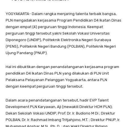
YOGYAKARTA- Dalam rangka menjaring talenta terbaik bangsa,
PLN mengadakan kerjasama Program Pendidikan D4 Ikatan Dinas
dengan empat (4) perguruan tinggi Indonesia. Keempat
perguruan tinggi tersebut yakni Sekolah Vokasi Universitas
Diponegoro (UNDIP), Politeknik Elektronika Negeri Surabaya
(PENS), Politeknik Negeri Bandung (POLBAN), Politeknik Negeri
Ujung Pandang (PNUP).
Hal ini dibuktikan dengan penandatanganan kerjasama program
pendidikan D4 Ikatan Dinas PLN yang dilakukan di PLN Unit
Pelaksana Pelayanan Pelanggan Yogyakarta, antara PLN
dengan keempat perguruan tinggi tersebut.
Dalam acara penandatanganan tersebut, hadir EVP Talent
Development PLN Karyawan, Aji (mewakili Direktur HCM PLN);
Dekan Sekolah Vokasi UNDIP, Prof. Dr. Ir. Budiono M Di ; Direktur
POLBAN, Dr. Ir. Rachmad Imbang Tritjahjono, M.T. ; Direktur PNUP, Ir.
Muhammad Anshar, M.Si., Ph. D. ; dan Wakil Direktur Bidang