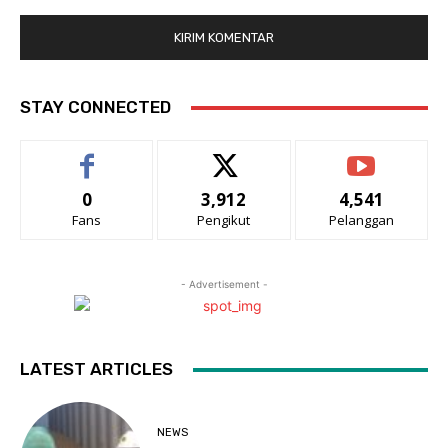
STAY CONNECTED
0
3,912
4,541
Fans
Pengikut
Pelanggan
- Advertisement -
LATEST ARTICLES
NEWS