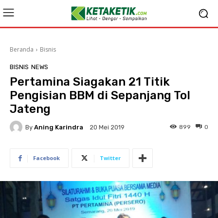
Beranda
Bisnis
BISNIS
NEWS
Pertamina Siagakan 21 Titik
Pengisian BBM di Sepanjang Tol
Jateng
By
Aning Karindra
899
0
20 Mei 2019
Facebook
Twitter