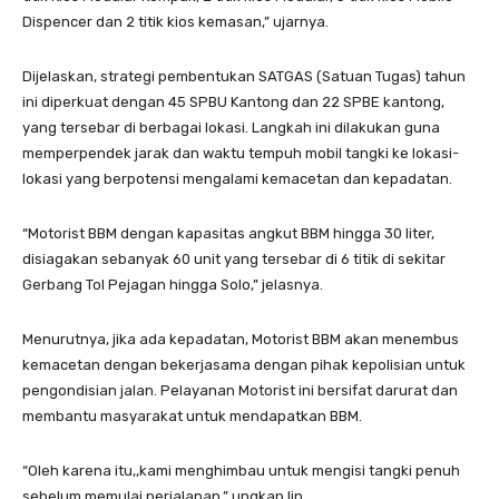
Dispencer dan 2 titik kios kemasan,” ujarnya.
Dijelaskan, strategi pembentukan SATGAS (Satuan Tugas) tahun
ini diperkuat dengan 45 SPBU Kantong dan 22 SPBE kantong,
yang tersebar di berbagai lokasi. Langkah ini dilakukan guna
memperpendek jarak dan waktu tempuh mobil tangki ke lokasi-
lokasi yang berpotensi mengalami kemacetan dan kepadatan.
“Motorist BBM dengan kapasitas angkut BBM hingga 30 liter,
disiagakan sebanyak 60 unit yang tersebar di 6 titik di sekitar
Gerbang Tol Pejagan hingga Solo,” jelasnya.
Menurutnya, jika ada kepadatan, Motorist BBM akan menembus
kemacetan dengan bekerjasama dengan pihak kepolisian untuk
pengondisian jalan. Pelayanan Motorist ini bersifat darurat dan
membantu masyarakat untuk mendapatkan BBM.
“Oleh karena itu,,kami menghimbau untuk mengisi tangki penuh
sebelum memulai perjalanan,” ungkap Iin.