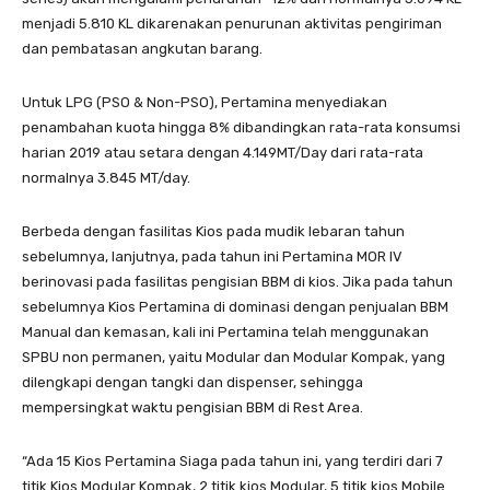
menjadi 5.810 KL dikarenakan penurunan aktivitas pengiriman
dan pembatasan angkutan barang.
Untuk LPG (PSO & Non-PSO), Pertamina menyediakan
penambahan kuota hingga 8% dibandingkan rata-rata konsumsi
harian 2019 atau setara dengan 4.149MT/Day dari rata-rata
normalnya 3.845 MT/day.
Berbeda dengan fasilitas Kios pada mudik lebaran tahun
sebelumnya, lanjutnya, pada tahun ini Pertamina MOR IV
berinovasi pada fasilitas pengisian BBM di kios. Jika pada tahun
sebelumnya Kios Pertamina di dominasi dengan penjualan BBM
Manual dan kemasan, kali ini Pertamina telah menggunakan
SPBU non permanen, yaitu Modular dan Modular Kompak, yang
dilengkapi dengan tangki dan dispenser, sehingga
mempersingkat waktu pengisian BBM di Rest Area.
“Ada 15 Kios Pertamina Siaga pada tahun ini, yang terdiri dari 7
titik Kios Modular Kompak, 2 titik kios Modular, 5 titik kios Mobile