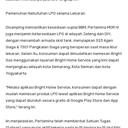
Pemenuhan Kebutuhan LPG selama Lebaran
Disamping memastikan kesediaan suplai BBM, Pertamina MOR IV
juga menjamin ketersediaan LPG di wilayah Jateng dan DIY,
dengan menambah armada skid tank, menyiapkan 523 Agen
Siaga & 7307 Pangkalan Siaga yang beroperasi saat masa libur
lebaran. Selain itu, konsumen dapat dimudahkan memesan Bright
Gas menggunakan layanan Bright Home Service yang kini dapat
menjangkau wilayah kota Semarang, Kota Sleman dan kota
Yogyakarta.
“Melalui aplikasi Bright Home Service, konsumen dapat dengan
mudah memesan produk LPG lewat aplikasi Bright Home Service
yang dapat diunduh secara gratis di Google Play Store dan App
Store,” terang Iin.
Iin menjelaskan, Pertamina telah membentuk Satuan Tugas
(Satgas) yang mulai aktif bekerja pada H-15 hingga H+15 Idul Fitri.