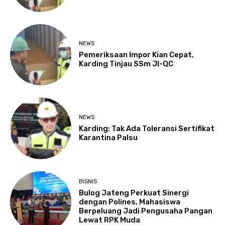
NEWS
Pemeriksaan Impor Kian Cepat,
Karding Tinjau SSm JI-QC
NEWS
Karding: Tak Ada Toleransi Sertifikat
Karantina Palsu
BISNIS
Bulog Jateng Perkuat Sinergi
dengan Polines, Mahasiswa
Berpeluang Jadi Pengusaha Pangan
Lewat RPK Muda