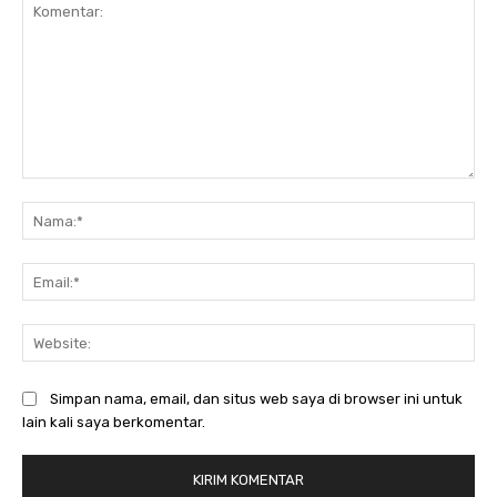
Komentar:
Na
Ema
Web
Simpan nama, email, dan situs web saya di browser ini untuk
lain kali saya berkomentar.