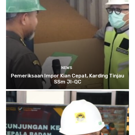
NEWS
Pemeriksaan Impor Kian Cepat, Karding Tinjau
SSm JI-QC