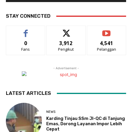
STAY CONNECTED
0
3,912
4,541
Fans
Pengikut
Pelanggan
- Advertisement -
LATEST ARTICLES
NEWS
Karding Tinjau SSm JI-QC di Tanjung
Emas, Dorong Layanan Impor Lebih
Cepat