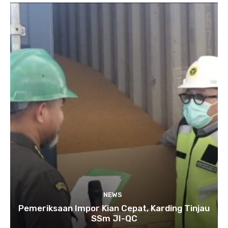
NEWS
Pemeriksaan Impor Kian Cepat, Karding Tinjau
SSm JI-QC