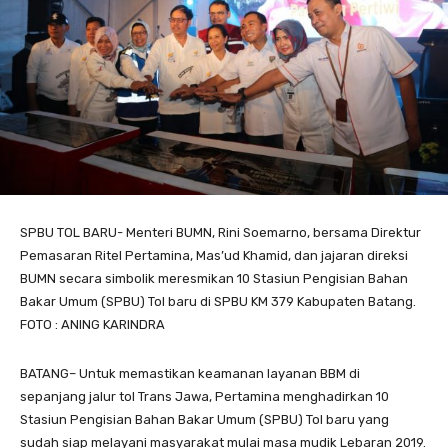
SPBU TOL BARU- Menteri BUMN, Rini Soemarno, bersama Direktur
Pemasaran Ritel Pertamina, Mas’ud Khamid, dan jajaran direksi
BUMN secara simbolik meresmikan 10 Stasiun Pengisian Bahan
Bakar Umum (SPBU) Tol baru di SPBU KM 379 Kabupaten Batang.
FOTO : ANING KARINDRA
BATANG– Untuk memastikan keamanan layanan BBM di
sepanjang jalur tol Trans Jawa, Pertamina menghadirkan 10
Stasiun Pengisian Bahan Bakar Umum (SPBU) Tol baru yang
sudah siap melayani masyarakat mulai masa mudik Lebaran 2019.