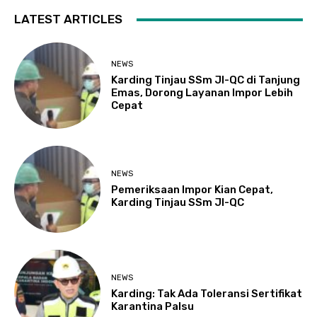
LATEST ARTICLES
NEWS
Karding Tinjau SSm JI-QC di Tanjung
Emas, Dorong Layanan Impor Lebih
Cepat
NEWS
Pemeriksaan Impor Kian Cepat,
Karding Tinjau SSm JI-QC
NEWS
Karding: Tak Ada Toleransi Sertifikat
Karantina Palsu