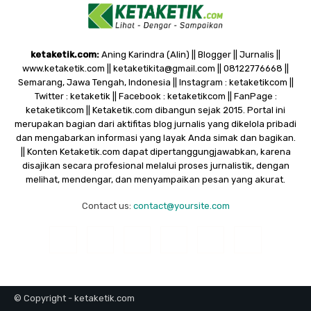
ketaketik.com:
Aning Karindra (Alin) || Blogger || Jurnalis ||
www.ketaketik.com || ketaketikita@gmail.com || 08122776668 ||
Semarang, Jawa Tengah, Indonesia || Instagram : ketaketikcom ||
Twitter : ketaketik || Facebook : ketaketikcom || FanPage :
ketaketikcom || Ketaketik.com dibangun sejak 2015. Portal ini
merupakan bagian dari aktifitas blog jurnalis yang dikelola pribadi
dan mengabarkan informasi yang layak Anda simak dan bagikan.
|| Konten Ketaketik.com dapat dipertanggungjawabkan, karena
disajikan secara profesional melalui proses jurnalistik, dengan
melihat, mendengar, dan menyampaikan pesan yang akurat.
Contact us:
contact@yoursite.com
© Copyright - ketaketik.com