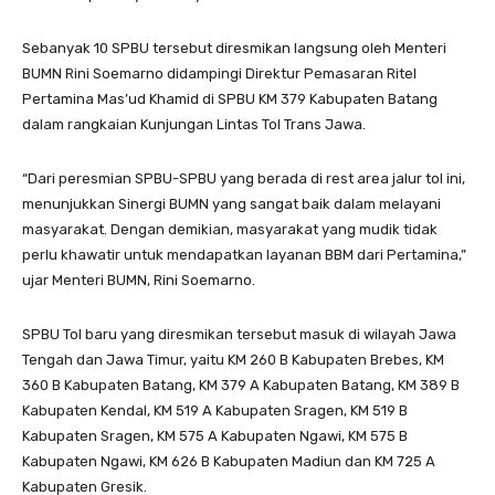
Sebanyak 10 SPBU tersebut diresmikan langsung oleh Menteri
BUMN Rini Soemarno didampingi Direktur Pemasaran Ritel
Pertamina Mas’ud Khamid di SPBU KM 379 Kabupaten Batang
dalam rangkaian Kunjungan Lintas Tol Trans Jawa.
“Dari peresmian SPBU-SPBU yang berada di rest area jalur tol ini,
menunjukkan Sinergi BUMN yang sangat baik dalam melayani
masyarakat. Dengan demikian, masyarakat yang mudik tidak
perlu khawatir untuk mendapatkan layanan BBM dari Pertamina,”
ujar Menteri BUMN, Rini Soemarno.
SPBU Tol baru yang diresmikan tersebut masuk di wilayah Jawa
Tengah dan Jawa Timur, yaitu KM 260 B Kabupaten Brebes, KM
360 B Kabupaten Batang, KM 379 A Kabupaten Batang, KM 389 B
Kabupaten Kendal, KM 519 A Kabupaten Sragen, KM 519 B
Kabupaten Sragen, KM 575 A Kabupaten Ngawi, KM 575 B
Kabupaten Ngawi, KM 626 B Kabupaten Madiun dan KM 725 A
Kabupaten Gresik.