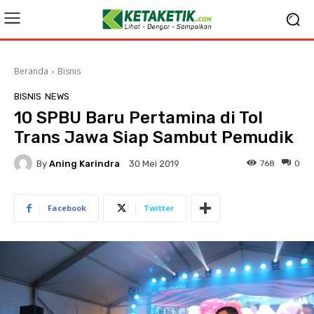
Beranda
Bisnis
BISNIS
NEWS
10 SPBU Baru Pertamina di Tol
Trans Jawa Siap Sambut Pemudik
By
Aning Karindra
768
0
30 Mei 2019
Facebook
Twitter