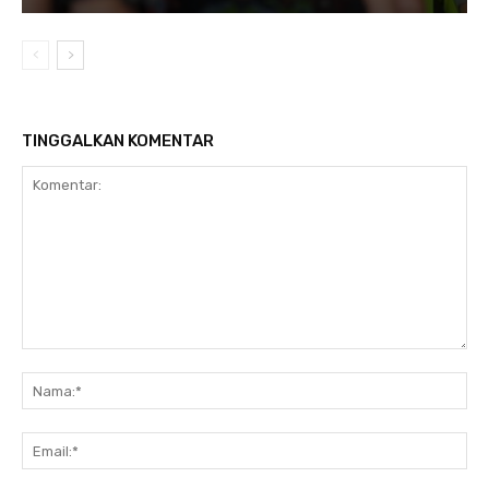
TINGGALKAN KOMENTAR
Komentar:
Na
Ema