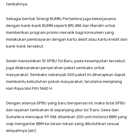
tambahnya.
Sebagai bentuk Sinergi BUMN, Pertamina juga bekerjasama
dengan bank-bank BUMN seperti BRI, BNI dan Mandiri untuk
memberikan program promo menarik bagi konsumen yang
melakukan pembayaran dengan kartu debit atau kartu kredit dari
bank-bank tersebut.
Selain meresmikan 10 SPBU Tol Baru, pada kesempatan tersebut
juga dilaksanakan penyerahan paket sembako untuk
masyarakat. Sembako sebanyak 500 paket ini diharapkan dapat
membantu kebutuhan pokok masyarakat, terutama menjelang
Hari Raya Idul Fitri 1440 H.
Dengan adanya SPBU yang baru beroperasi ini, maka total SPBU
dan layanan tambahan di sepanjang jalur tol Trans Jawa dan
Sumatera mencapai 99 titik ditambah 200 unit motorist BBM yang
siap mengantar BBM ke lokasi-lokasi yang dibutuhkan sesuai
wilayahnya.(aln)