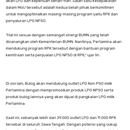
akan LPG dan keperluan sehari-hari. Salah satu kesepakatan
dalam MoU tersebut adalah kedua belah pihak berkomitmen
untuk mengoptimalkan masing-masing program yaitu RPK dan
penyaluran LPG NPSO.
“Hal ini sesuai dengan semangat sinergi BUMN yang telah
dicanangkan oleh Kementerian BUMN. Nantinya, Pertamina akan
mendukung program RPK tersebut dengan bantuan program
kemitraan serta penjualan LPG NPSO di RPK,” ujar Iin.
Di sisi lain, Bulog akan mendukung outlet LPG Non PSO milik
Pertamina dengan mempromosikan produk LPG NPSO serta
produk bulog lainnya yang akan dijual di pangkalan LPG milik
Pertamina.
Saat ini, sebanyak lebih dari 39.000 outlet LPG dan 11.000 RPK
tersebar di seluruh Jawa Tengah. Dengan potensi yang cukup