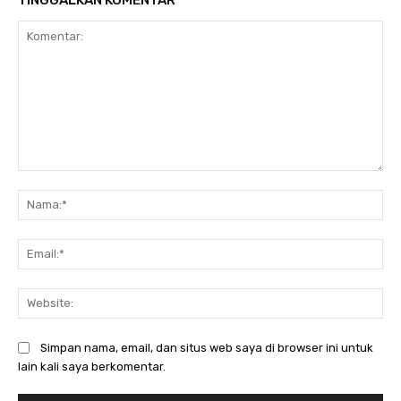
Komentar:
Na
Ema
Web
Simpan nama, email, dan situs web saya di browser ini untuk
lain kali saya berkomentar.