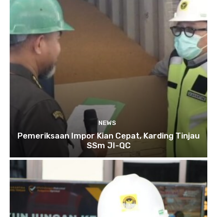
NEWS
Pemeriksaan Impor Kian Cepat, Karding Tinjau
SSm JI-QC