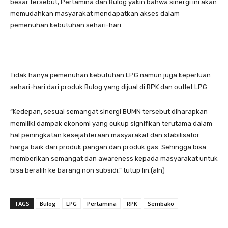
besar tersebut, Pertamina dan Bulog yakin bahwa sinergi ini akan
memudahkan masyarakat mendapatkan akses dalam
pemenuhan kebutuhan sehari-hari.
Tidak hanya pemenuhan kebutuhan LPG namun juga keperluan
sehari-hari dari produk Bulog yang dijual di RPK dan outlet LPG.
“Kedepan, sesuai semangat sinergi BUMN tersebut diharapkan
memiliki dampak ekonomi yang cukup signifikan terutama dalam
hal peningkatan kesejahteraan masyarakat dan stabilisator
harga baik dari produk pangan dan produk gas. Sehingga bisa
memberikan semangat dan awareness kepada masyarakat untuk
bisa beralih ke barang non subsidi,” tutup Iin.(aln)
TAGS
Bulog
LPG
Pertamina
RPK
Sembako