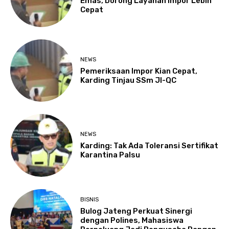
Emas, Dorong Layanan Impor Lebih
Cepat
NEWS
Pemeriksaan Impor Kian Cepat,
Karding Tinjau SSm JI-QC
NEWS
Karding: Tak Ada Toleransi Sertifikat
Karantina Palsu
BISNIS
Bulog Jateng Perkuat Sinergi
dengan Polines, Mahasiswa