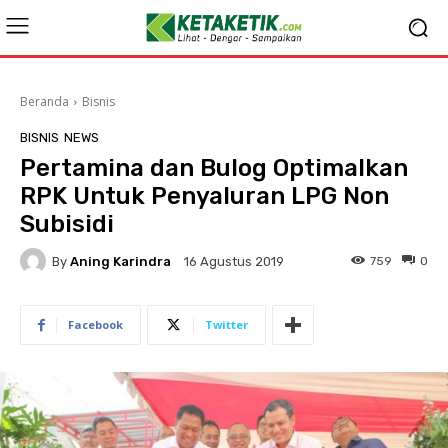
Beranda
Bisnis
BISNIS
NEWS
Pertamina dan Bulog Optimalkan
RPK Untuk Penyaluran LPG Non
Subisidi
By
Aning Karindra
759
0
16 Agustus 2019
Facebook
Twitter