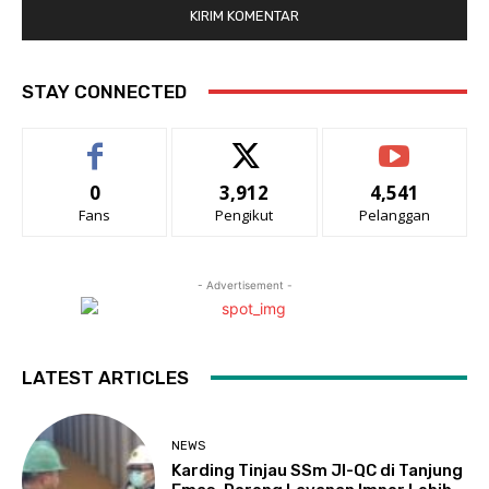
STAY CONNECTED
0
3,912
4,541
Fans
Pengikut
Pelanggan
- Advertisement -
LATEST ARTICLES
NEWS
Karding Tinjau SSm JI-QC di Tanjung