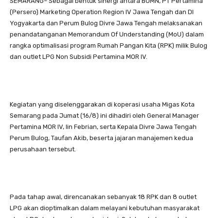
SEMARANG– Sebagai bentuk sinergi antara BUMN, PT Pertamina
(Persero) Marketing Operation Region IV Jawa Tengah dan DI
Yogyakarta dan Perum Bulog Divre Jawa Tengah melaksanakan
penandatanganan Memorandum Of Understanding (MoU) dalam
rangka optimalisasi program Rumah Pangan Kita (RPK) milik Bulog
dan outlet LPG Non Subsidi Pertamina MOR IV.
Kegiatan yang diselenggarakan di koperasi usaha Migas Kota
Semarang pada Jumat (16/8) ini dihadiri oleh General Manager
Pertamina MOR IV, Iin Febrian, serta Kepala Divre Jawa Tengah
Perum Bulog, Taufan Akib, beserta jajaran manajemen kedua
perusahaan tersebut.
Pada tahap awal, direncanakan sebanyak 18 RPK dan 8 outlet
LPG akan dioptimalkan dalam melayani kebutuhan masyarakat