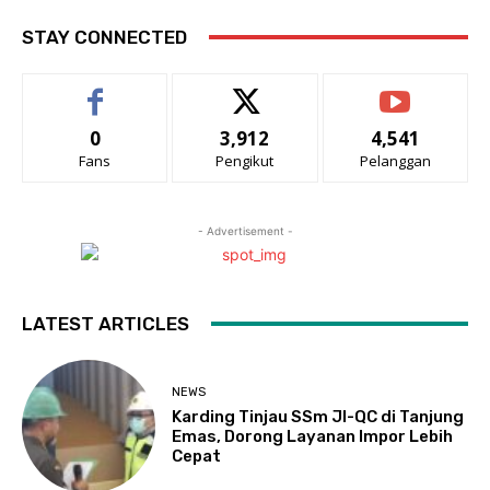
STAY CONNECTED
0
3,912
4,541
Fans
Pengikut
Pelanggan
- Advertisement -
LATEST ARTICLES
NEWS
Karding Tinjau SSm JI-QC di Tanjung
Emas, Dorong Layanan Impor Lebih
Cepat