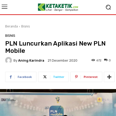
Beranda
Bisnis
BISNIS
PLN Luncurkan Aplikasi New PLN
Mobile
By
Aning Karindra
672
0
21 Desember 2020
Facebook
Twitter
Pinterest