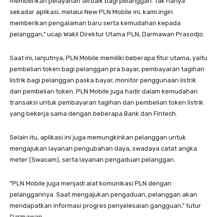
memberikan pelayanan terbaik bagi pelanggan. Tak hanya
sekadar aplikasi, melalui New PLN Mobile ini, kami ingin
memberikan pengalaman baru serta kemudahan kepada
pelanggan,” ucap Wakil Direktur Utama PLN, Darmawan Prasodjo.
Saat ini, lanjutnya, PLN Mobile memiliki beberapa fitur utama, yaitu
pembelian token bagi pelanggan pra bayar, pembayaran tagihan
listrik bagi pelanggan paska bayar, monitor penggunaan listrik
dan pembelian token. PLN Mobile juga hadir dalam kemudahan
transaksi untuk pembayaran tagihan dan pembelian token listrik
yang bekerja sama dengan beberapa Bank dan Fintech.
Selain itu, aplikasi ini juga memungkinkan pelanggan untuk
mengajukan layanan pengubahan daya, swadaya catat angka
meter (Swacam), serta layanan pengaduan pelanggan.
“PLN Mobile juga menjadi alat komunikasi PLN dengan
pelanggannya. Saat mengajukan pengaduan, pelanggan akan
mendapatkan informasi progres penyelesaian gangguan,” tutur
Darmawan.