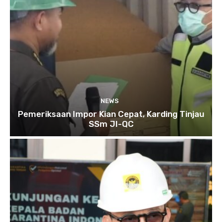
NEWS
Pemeriksaan Impor Kian Cepat, Karding Tinjau
SSm JI-QC