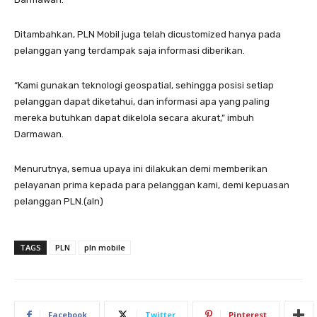
Ditambahkan, PLN Mobil juga telah dicustomized hanya pada
pelanggan yang terdampak saja informasi diberikan.
“Kami gunakan teknologi geospatial, sehingga posisi setiap
pelanggan dapat diketahui, dan informasi apa yang paling
mereka butuhkan dapat dikelola secara akurat,” imbuh
Darmawan.
Menurutnya, semua upaya ini dilakukan demi memberikan
pelayanan prima kepada para pelanggan kami, demi kepuasan
pelanggan PLN.(aln)
TAGS
PLN
pln mobile
Facebook
Twitter
Pinterest