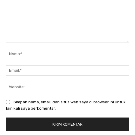
Komentar:
Na
Ema
Web
Simpan nama, email, dan situs web saya di browser ini untuk
lain kali saya berkomentar.