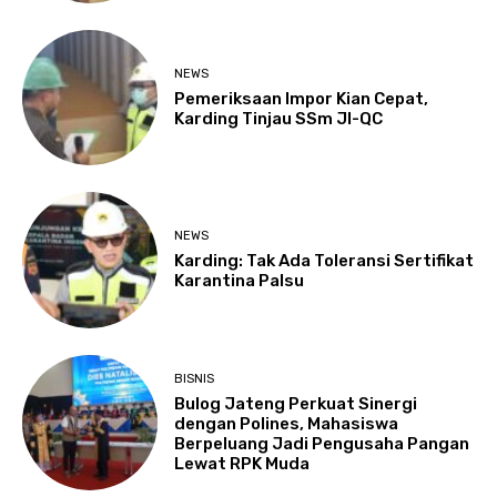
NEWS
Pemeriksaan Impor Kian Cepat,
Karding Tinjau SSm JI-QC
NEWS
Karding: Tak Ada Toleransi Sertifikat
Karantina Palsu
BISNIS
Bulog Jateng Perkuat Sinergi
dengan Polines, Mahasiswa
Berpeluang Jadi Pengusaha Pangan
Lewat RPK Muda