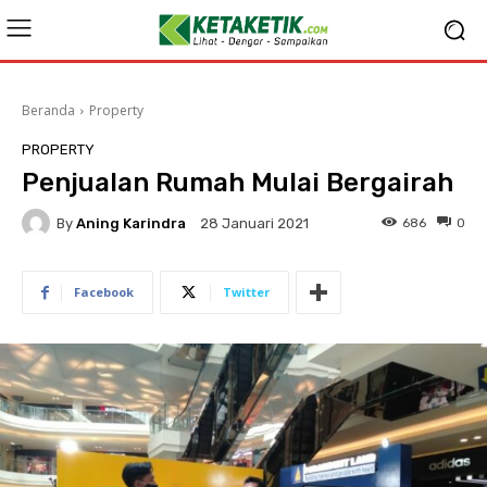
Beranda
Property
PROPERTY
Penjualan Rumah Mulai Bergairah
By
Aning Karindra
686
0
28 Januari 2021
Facebook
Twitter