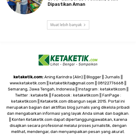
Dipastikan Aman
Muat lebih banyak
ketaketik.com:
Aning Karindra (Alin) || Blogger || Jurnalis ||
www.ketaketik.com || ketaketikita@gmail.com || 08122776668 ||
Semarang, Jawa Tengah, Indonesia || Instagram : ketaketikcom ||
Twitter : ketaketik || Facebook : ketaketikcom || FanPage :
ketaketikcom || Ketaketik.com dibangun sejak 2015. Portal ini
merupakan bagian dari aktifitas blog jurnalis yang dikelola pribadi
dan mengabarkan informasi yang layak Anda simak dan bagikan.
|| Konten Ketaketik.com dapat dipertanggungjawabkan, karena
disajikan secara profesional melalui proses jurnalistik, dengan
melihat, mendengar, dan menyampaikan pesan yang akurat.