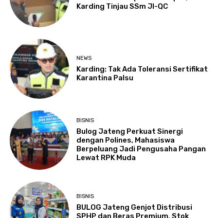
Karding Tinjau SSm JI-QC
NEWS
Karding: Tak Ada Toleransi Sertifikat
Karantina Palsu
BISNIS
Bulog Jateng Perkuat Sinergi
dengan Polines, Mahasiswa
Berpeluang Jadi Pengusaha Pangan
Lewat RPK Muda
BISNIS
BULOG Jateng Genjot Distribusi
SPHP dan Beras Premium, Stok