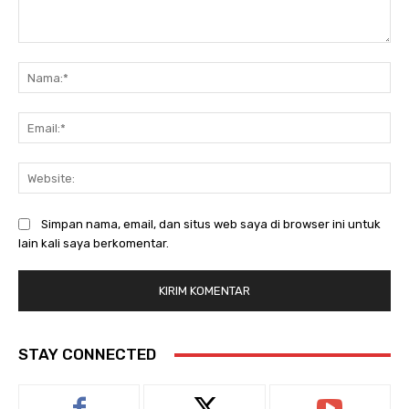
Komentar:
Na
Ema
Web
Simpan nama, email, dan situs web saya di browser ini untuk
lain kali saya berkomentar.
STAY CONNECTED