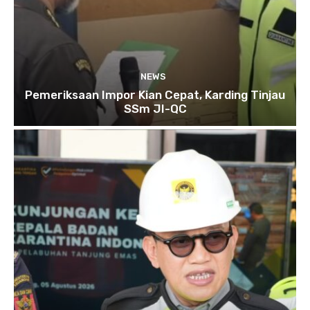
NEWS
Pemeriksaan Impor Kian Cepat, Karding Tinjau
SSm JI-QC