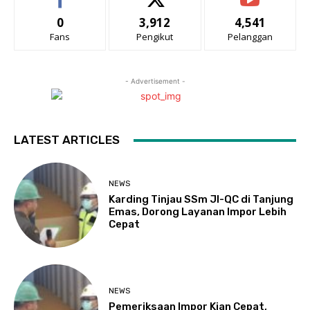
0
3,912
4,541
Fans
Pengikut
Pelanggan
- Advertisement -
LATEST ARTICLES
NEWS
Karding Tinjau SSm JI-QC di Tanjung
Emas, Dorong Layanan Impor Lebih
Cepat
NEWS
Pemeriksaan Impor Kian Cepat,