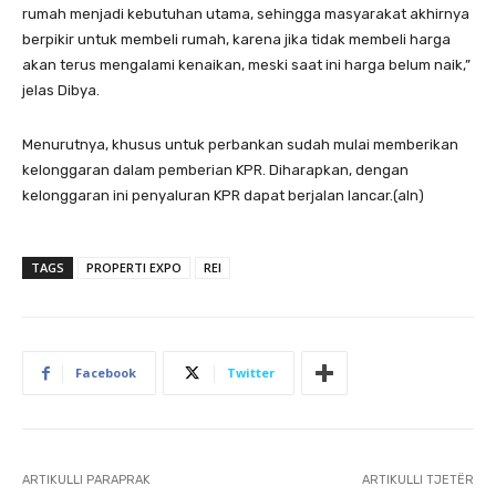
rumah menjadi kebutuhan utama, sehingga masyarakat akhirnya
berpikir untuk membeli rumah, karena jika tidak membeli harga
akan terus mengalami kenaikan, meski saat ini harga belum naik,”
jelas Dibya.
Menurutnya, khusus untuk perbankan sudah mulai memberikan
kelonggaran dalam pemberian KPR. Diharapkan, dengan
kelonggaran ini penyaluran KPR dapat berjalan lancar.(aln)
TAGS
PROPERTI EXPO
REI
Facebook
Twitter
ARTIKULLI PARAPRAK
ARTIKULLI TJETËR