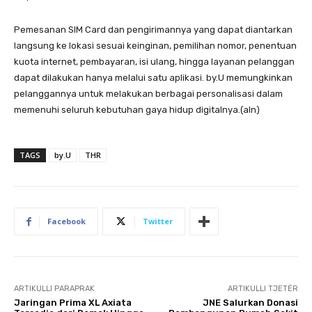
Pemesanan SIM Card dan pengirimannya yang dapat diantarkan
langsung ke lokasi sesuai keinginan, pemilihan nomor, penentuan
kuota internet, pembayaran, isi ulang, hingga layanan pelanggan
dapat dilakukan hanya melalui satu aplikasi. by.U memungkinkan
pelanggannya untuk melakukan berbagai personalisasi dalam
memenuhi seluruh kebutuhan gaya hidup digitalnya.(aln)
TAGS
by.U
THR
Facebook
Twitter
ARTIKULLI PARAPRAK
ARTIKULLI TJETËR
Jaringan Prima XL Axiata
JNE Salurkan Donasi