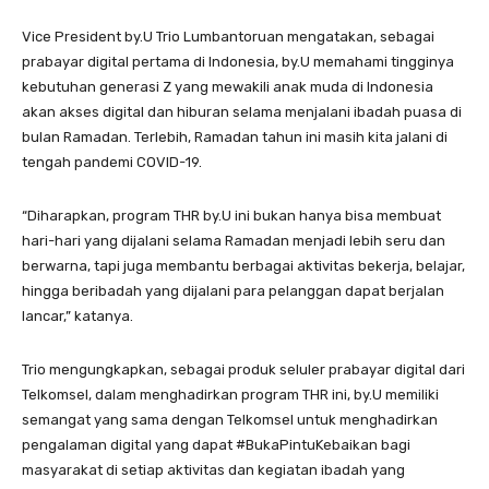
Vice President by.U Trio Lumbantoruan mengatakan, sebagai
prabayar digital pertama di Indonesia, by.U memahami tingginya
kebutuhan generasi Z yang mewakili anak muda di Indonesia
akan akses digital dan hiburan selama menjalani ibadah puasa di
bulan Ramadan. Terlebih, Ramadan tahun ini masih kita jalani di
tengah pandemi COVID-19.
“Diharapkan, program THR by.U ini bukan hanya bisa membuat
hari-hari yang dijalani selama Ramadan menjadi lebih seru dan
berwarna, tapi juga membantu berbagai aktivitas bekerja, belajar,
hingga beribadah yang dijalani para pelanggan dapat berjalan
lancar,” katanya.
Trio mengungkapkan, sebagai produk seluler prabayar digital dari
Telkomsel, dalam menghadirkan program THR ini, by.U memiliki
semangat yang sama dengan Telkomsel untuk menghadirkan
pengalaman digital yang dapat #BukaPintuKebaikan bagi
masyarakat di setiap aktivitas dan kegiatan ibadah yang