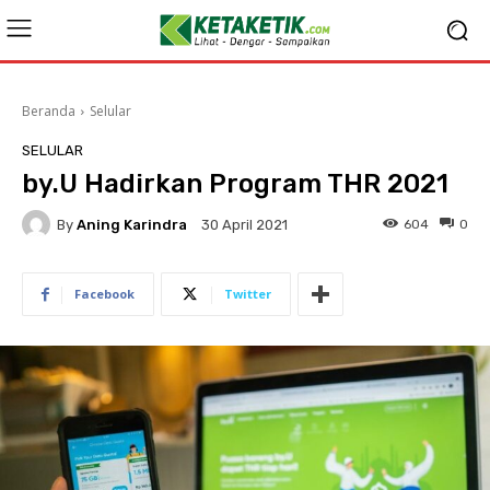
Beranda
Selular
SELULAR
by.U Hadirkan Program THR 2021
By
Aning Karindra
604
0
30 April 2021
Facebook
Twitter