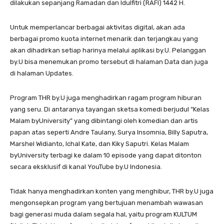
dilakukan sepanjang Ramadan dan Idulfitri (RAFI) 1442 H.
Untuk memperlancar berbagai aktivitas digital, akan ada
berbagai promo kuota internet menarik dan terjangkau yang
akan dihadirkan setiap harinya melalui aplikasi by.U. Pelanggan
by.U bisa menemukan promo tersebut di halaman Data dan juga
di halaman Updates.
Program THR by.U juga menghadirkan ragam program hiburan
yang seru. Di antaranya tayangan sketsa komedi berjudul “Kelas
Malam byUniversity” yang dibintangi oleh komedian dan artis
papan atas seperti Andre Taulany, Surya Insomnia, Billy Saputra,
Marshel Widianto, Ichal Kate, dan Kiky Saputri. Kelas Malam
byUniversity terbagi ke dalam 10 episode yang dapat ditonton
secara eksklusif di kanal YouTube by.U Indonesia.
Tidak hanya menghadirkan konten yang menghibur, THR by.U juga
mengonsepkan program yang bertujuan menambah wawasan
bagi generasi muda dalam segala hal, yaitu program KULTUM