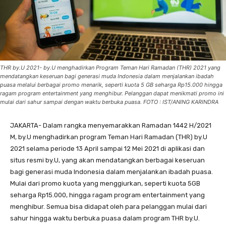
THR by.U 2021- by.U menghadirkan Program Teman Hari Ramadan (THR) 2021 yang
mendatangkan keseruan bagi generasi muda Indonesia dalam menjalankan ibadah
puasa melalui berbagai promo menarik, seperti kuota 5 GB seharga Rp15.000 hingga
ragam program entertainment yang menghibur. Pelanggan dapat menikmati promo ini
mulai dari sahur sampai dengan waktu berbuka puasa. FOTO : IST/ANING KARINDRA
JAKARTA- Dalam rangka menyemarakkan Ramadan 1442 H/2021
M, by.U menghadirkan program Teman Hari Ramadan (THR) by.U
2021 selama periode 13 April sampai 12 Mei 2021 di aplikasi dan
situs resmi by.U, yang akan mendatangkan berbagai keseruan
bagi generasi muda Indonesia dalam menjalankan ibadah puasa.
Mulai dari promo kuota yang menggiurkan, seperti kuota 5GB
seharga Rp15.000, hingga ragam program entertainment yang
menghibur. Semua bisa didapat oleh para pelanggan mulai dari
sahur hingga waktu berbuka puasa dalam program THR by.U.