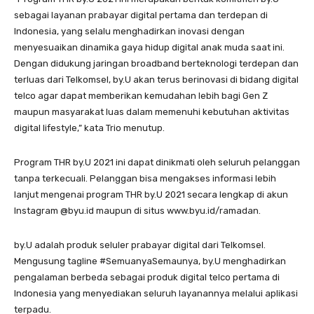
sebagai layanan prabayar digital pertama dan terdepan di
Indonesia, yang selalu menghadirkan inovasi dengan
menyesuaikan dinamika gaya hidup digital anak muda saat ini.
Dengan didukung jaringan broadband berteknologi terdepan dan
terluas dari Telkomsel, by.U akan terus berinovasi di bidang digital
telco agar dapat memberikan kemudahan lebih bagi Gen Z
maupun masyarakat luas dalam memenuhi kebutuhan aktivitas
digital lifestyle,” kata Trio menutup.
Program THR by.U 2021 ini dapat dinikmati oleh seluruh pelanggan
tanpa terkecuali. Pelanggan bisa mengakses informasi lebih
lanjut mengenai program THR by.U 2021 secara lengkap di akun
Instagram @byu.id maupun di situs www.byu.id/ramadan.
by.U adalah produk seluler prabayar digital dari Telkomsel.
Mengusung tagline #SemuanyaSemaunya, by.U menghadirkan
pengalaman berbeda sebagai produk digital telco pertama di
Indonesia yang menyediakan seluruh layanannya melalui aplikasi
terpadu.