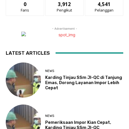
0
3,912
4,541
Fans
Pengikut
Pelanggan
- Advertisement -
LATEST ARTICLES
NEWS
Karding Tinjau SSm JI-QC di Tanjung
Emas, Dorong Layanan Impor Lebih
Cepat
NEWS
Pemeriksaan Impor Kian Cepat,
Karding Tinjau SSm JI-QC