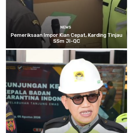
NEWS
Pemeriksaan Impor Kian Cepat, Karding Tinjau
SSm JI-QC