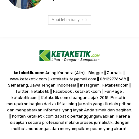
Muat lebih banyak
ketaketik.com:
Aning Karindra (Alin) || Blogger || Jurnalis ||
www.ketaketik.com || ketaketikita@gmail.com || 08122776668 ||
Semarang, Jawa Tengah, Indonesia || Instagram : ketaketikcom ||
Twitter : ketaketik || Facebook : ketaketikcom || FanPage :
ketaketikcom || Ketaketik.com dibangun sejak 2015. Portal ini
merupakan bagian dari aktifitas blog jurnalis yang dikelola pribadi
dan mengabarkan informasi yang layak Anda simak dan bagikan.
|| Konten Ketaketik.com dapat dipertanggungjawabkan, karena
disajikan secara profesional melalui proses jurnalistik, dengan
melihat, mendengar, dan menyampaikan pesan yang akurat.