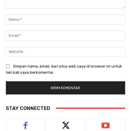
Komentar:
Na
Ema
Web
Simpan nama, email, dan situs web saya di browser ini untuk
lain kali saya berkomentar.
STAY CONNECTED