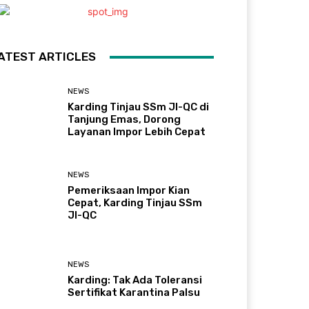
ATEST ARTICLES
NEWS
Karding Tinjau SSm JI-QC di
Tanjung Emas, Dorong
Layanan Impor Lebih Cepat
NEWS
Pemeriksaan Impor Kian
Cepat, Karding Tinjau SSm
JI-QC
NEWS
Karding: Tak Ada Toleransi
Sertifikat Karantina Palsu