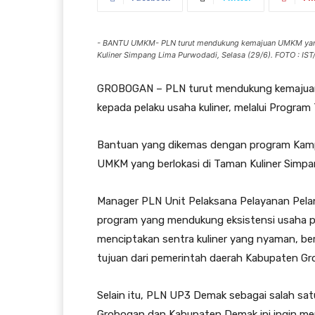
- BANTU UMKM- PLN turut mendukung kemajuan UMKM yang
Kuliner Simpang Lima Purwodadi, Selasa (29/6). FOTO : I
GROBOGAN – PLN turut mendukung kemajua
kepada pelaku usaha kuliner, melalui Progra
Bantuan yang dikemas dengan program Kampu
UMKM yang berlokasi di Taman Kuliner Simpan
Manager PLN Unit Pelaksana Pelayanan Pel
program yang mendukung eksistensi usaha pe
menciptakan sentra kuliner yang nyaman, be
tujuan dari pemerintah daerah Kabupaten Gr
Selain itu, PLN UP3 Demak sebagai salah sat
Grobogan dan Kabupaten Demak ini ingin memp