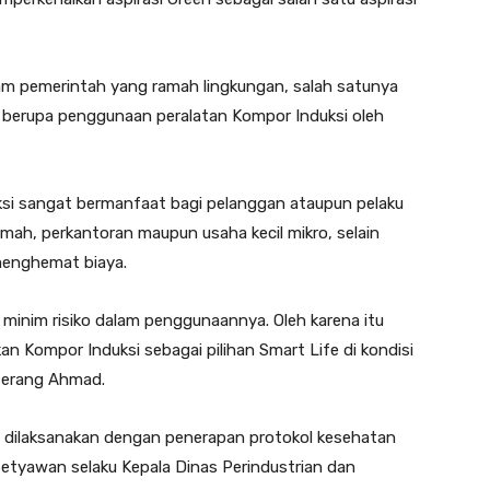
am pemerintah yang ramah lingkungan, salah satunya
berupa penggunaan peralatan Kompor Induksi oleh
i sangat bermanfaat bagi pelanggan ataupun pelaku
umah, perkantoran maupun usaha kecil mikro, selain
menghemat biaya.
minim risiko dalam penggunaannya. Oleh karena itu
n Kompor Induksi sebagai pilihan Smart Life di kondisi
 terang Ahmad.
ng dilaksanakan dengan penerapan protokol kesehatan
etyawan selaku Kepala Dinas Perindustrian dan