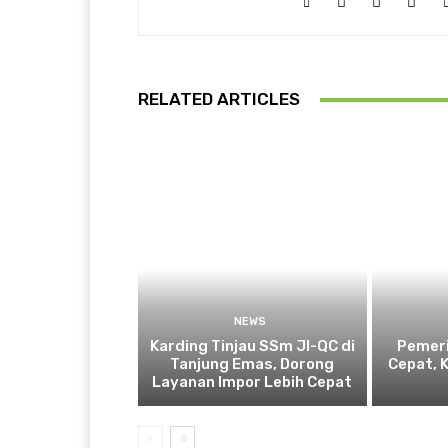
RELATED ARTICLES
NEWS
Karding Tinjau SSm JI-QC di
Pemeri
Tanjung Emas, Dorong
Cepat, 
Layanan Impor Lebih Cepat