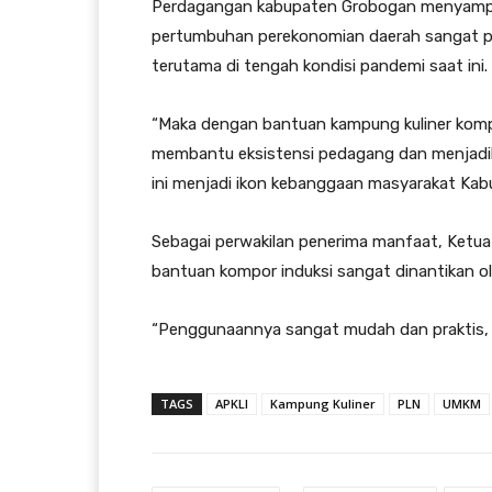
Perdagangan kabupaten Grobogan menyamp
pertumbuhan perekonomian daerah sangat p
terutama di tengah kondisi pandemi saat ini.
“Maka dengan bantuan kampung kuliner kompor
membantu eksistensi pedagang dan menjadik
ini menjadi ikon kebanggaan masyarakat Kab
Sebagai perwakilan penerima manfaat, Ketu
bantuan kompor induksi sangat dinantikan ol
“Penggunaannya sangat mudah dan praktis, 
TAGS
APKLI
Kampung Kuliner
PLN
UMKM