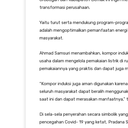
transformasi perusahaan.
Yaitu turut serta mendukung program-progr
adalah mengoptimalkan pemanfaatan energi 
masyarakat.
Ahmad Samsuri menambahkan, kompor induks
usaha dalam mengelola pemakaian listrik di r
pemakaiannya yang praktis dan dapat juga 
“Kompor induksi juga aman digunakan karena 
seluruh masyarakat dapat beralih menggunaka
saat ini dan dapat merasakan manfaatnya,”
Di sela-sela penyerahan secara simbolik ya
pencegahan Covid- 19 yang ketat, Pradana S