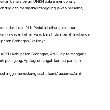
aikan bahwa peran UMKM dalam mendorong
enting dan merupakan tanggung jawab bersama,
 induksi dari PLN Peduli ini diharapkan akan
an kawasan kuliner yang bersih dan ramah lingkungan
upaten Grobogan,” katanya.
a APKLI Kabupaten Grobogan, Adi Sucipto mengakui
eh pedagang. Apalagi di tengah kondisi pandemi.
sehingga mendukung usaha kami,” ucapnya.(aln)