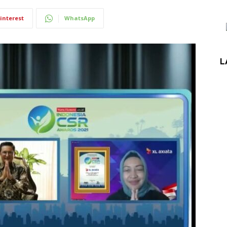
interest
WhatsApp
L