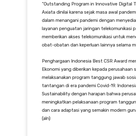
“Outstanding Program in Innovative Digital T
Axiata dinilai karena sejak masa awal pand
dalam menangani pandemi dengan menyediaka
layanan penguatan jaringan telekomunikasi 
memberikan akses telekomunikasi untuk men
obat-obatan dan keperluan lainnya selama 
Penghargaan Indonesia Best CSR Award meru
Ekonomi yang diberikan kepada perusahaan sw
melaksanakan program tanggung jawab sosi
tantangan di era pandemi Covid-19. Indone
Sustainability dengan harapan bahwa perusa
meningkatkan pelaksanaan program tanggun
dan cara adaptasi yang semakin modern guna
(aln)