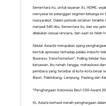
Sementara itu, untuk layanan XL HOME, seja
menyasar ke pelanggan segmen keluarga ini 
masyarakat. Dalam periode setahun terakhir
menjadi 540 ribu. Sementara itu, dari sisi jar
dilakukan sesuai rencana, dan saat ini telah ha
Selular Awards merupakan ajang penghargaan
bentuk apresiasi terhadap pelaku industri tekn
Business Transformation”. Polling Selular Aw
karyawan, ibu rumah tangga, mahasiswa dan pel
pembaca yang tersebar di kota-kota besar s
Barat, Palembang, Lampung, Padang dan Ka
*Penghargaan Indonesia Best CSR Award 20
XL Axiata berhasil meraih penghargaan dala