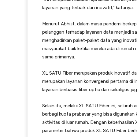
layanan yang terbaik dan inovatif,” katanya.
Menurut Abhijit, dalam masa pandemi berkep
pelanggan terhadap layanan data menjadi sa
menghadirkan paket-paket data yang inovat
masyarakat baik ketika mereka ada di rumah 
sama primanya.
XL SATU Fiber merupakan produk inovatif dar
merupakan layanan konvergensi pertama di
layanan berbasis fiber optic dan sekaligus jug
Selain itu, melalui XL SATU Fiber ini, seluru
berbagi kuota prabayar yang bisa digunakan 
aktivitas di luar rumah. Dengan keberhasila
parameter bahwa produk XL SATU Fiber berha