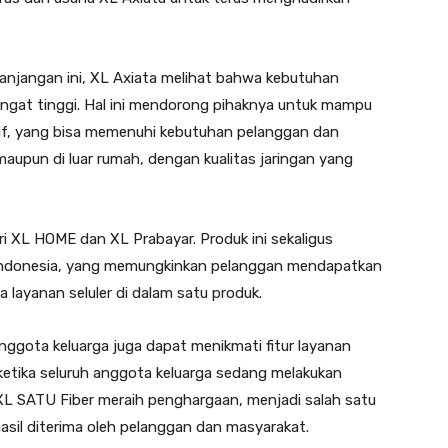
anjangan ini, XL Axiata melihat bahwa kebutuhan
ngat tinggi. Hal ini mendorong pihaknya untuk mampu
if, yang bisa memenuhi kebutuhan pelanggan dan
maupun di luar rumah, dengan kualitas jaringan yang
i XL HOME dan XL Prabayar. Produk ini sekaligus
 Indonesia, yang memungkinkan pelanggan mendapatkan
a layanan seluler di dalam satu produk.
h anggota keluarga juga dapat menikmati fitur layanan
ketika seluruh anggota keluarga sedang melakukan
n XL SATU Fiber meraih penghargaan, menjadi salah satu
sil diterima oleh pelanggan dan masyarakat.