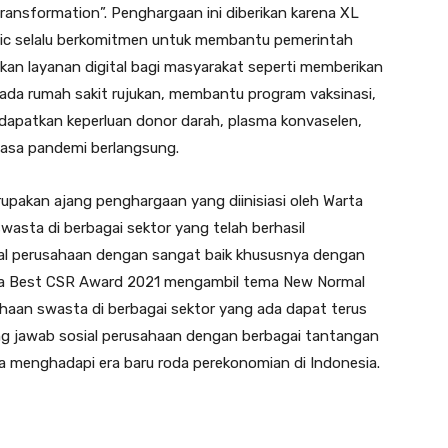
ransformation”. Penghargaan ini diberikan karena XL
emic selalu berkomitmen untuk membantu pemerintah
n layanan digital bagi masyarakat seperti memberikan
pada rumah sakit rujukan, membantu program vaksinasi,
dapatkan keperluan donor darah, plasma konvaselen,
masa pandemi berlangsung.
pakan ajang penghargaan yang diinisiasi oleh Warta
asta di berbagai sektor yang telah berhasil
al perusahaan dengan sangat baik khususnya dengan
sia Best CSR Award 2021 mengambil tema New Normal
haan swasta di berbagai sektor yang ada dapat terus
g jawab sosial perusahaan dengan berbagai tantangan
 menghadapi era baru roda perekonomian di Indonesia.