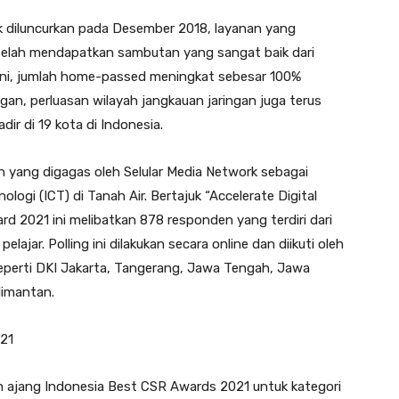
k diluncurkan pada Desember 2018, layanan yang
telah mendapatkan sambutan yang sangat baik dari
 ini, jumlah home-passed meningkat sebesar 100%
ingan, perluasan wilayah jangkauan jaringan juga terus
dir di 19 kota di Indonesia.
 yang digagas oleh Selular Media Network sebagai
ologi (ICT) di Tanah Air. Bertajuk “Accelerate Digital
ard 2021 ini melibatkan 878 responden yang terdiri dari
ajar. Polling ini dilakukan secara online dan diikuti oleh
eperti DKI Jakarta, Tangerang, Jawa Tengah, Jawa
limantan.
21
m ajang Indonesia Best CSR Awards 2021 untuk kategori