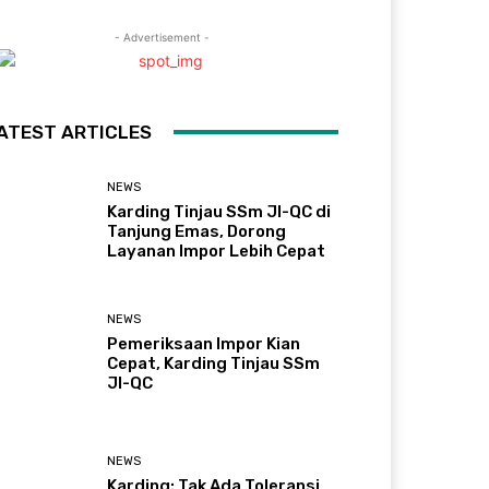
- Advertisement -
ATEST ARTICLES
NEWS
Karding Tinjau SSm JI-QC di
Tanjung Emas, Dorong
Layanan Impor Lebih Cepat
NEWS
Pemeriksaan Impor Kian
Cepat, Karding Tinjau SSm
JI-QC
NEWS
Karding: Tak Ada Toleransi