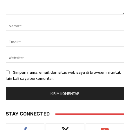
Komentar:
Na
Ema
Web
Simpan nama, email, dan situs web saya di browser ini untuk
lain kali saya berkomentar.
STAY CONNECTED