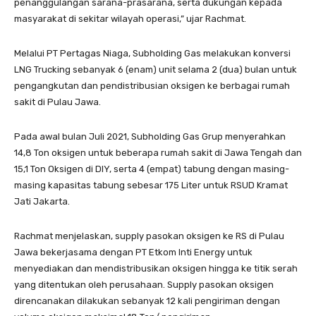
penanggulangan sarana-prasarana, serta dukungan kepada
masyarakat di sekitar wilayah operasi,” ujar Rachmat.
Melalui PT Pertagas Niaga, Subholding Gas melakukan konversi
LNG Trucking sebanyak 6 (enam) unit selama 2 (dua) bulan untuk
pengangkutan dan pendistribusian oksigen ke berbagai rumah
sakit di Pulau Jawa.
Pada awal bulan Juli 2021, Subholding Gas Grup menyerahkan
14,8 Ton oksigen untuk beberapa rumah sakit di Jawa Tengah dan
15,1 Ton Oksigen di DIY, serta 4 (empat) tabung dengan masing-
masing kapasitas tabung sebesar 175 Liter untuk RSUD Kramat
Jati Jakarta.
Rachmat menjelaskan, supply pasokan oksigen ke RS di Pulau
Jawa bekerjasama dengan PT Etkom Inti Energy untuk
menyediakan dan mendistribusikan oksigen hingga ke titik serah
yang ditentukan oleh perusahaan. Supply pasokan oksigen
direncanakan dilakukan sebanyak 12 kali pengiriman dengan