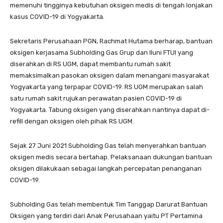
memenuhi tingginya kebutuhan oksigen medis di tengah lonjakan
kasus COVID-19 di Yogyakarta.
Sekretaris Perusahaan PGN, Rachmat Hutama berharap, bantuan
oksigen kerjasama Subholding Gas Grup dan Iluni FTUI yang
diserahkan di RS UGM, dapat membantu rumah sakit
memaksimalkan pasokan oksigen dalam menangani masyarakat
Yogyakarta yang terpapar COVID-19. RS UGM merupakan salah
satu rumah sakit rujukan perawatan pasien COVID-19 di
Yogyakarta. Tabung oksigen yang diserahkan nantinya dapat di-
refill dengan oksigen oleh pihak RS UGM.
Sejak 27 Juni 2021 Subholding Gas telah menyerahkan bantuan
oksigen medis secara bertahap. Pelaksanaan dukungan bantuan
oksigen dilakukaan sebagai langkah percepatan penanganan
COVID-19.
Subholding Gas telah membentuk Tim Tanggap Darurat Bantuan
Oksigen yang terdiri dari Anak Perusahaan yaitu PT Pertamina