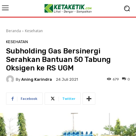
Beranda
Kesehatan
KESEHATAN
Subholding Gas Bersinergi
Serahkan Bantuan 50 Tabung
Oksigen ke RS UGM
By
Aning Karindra
679
0
24 Juli 2021
Facebook
Twitter