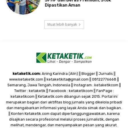
Dipastikan Aman
Muat lebih banyak
ketaketik.com:
Aning Karindra (Alin) || Blogger || Jurnalis ||
www.ketaketik.com || ketaketikita@gmail.com || 08122776668 ||
Semarang, Jawa Tengah, Indonesia || Instagram : ketaketikcom ||
Twitter : ketaketik || Facebook : ketaketikcom || FanPage :
ketaketikcom || Ketaketik.com dibangun sejak 2015. Portal ini
merupakan bagian dari aktifitas blog jurnalis yang dikelola pribadi
dan mengabarkan informasi yang layak Anda simak dan bagikan.
|| Konten Ketaketik.com dapat dipertanggungjawabkan, karena
disajikan secara profesional melalui proses jurnalistik, dengan
melihat, mendengar, dan menyampaikan pesan yang akurat.