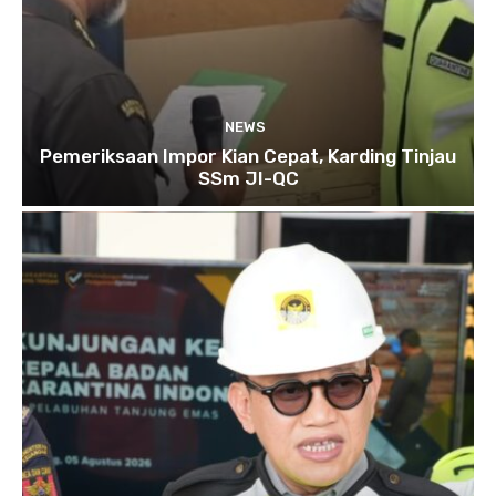
NEWS
Pemeriksaan Impor Kian Cepat, Karding Tinjau
SSm JI-QC