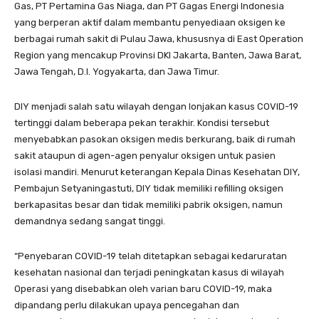
Gas, PT Pertamina Gas Niaga, dan PT Gagas Energi Indonesia
yang berperan aktif dalam membantu penyediaan oksigen ke
berbagai rumah sakit di Pulau Jawa, khususnya di East Operation
Region yang mencakup Provinsi DKI Jakarta, Banten, Jawa Barat,
Jawa Tengah, D.I. Yogyakarta, dan Jawa Timur.
DIY menjadi salah satu wilayah dengan lonjakan kasus COVID-19
tertinggi dalam beberapa pekan terakhir. Kondisi tersebut
menyebabkan pasokan oksigen medis berkurang, baik di rumah
sakit ataupun di agen-agen penyalur oksigen untuk pasien
isolasi mandiri. Menurut keterangan Kepala Dinas Kesehatan DIY,
Pembajun Setyaningastuti, DIY tidak memiliki refilling oksigen
berkapasitas besar dan tidak memiliki pabrik oksigen, namun
demandnya sedang sangat tinggi.
“Penyebaran COVID-19 telah ditetapkan sebagai kedaruratan
kesehatan nasional dan terjadi peningkatan kasus di wilayah
Operasi yang disebabkan oleh varian baru COVID-19, maka
dipandang perlu dilakukan upaya pencegahan dan