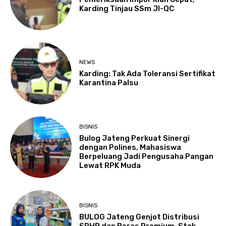
Karding Tinjau SSm JI-QC
NEWS
Karding: Tak Ada Toleransi Sertifikat
Karantina Palsu
BISNIS
Bulog Jateng Perkuat Sinergi
dengan Polines, Mahasiswa
Berpeluang Jadi Pengusaha Pangan
Lewat RPK Muda
BISNIS
BULOG Jateng Genjot Distribusi
SPHP dan Beras Premium, Stok