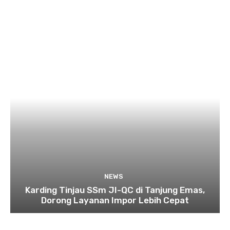
NEWS
Karding Tinjau SSm JI-QC di Tanjung Emas,
Dorong Layanan Impor Lebih Cepat