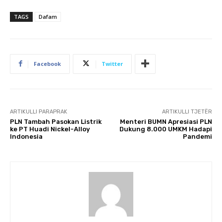
TAGS
Dafam
Facebook
Twitter
ARTIKULLI PARAPRAK
ARTIKULLI TJETËR
PLN Tambah Pasokan Listrik
Menteri BUMN Apresiasi PLN
ke PT Huadi Nickel-Alloy
Dukung 8.000 UMKM Hadapi
Indonesia
Pandemi