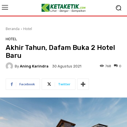
Beranda
Hotel
HOTEL
Akhir Tahun, Dafam Buka 2 Hotel
Baru
By
Aning Karindra
768
0
30 Agustus 2021
Facebook
Twitter