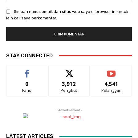
Simpan nama, email, dan situs web saya di browser ini untuk
lain kali saya berkomentar.
STAY CONNECTED
0
3,912
4,541
Fans
Pengikut
Pelanggan
- Advertisement -
LATEST ARTICLES