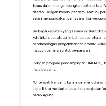
fokus dalam mengembangkan potensi kearifa
daerah. Dengan kondisi pandemi saat ini, p
selain mengandalkan pemasaran konvensiona
Berbagai kegiatan yang selama ini turut did
kelistrikan, sosialisasi limbah dan peratura
pendampingan pengembangan produk UMKM, h
maupun pameran untuk pemasaran.
Dengan program pendampingan UMKM ini, b
maju bersama.
“Di tengah Pandemi, kami ingin mendukung t
seperti kita melakukan pelatihan penjualan ‘o
harap Agung.