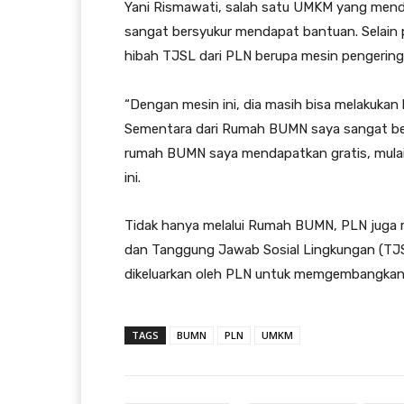
Yani Rismawati, salah satu UMKM yang me
sangat bersyukur mendapat bantuan. Selai
hibah TJSL dari PLN berupa mesin pengering
“Dengan mesin ini, dia masih bisa melakukan
Sementara dari Rumah BUMN saya sangat ber
rumah BUMN saya mendapatkan gratis, mulai 
ini.
Tidak hanya melalui Rumah BUMN, PLN juga m
dan Tanggung Jawab Sosial Lingkungan (TJS
dikeluarkan oleh PLN untuk memgembangkan UM
TAGS
BUMN
PLN
UMKM