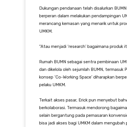
Dukungan pendanaan telah disalurkan BUMN
berperan dalam melakukan pendampingan UM
merancang kemasan yang menarik untuk prod
UMKM.
“Atau menjadi ‘research’ bagaimana produk it
Rumah BUMN sebagai sentra pembinaan UMKM 
dan dikelola oleh sejumlah BUMN, termasuk
konsep ‘Co-Working Space’ diharapkan berp
pelaku UMKM.
Terkait akses pasar, Erick pun menyebut ba
berkolaborasi. Termasuk mendorong bagaima
selain bergantung pada pemasaran konvensio
bisa jadi akses bagi UMKM dalam mengubah 