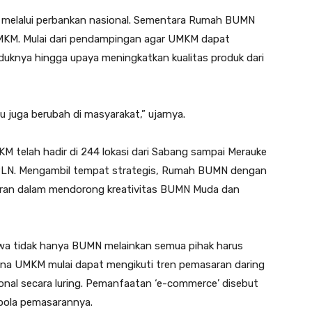
 melalui perbankan nasional. Sementara Rumah BUMN
KM. Mulai dari pendampingan agar UMKM dapat
uknya hingga upaya meningkatkan kualitas produk dari
u juga berubah di masyarakat,” ujarnya.
telah hadir di 244 lokasi dari Sabang sampai Merauke
 PLN. Mengambil tempat strategis, Rumah BUMN dengan
eran dalam mendorong kreativitas BUMN Muda dan
hwa tidak hanya BUMN melainkan semua pihak harus
na UMKM mulai dapat mengikuti tren pemasaran daring
nal secara luring. Pemanfaatan ‘e-commerce’ disebut
pola pemasarannya.