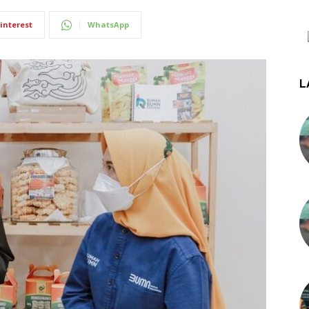
interest
WhatsApp
L