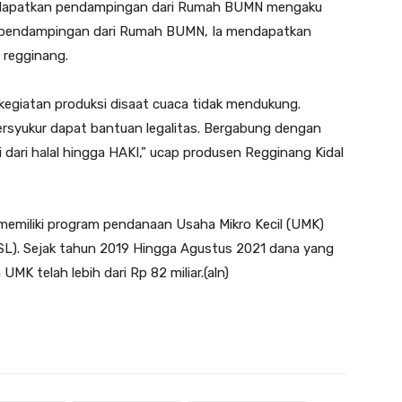
ndapatkan pendampingan dari Rumah BUMN mengaku
n pendampingan dari Rumah BUMN, Ia mendapatkan
 regginang.
 kegiatan produksi disaat cuaca tidak mendukung.
syukur dapat bantuan legalitas. Bergabung dengan
dari halal hingga HAKI,” ucap produsen Regginang Kidal
emiliki program pendanaan Usaha Mikro Kecil (UMK)
L). Sejak tahun 2019 Hingga Agustus 2021 dana yang
K telah lebih dari Rp 82 miliar.(aln)