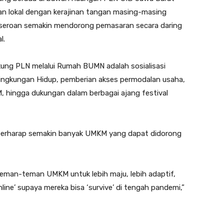
n lokal dengan kerajinan tangan masing-masing
erseroan semakin mendorong pemasaran secara daring
l.
ukung PLN melalui Rumah BUMN adalah sosialisasi
n Lingkungan Hidup, pemberian akses permodalan usaha,
ingga dukungan dalam berbagai ajang festival
erharap semakin banyak UMKM yang dapat didorong
eman-teman UMKM untuk lebih maju, lebih adaptif,
nline’ supaya mereka bisa ‘survive’ di tengah pandemi,”