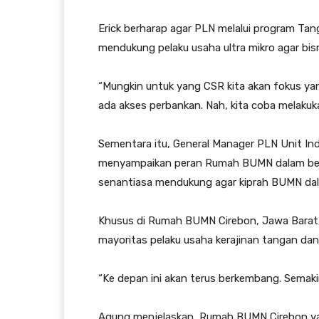
Erick berharap agar PLN melalui program Ta
mendukung pelaku usaha ultra mikro agar bis
“Mungkin untuk yang CSR kita akan fokus ya
ada akses perbankan. Nah, kita coba melakuka
Sementara itu, General Manager PLN Unit In
menyampaikan peran Rumah BUMN dalam berba
senantiasa mendukung agar kiprah BUMN d
Khusus di Rumah BUMN Cirebon, Jawa Bar
mayoritas pelaku usaha kerajinan tangan d
“Ke depan ini akan terus berkembang. Semakin
Agung menjelaskan, Rumah BUMN Cirebon y