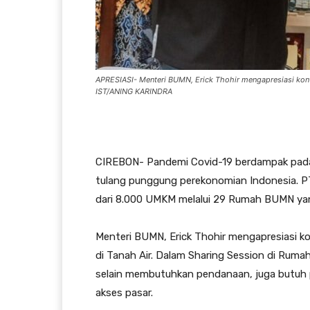
APRESIASI- Menteri BUMN, Erick Thohir mengapresiasi ko
IST/ANING KARINDRA
CIREBON- Pandemi Covid-19 berdampak pad
tulang punggung perekonomian Indonesia. P
dari 8.000 UMKM melalui 29 Rumah BUMN yang
Menteri BUMN, Erick Thohir mengapresiasi
di Tanah Air. Dalam Sharing Session di Rum
selain membutuhkan pendanaan, juga butuh
akses pasar.