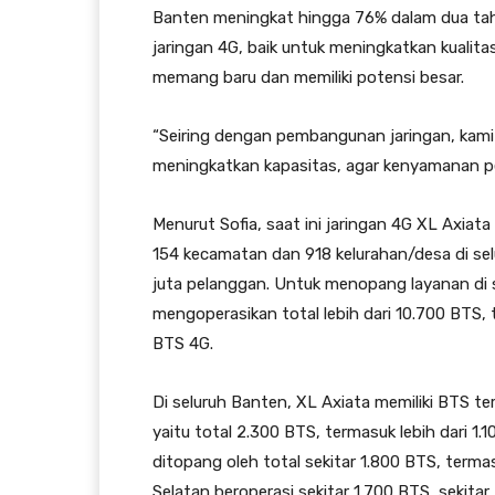
Banten meningkat hingga 76% dalam dua tahu
jaringan 4G, baik untuk meningkatkan kualit
memang baru dan memiliki potensi besar.
“Seiring dengan pembangunan jaringan, kami j
meningkatkan kapasitas, agar kenyamanan pe
Menurut Sofia, saat ini jaringan 4G XL Axiat
154 kecamatan dan 918 kelurahan/desa di se
juta pelanggan. Untuk menopang layanan di se
mengoperasikan total lebih dari 10.700 BTS,
BTS 4G.
Di seluruh Banten, XL Axiata memiliki BTS t
yaitu total 2.300 BTS, termasuk lebih dari 1
ditopang oleh total sekitar 1.800 BTS, term
Selatan beroperasi sekitar 1.700 BTS, sekita