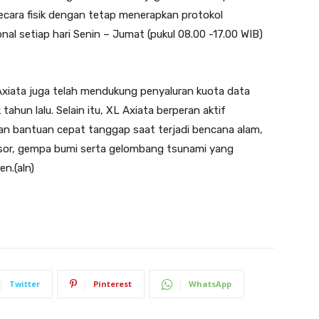
cara fisik dengan tetap menerapkan protokol
al setiap hari Senin – Jumat (pukul 08.00 -17.00 WIB)
Axiata juga telah mendukung penyaluran kuota data
ahun lalu. Selain itu, XL Axiata berperan aktif
an bantuan cepat tanggap saat terjadi bencana alam,
ongsor, gempa bumi serta gelombang tsunami yang
n.(aln)
Twitter
Pinterest
WhatsApp