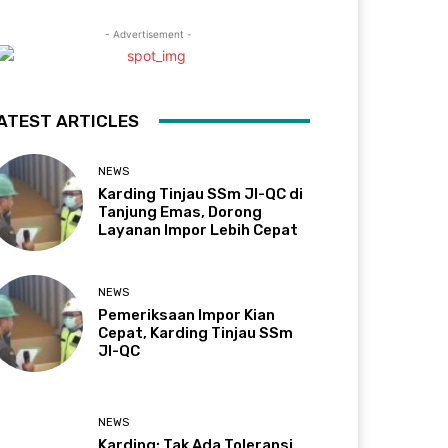
- Advertisement -
ATEST ARTICLES
NEWS
Karding Tinjau SSm JI-QC di
Tanjung Emas, Dorong
Layanan Impor Lebih Cepat
NEWS
Pemeriksaan Impor Kian
Cepat, Karding Tinjau SSm
JI-QC
NEWS
Karding: Tak Ada Toleransi