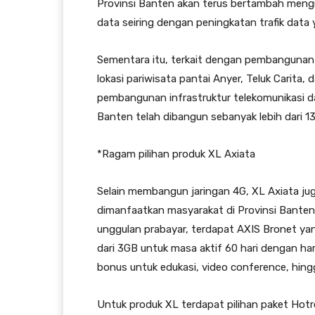
Provinsi Banten akan terus bertambah mengi
data seiring dengan peningkatan trafik data y
Sementara itu, terkait dengan pembangunan
lokasi pariwisata pantai Anyer, Teluk Carita
pembangunan infrastruktur telekomunikasi dan 
Banten telah dibangun sebanyak lebih dari 13
*Ragam pilihan produk XL Axiata
Selain membangun jaringan 4G, XL Axiata jug
dimanfaatkan masyarakat di Provinsi Banten
unggulan prabayar, terdapat AXIS Bronet yang
dari 3GB untuk masa aktif 60 hari dengan ha
bonus untuk edukasi, video conference, hing
Untuk produk XL terdapat pilihan paket Hotr