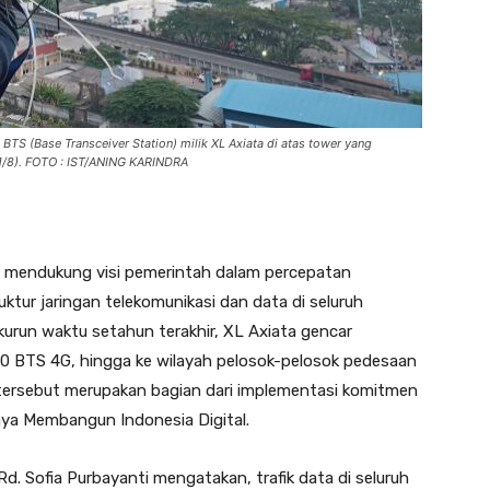
TS (Base Transceiver Station) milik XL Axiata di atas tower yang
(21/8). FOTO : IST/ANING KARINDRA
s mendukung visi pemerintah dalam percepatan
tur jaringan telekomunikasi dan data di seluruh
kurun waktu setahun terakhir, XL Axiata gencar
30 BTS 4G, hingga ke wilayah pelosok-pelosok pedesaan
 tersebut merupakan bagian dari implementasi komitmen
ya Membangun Indonesia Digital.
. Sofia Purbayanti mengatakan, trafik data di seluruh