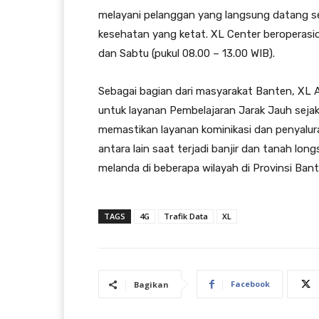
melayani pelanggan yang langsung datang se
kesehatan yang ketat. XL Center beroperasion
dan Sabtu (pukul 08.00 – 13.00 WIB).
Sebagai bagian dari masyarakat Banten, XL 
untuk layanan Pembelajaran Jarak Jauh sejak t
memastikan layanan kominikasi dan penyalur
antara lain saat terjadi banjir dan tanah l
melanda di beberapa wilayah di Provinsi Bante
TAGS
4G
Trafik Data
XL
Facebook
Bagikan