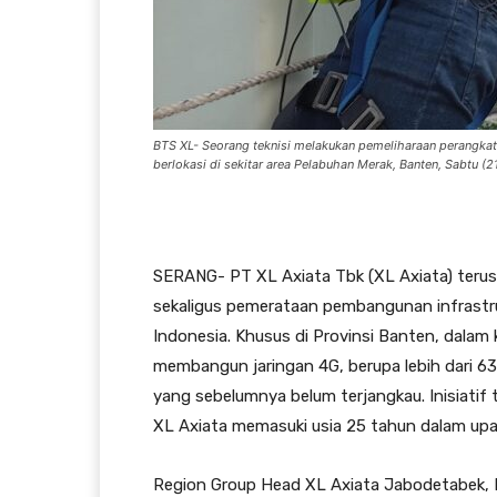
BTS XL- Seorang teknisi melakukan pemeliharaan perangkat B
berlokasi di sekitar area Pelabuhan Merak, Banten, Sabtu 
SERANG- PT XL Axiata Tbk (XL Axiata) teru
sekaligus pemerataan pembangunan infrastruk
Indonesia. Khusus di Provinsi Banten, dalam 
membangun jaringan 4G, berupa lebih dari 6
yang sebelumnya belum terjangkau. Inisiatif
XL Axiata memasuki usia 25 tahun dalam upa
Region Group Head XL Axiata Jabodetabek, Rd