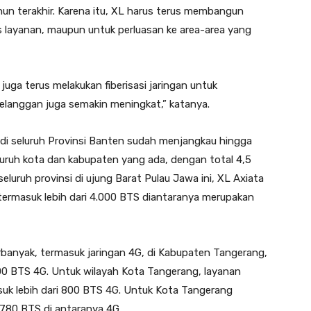
n terakhir. Karena itu, XL harus terus membangun
as layanan, maupun untuk perluasan ke area-area yang
uga terus melakukan fiberisasi jaringan untuk
langgan juga semakin meningkat,” katanya.
a di seluruh Provinsi Banten sudah menjangkau hingga
luruh kota dan kabupaten yang ada, dengan total 4,5
luruh provinsi di ujung Barat Pulau Jawa ini, XL Axiata
 termasuk lebih dari 4.000 BTS diantaranya merupakan
erbanyak, termasuk jaringan 4G, di Kabupaten Tangerang,
.100 BTS 4G. Untuk wilayah Kota Tangerang, layanan
asuk lebih dari 800 BTS 4G. Untuk Kota Tangerang
r 780 BTS di antaranya 4G.