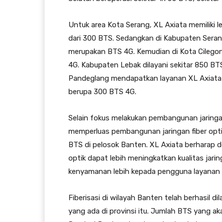
Untuk area Kota Serang, XL Axiata memiliki 
dari 300 BTS. Sedangkan di Kabupaten Serang
merupakan BTS 4G. Kemudian di Kota Cilegon 
4G. Kabupaten Lebak dilayani sekitar 850 B
Pandeglang mendapatkan layanan XL Axiata y
berupa 300 BTS 4G.
Selain fokus melakukan pembangunan jaring
memperluas pembangunan jaringan fiber optic
BTS di pelosok Banten. XL Axiata berharap 
optik dapat lebih meningkatkan kualitas jar
kenyamanan lebih kepada pengguna layanan 
Fiberisasi di wilayah Banten telah berhasil d
yang ada di provinsi itu. Jumlah BTS yang aka