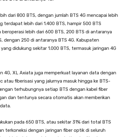
lebih dari 800 BTS, dengan jumlah BTS 4G mencapai lebih
 terdapat lebih dari 1.400 BTS, hampir 500 BTS
beroperasi lebih dari 600 BTS, 200 BTS di antaranya
TS, dengan 250 di antaranya BTS 4G. Kabupaten
ang didukung sekitar 1.000 BTS, termasuk jaringan 4G
an 4G, XL Axiata juga memperkuat layanan data dengan
 atau fiberisasi yang jalurnya masuk hingga ke BTS-
dengan terhubungnya setiap BTS dengan kabel fiber
ingan dan tentunya secara otomatis akan memberikan
data.
ilakukan pada 650 BTS, atau sekitar 31% dari total BTS
n terkoneksi dengan jaringan fiber optik di seluruh