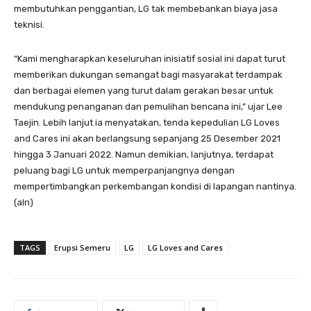
membutuhkan penggantian, LG tak membebankan biaya jasa
teknisi.
“Kami mengharapkan keseluruhan inisiatif sosial ini dapat turut
memberikan dukungan semangat bagi masyarakat terdampak
dan berbagai elemen yang turut dalam gerakan besar untuk
mendukung penanganan dan pemulihan bencana ini,” ujar Lee
Taejin. Lebih lanjut ia menyatakan, tenda kepedulian LG Loves
and Cares ini akan berlangsung sepanjang 25 Desember 2021
hingga 3 Januari 2022. Namun demikian, lanjutnya, terdapat
peluang bagi LG untuk memperpanjangnya dengan
mempertimbangkan perkembangan kondisi di lapangan nantinya.
(aln)
TAGS
Erupsi Semeru
LG
LG Loves and Cares