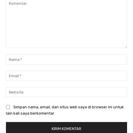
Komentar:
Na
Ema
Web
Simpan nama, email, dan situs web saya di browser ini untuk
lain kali saya berkomentar.