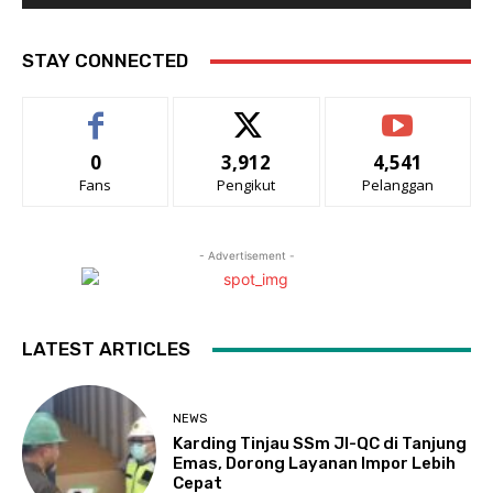
STAY CONNECTED
0
3,912
4,541
Fans
Pengikut
Pelanggan
- Advertisement -
LATEST ARTICLES
NEWS
Karding Tinjau SSm JI-QC di Tanjung
Emas, Dorong Layanan Impor Lebih
Cepat