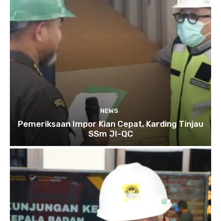
NEWS
Pemeriksaan Impor Kian Cepat, Karding Tinjau
SSm JI-QC