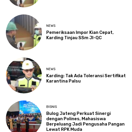
NEWS
Pemeriksaan Impor Kian Cepat,
Karding Tinjau SSm JI-QC
NEWS
Karding: Tak Ada Toleransi Sertifikat
Karantina Palsu
BISNIS
Bulog Jateng Perkuat Sinergi
dengan Polines, Mahasiswa
Berpeluang Jadi Pengusaha Pangan
Lewat RPK Muda