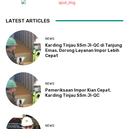
LATEST ARTICLES
NEWS
Karding Tinjau SSm JI-QC di Tanjung
Emas, Dorong Layanan Impor Lebih
Cepat
NEWS
Pemeriksaan Impor Kian Cepat,
Karding Tinjau SSm JI-QC
NEWS