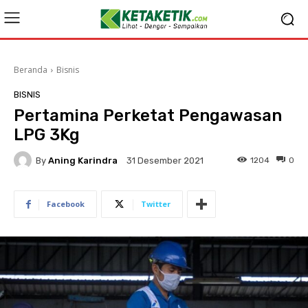
Beranda
Bisnis
BISNIS
Pertamina Perketat Pengawasan
LPG 3Kg
By
Aning Karindra
1204
0
31 Desember 2021
Facebook
Twitter