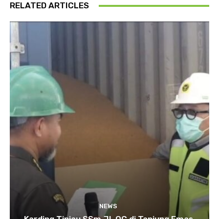
RELATED ARTICLES
NEWS
Karding Tinjau SSm JI-QC di Tanjung Emas,