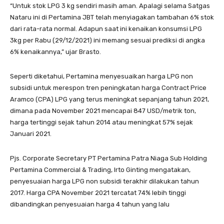
“Untuk stok LPG 3 kg sendiri masih aman. Apalagi selama Satgas
Nataru ini di Pertamina JBT telah menyiagakan tambahan 6% stok
dari rata-rata normal. Adapun saat ini kenaikan konsumsi LPG
3kg per Rabu (29/12/2021) ini memang sesuai prediksi di angka
6% kenaikannya,” ujar Brasto.
Seperti diketahui, Pertamina menyesuaikan harga LPG non
subsidi untuk merespon tren peningkatan harga Contract Price
Aramco (CPA) LPG yang terus meningkat sepanjang tahun 2021,
dimana pada November 2021 mencapai 847 USD/metrik ton,
harga tertinggi sejak tahun 2014 atau meningkat 57% sejak
Januari 2021.
Pjs. Corporate Secretary PT Pertamina Patra Niaga Sub Holding
Pertamina Commercial & Trading, Irto Ginting mengatakan,
penyesuaian harga LPG non subsidi terakhir dilakukan tahun
2017. Harga CPA November 2021 tercatat 74% lebih tinggi
dibandingkan penyesuaian harga 4 tahun yang lalu