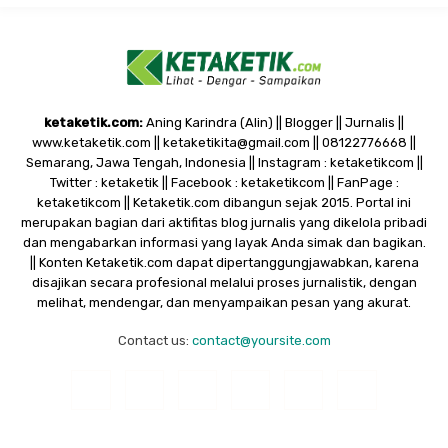
ketaketik.com:
Aning Karindra (Alin) || Blogger || Jurnalis ||
www.ketaketik.com || ketaketikita@gmail.com || 08122776668 ||
Semarang, Jawa Tengah, Indonesia || Instagram : ketaketikcom ||
Twitter : ketaketik || Facebook : ketaketikcom || FanPage :
ketaketikcom || Ketaketik.com dibangun sejak 2015. Portal ini
merupakan bagian dari aktifitas blog jurnalis yang dikelola pribadi
dan mengabarkan informasi yang layak Anda simak dan bagikan.
|| Konten Ketaketik.com dapat dipertanggungjawabkan, karena
disajikan secara profesional melalui proses jurnalistik, dengan
melihat, mendengar, dan menyampaikan pesan yang akurat.
Contact us:
contact@yoursite.com