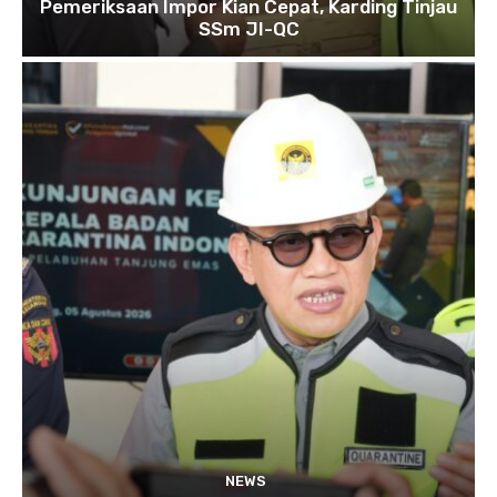
Pemeriksaan Impor Kian Cepat, Karding Tinjau
SSm JI-QC
NEWS