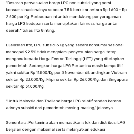
“Besaran penyesuaian harga LPG non subsidi yang porsi
konsumsi nasionalnya sebesar 7.5% berkisar antara Rp 1.600 – Rp
2.600 per Kg. Perbedaan ini untuk mendukung penyeragaman
harga LPG kedepan serta menciptakan fairness harga antar
daerah,” tukas Irto Ginting.
Dijelaskan Irto, LPG subsidi 3 Kg yang secara konsumsi nasional
mencapai 92.5% tidak mengalami penyesuaian harga, tetap
mengacu kepada Harga Eceran Tertinggi (HET) yang ditetapkan
pemerintah. Sedangkan harga LPG Pertamina masih kompetitif
yakni sekitar Rp 11.500/Kg per 3 November dibandingkan Vietnam
sekitar Rp 23.000/Kg, Filipina sekitar Rp 26.000/Kg, dan Singapura
sekitar Rp 31.000/Kg.
“Untuk Malaysia dan Thailand harga LPG relatif rendah karena
adanya subsidi dari pemerintah masing-masing,” jelasnya.
Sementara, Pertamina akan memastikan stok dan distribusi LPG
berjalan dengan maksimal serta melanjutkan edukasi