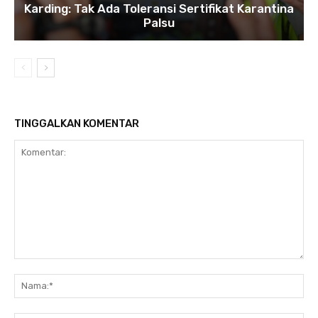
Karding: Tak Ada Toleransi Sertifikat Karantina
Palsu
TINGGALKAN KOMENTAR
Komentar:
Na