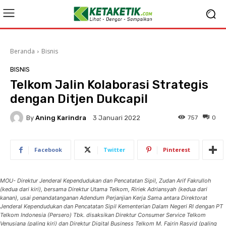
Beranda
Bisnis
BISNIS
Telkom Jalin Kolaborasi Strategis
dengan Ditjen Dukcapil
By
Aning Karindra
757
0
3 Januari 2022
Facebook
Twitter
Pinterest
MOU- Direktur Jenderal Kependudukan dan Pencatatan Sipil, Zudan Arif Fakrulloh
(kedua dari kiri), bersama Direktur Utama Telkom, Ririek Adriansyah (kedua dari
kanan), usai penandatanganan Adendum Perjanjian Kerja Sama antara Direktorat
Jenderal Kependudukan dan Pencatatan Sipil Kementerian Dalam Negeri RI dengan PT
Telkom Indonesia (Persero) Tbk. disaksikan Direktur Consumer Service Telkom
Venusiana (paling kiri) dan Direktur Digital Business Telkom M. Fajrin Rasyid (paling