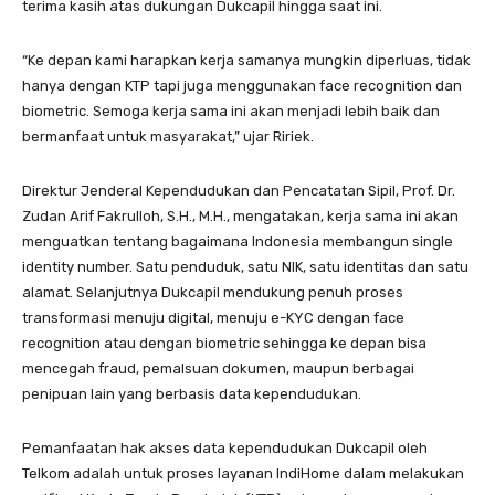
terima kasih atas dukungan Dukcapil hingga saat ini.
“Ke depan kami harapkan kerja samanya mungkin diperluas, tidak
hanya dengan KTP tapi juga menggunakan face recognition dan
biometric. Semoga kerja sama ini akan menjadi lebih baik dan
bermanfaat untuk masyarakat,” ujar Ririek.
Direktur Jenderal Kependudukan dan Pencatatan Sipil, Prof. Dr.
Zudan Arif Fakrulloh, S.H., M.H., mengatakan, kerja sama ini akan
menguatkan tentang bagaimana Indonesia membangun single
identity number. Satu penduduk, satu NIK, satu identitas dan satu
alamat. Selanjutnya Dukcapil mendukung penuh proses
transformasi menuju digital, menuju e-KYC dengan face
recognition atau dengan biometric sehingga ke depan bisa
mencegah fraud, pemalsuan dokumen, maupun berbagai
penipuan lain yang berbasis data kependudukan.
Pemanfaatan hak akses data kependudukan Dukcapil oleh
Telkom adalah untuk proses layanan IndiHome dalam melakukan