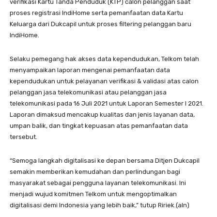
verifikasi Kartu Tanda Penduduk (KTP) calon pelanggan saat
proses registrasi IndiHome serta pemanfaatan data Kartu
Keluarga dari Dukcapil untuk proses filtering pelanggan baru
IndiHome.
Selaku pemegang hak akses data kependudukan, Telkom telah
menyampaikan laporan mengenai pemanfaatan data
kependudukan untuk pelayanan verifikasi & validasi atas calon
pelanggan jasa telekomunikasi atau pelanggan jasa
telekomunikasi pada 16 Juli 2021 untuk Laporan Semester I 2021.
Laporan dimaksud mencakup kualitas dan jenis layanan data,
umpan balik, dan tingkat kepuasan atas pemanfaatan data
tersebut.
“Semoga langkah digitalisasi ke depan bersama Ditjen Dukcapil
semakin memberikan kemudahan dan perlindungan bagi
masyarakat sebagai pengguna layanan telekomunikasi. Ini
menjadi wujud komitmen Telkom untuk mengoptimalkan
digitalisasi demi Indonesia yang lebih baik,” tutup Ririek.(aln)