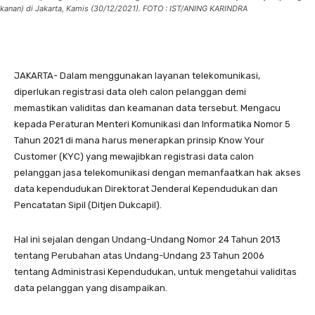
kanan) di Jakarta, Kamis (30/12/2021). FOTO : IST/ANING KARINDRA
JAKARTA- Dalam menggunakan layanan telekomunikasi,
diperlukan registrasi data oleh calon pelanggan demi
memastikan validitas dan keamanan data tersebut. Mengacu
kepada Peraturan Menteri Komunikasi dan Informatika Nomor 5
Tahun 2021 di mana harus menerapkan prinsip Know Your
Customer (KYC) yang mewajibkan registrasi data calon
pelanggan jasa telekomunikasi dengan memanfaatkan hak akses
data kependudukan Direktorat Jenderal Kependudukan dan
Pencatatan Sipil (Ditjen Dukcapil).
Hal ini sejalan dengan Undang-Undang Nomor 24 Tahun 2013
tentang Perubahan atas Undang-Undang 23 Tahun 2006
tentang Administrasi Kependudukan, untuk mengetahui validitas
data pelanggan yang disampaikan.