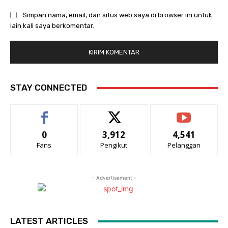
Simpan nama, email, dan situs web saya di browser ini untuk
lain kali saya berkomentar.
STAY CONNECTED
0
3,912
4,541
Fans
Pengikut
Pelanggan
- Advertisement -
LATEST ARTICLES