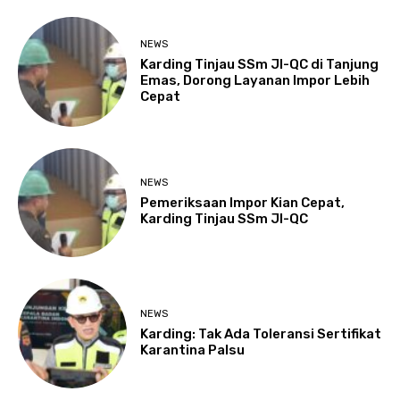
NEWS
Karding Tinjau SSm JI-QC di Tanjung
Emas, Dorong Layanan Impor Lebih
Cepat
NEWS
Pemeriksaan Impor Kian Cepat,
Karding Tinjau SSm JI-QC
NEWS
Karding: Tak Ada Toleransi Sertifikat
Karantina Palsu