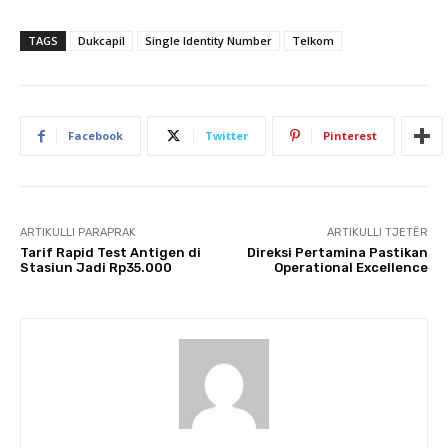
TAGS
Dukcapil
Single Identity Number
Telkom
Facebook
Twitter
Pinterest
ARTIKULLI PARAPRAK
ARTIKULLI TJETËR
Tarif Rapid Test Antigen di
Direksi Pertamina Pastikan
Stasiun Jadi Rp35.000
Operational Excellence