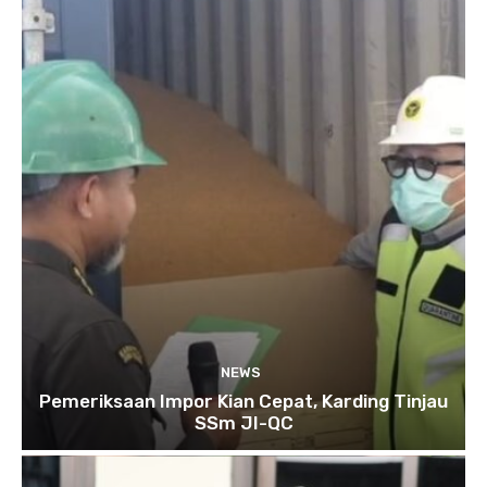
NEWS
Pemeriksaan Impor Kian Cepat, Karding Tinjau
SSm JI-QC