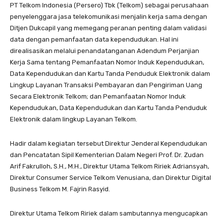
PT Telkom Indonesia (Persero) Tbk (Telkom) sebagai perusahaan
penyelenggara jasa telekomunikasi menjalin kerja sama dengan
Ditjen Dukcapil yang memegang peranan penting dalam validasi
data dengan pemanfaatan data kependudukan. Hal ini
direalisasikan melalui penandatanganan Adendum Perjanjian
Kerja Sama tentang Pemanfaatan Nomor Induk Kependudukan,
Data Kependudukan dan Kartu Tanda Penduduk Elektronik dalam
Lingkup Layanan Transaksi Pembayaran dan Pengiriman Uang
Secara Elektronik Telkom; dan Pemanfaatan Nomor Induk
Kependudukan, Data Kependudukan dan Kartu Tanda Penduduk
Elektronik dalam lingkup Layanan Telkom.
Hadir dalam kegiatan tersebut Direktur Jenderal Kependudukan
dan Pencatatan Sipil Kementerian Dalam Negeri Prof. Dr. Zudan
Arif Fakrulloh, S.H., M.H., Direktur Utama Telkom Ririek Adriansyah,
Direktur Consumer Service Telkom Venusiana, dan Direktur Digital
Business Telkom M. Fajrin Rasyid.
Direktur Utama Telkom Ririek dalam sambutannya mengucapkan