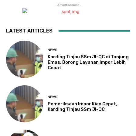
- Advertisement -
LATEST ARTICLES
NEWS
Karding Tinjau SSm JI-QC di Tanjung
Emas, Dorong Layanan Impor Lebih
Cepat
NEWS
Pemeriksaan Impor Kian Cepat,
Karding Tinjau SSm JI-QC