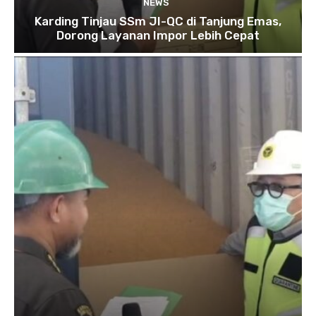
NEWS
Karding Tinjau SSm JI-QC di Tanjung Emas,
Dorong Layanan Impor Lebih Cepat