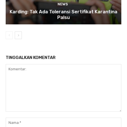
NEWS
Karding: Tak Ada Toleransi Sertifikat Karantina
Palsu
TINGGALKAN KOMENTAR
Komentar:
Na