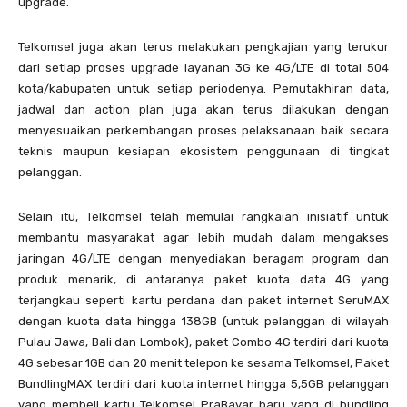
upgrade.
Telkomsel juga akan terus melakukan pengkajian yang terukur
dari setiap proses upgrade layanan 3G ke 4G/LTE di total 504
kota/kabupaten untuk setiap periodenya. Pemutakhiran data,
jadwal dan action plan juga akan terus dilakukan dengan
menyesuaikan perkembangan proses pelaksanaan baik secara
teknis maupun kesiapan ekosistem penggunaan di tingkat
pelanggan.
Selain itu, Telkomsel telah memulai rangkaian inisiatif untuk
membantu masyarakat agar lebih mudah dalam mengakses
jaringan 4G/LTE dengan menyediakan beragam program dan
produk menarik, di antaranya paket kuota data 4G yang
terjangkau seperti kartu perdana dan paket internet SeruMAX
dengan kuota data hingga 138GB (untuk pelanggan di wilayah
Pulau Jawa, Bali dan Lombok), paket Combo 4G terdiri dari kuota
4G sebesar 1GB dan 20 menit telepon ke sesama Telkomsel, Paket
BundlingMAX terdiri dari kuota internet hingga 5,5GB pelanggan
yang membeli kartu Telkomsel PraBayar baru yang di bundling