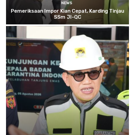
NEWS
Pemeriksaan Impor Kian Cepat, Karding Tinjau
SSm JI-QC