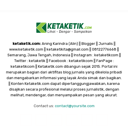
ketaketik.com:
Aning Karindra (Alin) || Blogger || Jurnalis ||
www.ketaketik.com || ketaketikita@gmail.com || 08122776668 ||
Semarang, Jawa Tengah, Indonesia || Instagram : ketaketikcom ||
Twitter : ketaketik || Facebook : ketaketikcom || FanPage :
ketaketikcom || Ketaketik.com dibangun sejak 2015. Portal ini
merupakan bagian dari aktifitas blog jurnalis yang dikelola pribadi
dan mengabarkan informasi yang layak Anda simak dan bagikan.
|| Konten Ketaketik.com dapat dipertanggungjawabkan, karena
disajikan secara profesional melalui proses jurnalistik, dengan
melihat, mendengar, dan menyampaikan pesan yang akurat.
Contact us:
contact@yoursite.com