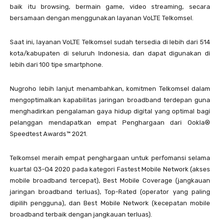
baik itu browsing, bermain game, video streaming, secara
bersamaan dengan menggunakan layanan VoLTE Telkomsel.
Saat ini, layanan VoLTE Telkomsel sudah tersedia di lebih dari 514
kota/kabupaten di seluruh Indonesia, dan dapat digunakan di
lebih dari 100 tipe smartphone.
Nugroho lebih lanjut menambahkan, komitmen Telkomsel dalam
mengoptimalkan kapabilitas jaringan broadband terdepan guna
menghadirkan pengalaman gaya hidup digital yang optimal bagi
pelanggan mendapatkan empat Penghargaan dari Ookla®
Speedtest Awards™ 2021.
Telkomsel meraih empat penghargaan untuk perfomansi selama
kuartal Q3-Q4 2020 pada kategori Fastest Mobile Network (akses
mobile broadband tercepat), Best Mobile Coverage (jangkauan
jaringan broadband terluas), Top-Rated (operator yang paling
dipilih pengguna), dan Best Mobile Network (kecepatan mobile
broadband terbaik dengan jangkauan terluas).