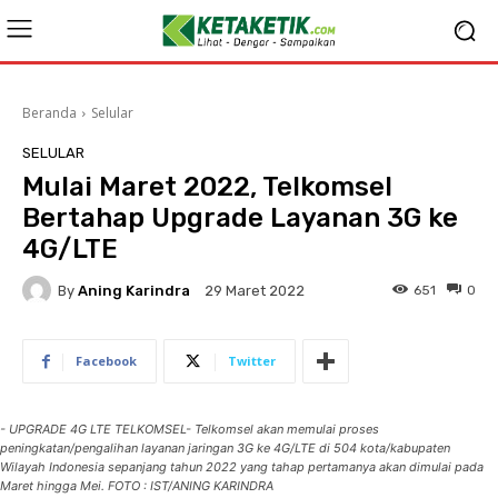
Beranda
Selular
SELULAR
Mulai Maret 2022, Telkomsel
Bertahap Upgrade Layanan 3G ke
4G/LTE
By
Aning Karindra
651
0
29 Maret 2022
Facebook
Twitter
- UPGRADE 4G LTE TELKOMSEL- Telkomsel akan memulai proses
peningkatan/pengalihan layanan jaringan 3G ke 4G/LTE di 504 kota/kabupaten
Wilayah Indonesia sepanjang tahun 2022 yang tahap pertamanya akan dimulai pada
Maret hingga Mei. FOTO : IST/ANING KARINDRA