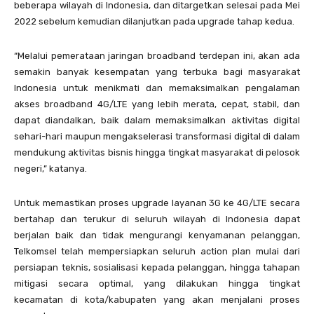
beberapa wilayah di Indonesia, dan ditargetkan selesai pada Mei
2022 sebelum kemudian dilanjutkan pada upgrade tahap kedua.
“Melalui pemerataan jaringan broadband terdepan ini, akan ada
semakin banyak kesempatan yang terbuka bagi masyarakat
Indonesia untuk menikmati dan memaksimalkan pengalaman
akses broadband 4G/LTE yang lebih merata, cepat, stabil, dan
dapat diandalkan, baik dalam memaksimalkan aktivitas digital
sehari-hari maupun mengakselerasi transformasi digital di dalam
mendukung aktivitas bisnis hingga tingkat masyarakat di pelosok
negeri,” katanya.
Untuk memastikan proses upgrade layanan 3G ke 4G/LTE secara
bertahap dan terukur di seluruh wilayah di Indonesia dapat
berjalan baik dan tidak mengurangi kenyamanan pelanggan,
Telkomsel telah mempersiapkan seluruh action plan mulai dari
persiapan teknis, sosialisasi kepada pelanggan, hingga tahapan
mitigasi secara optimal, yang dilakukan hingga tingkat
kecamatan di kota/kabupaten yang akan menjalani proses