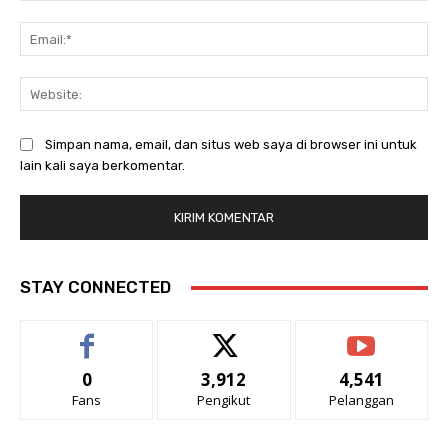
Ema
Web
Simpan nama, email, dan situs web saya di browser ini untuk
lain kali saya berkomentar.
STAY CONNECTED
0
3,912
4,541
Fans
Pengikut
Pelanggan