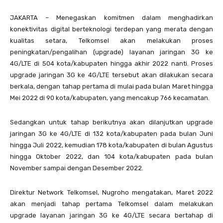
JAKARTA – Menegaskan komitmen dalam menghadirkan
konektivitas digital berteknologi terdepan yang merata dengan
kualitas setara, Telkomsel akan melakukan proses
peningkatan/pengalihan (upgrade) layanan jaringan 3G ke
4G/LTE di 504 kota/kabupaten hingga akhir 2022 nanti. Proses
upgrade jaringan 3G ke 4G/LTE tersebut akan dilakukan secara
berkala, dengan tahap pertama di mulai pada bulan Maret hingga
Mei 2022 di 90 kota/kabupaten, yang mencakup 766 kecamatan.
Sedangkan untuk tahap berikutnya akan dilanjutkan upgrade
jaringan 3G ke 4G/LTE di 132 kota/kabupaten pada bulan Juni
hingga Juli 2022, kemudian 178 kota/kabupaten di bulan Agustus
hingga Oktober 2022, dan 104 kota/kabupaten pada bulan
November sampai dengan Desember 2022.
Direktur Network Telkomsel, Nugroho mengatakan, Maret 2022
akan menjadi tahap pertama Telkomsel dalam melakukan
upgrade layanan jaringan 3G ke 4G/LTE secara bertahap di