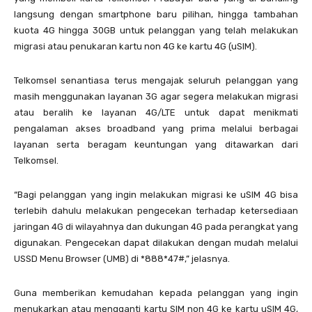
langsung dengan smartphone baru pilihan, hingga tambahan
kuota 4G hingga 30GB untuk pelanggan yang telah melakukan
migrasi atau penukaran kartu non 4G ke kartu 4G (uSIM).
Telkomsel senantiasa terus mengajak seluruh pelanggan yang
masih menggunakan layanan 3G agar segera melakukan migrasi
atau beralih ke layanan 4G/LTE untuk dapat menikmati
pengalaman akses broadband yang prima melalui berbagai
layanan serta beragam keuntungan yang ditawarkan dari
Telkomsel.
“Bagi pelanggan yang ingin melakukan migrasi ke uSIM 4G bisa
terlebih dahulu melakukan pengecekan terhadap ketersediaan
jaringan 4G di wilayahnya dan dukungan 4G pada perangkat yang
digunakan. Pengecekan dapat dilakukan dengan mudah melalui
USSD Menu Browser (UMB) di *888*47#,” jelasnya.
Guna memberikan kemudahan kepada pelanggan yang ingin
menukarkan atau mengganti kartu SIM non 4G ke kartu uSIM 4G,