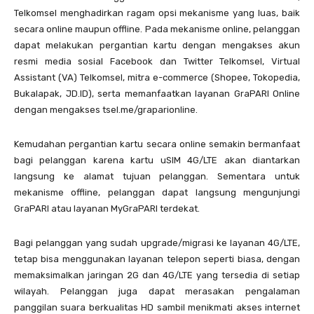
Telkomsel menghadirkan ragam opsi mekanisme yang luas, baik
secara online maupun offline. Pada mekanisme online, pelanggan
dapat melakukan pergantian kartu dengan mengakses akun
resmi media sosial Facebook dan Twitter Telkomsel, Virtual
Assistant (VA) Telkomsel, mitra e-commerce (Shopee, Tokopedia,
Bukalapak, JD.ID), serta memanfaatkan layanan GraPARI Online
dengan mengakses tsel.me/graparionline.
Kemudahan pergantian kartu secara online semakin bermanfaat
bagi pelanggan karena kartu uSIM 4G/LTE akan diantarkan
langsung ke alamat tujuan pelanggan. Sementara untuk
mekanisme offline, pelanggan dapat langsung mengunjungi
GraPARI atau layanan MyGraPARI terdekat.
Bagi pelanggan yang sudah upgrade/migrasi ke layanan 4G/LTE,
tetap bisa menggunakan layanan telepon seperti biasa, dengan
memaksimalkan jaringan 2G dan 4G/LTE yang tersedia di setiap
wilayah. Pelanggan juga dapat merasakan pengalaman
panggilan suara berkualitas HD sambil menikmati akses internet