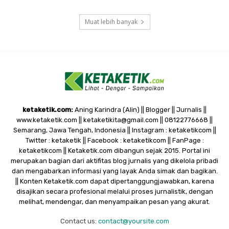
Muat lebih banyak
ketaketik.com:
Aning Karindra (Alin) || Blogger || Jurnalis ||
www.ketaketik.com || ketaketikita@gmail.com || 08122776668 ||
Semarang, Jawa Tengah, Indonesia || Instagram : ketaketikcom ||
Twitter : ketaketik || Facebook : ketaketikcom || FanPage :
ketaketikcom || Ketaketik.com dibangun sejak 2015. Portal ini
merupakan bagian dari aktifitas blog jurnalis yang dikelola pribadi
dan mengabarkan informasi yang layak Anda simak dan bagikan.
|| Konten Ketaketik.com dapat dipertanggungjawabkan, karena
disajikan secara profesional melalui proses jurnalistik, dengan
melihat, mendengar, dan menyampaikan pesan yang akurat.
Contact us:
contact@yoursite.com