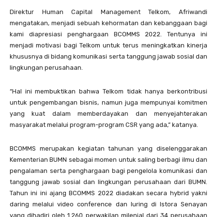
Direktur Human Capital Management Telkom, Afriwandi
mengatakan, menjadi sebuah kehormatan dan kebanggaan bagi
kami diapresiasi penghargaan BCOMMS 2022. Tentunya ini
menjadi motivasi bagi Telkom untuk terus meningkatkan kinerja
khususnya di bidang komunikasi serta tanggung jawab sosial dan
lingkungan perusahaan.
“Hal ini membuktikan bahwa Telkom tidak hanya berkontribusi
untuk pengembangan bisnis, namun juga mempunyai komitmen
yang kuat dalam memberdayakan dan menyejahterakan
masyarakat melalui program-program CSR yang ada,” katanya.
BCOMMS merupakan kegiatan tahunan yang diselenggarakan
Kementerian BUMN sebagai momen untuk saling berbagi ilmu dan
pengalaman serta penghargaan bagi pengelola komunikasi dan
tanggung jawab sosial dan lingkungan perusahaan dari BUMN.
Tahun ini ini ajang BCOMMS 2022 diadakan secara hybrid yakni
daring melalui video conference dan luring di Istora Senayan
yang dihadiri oleh 1.260 perwakilan milenial dari 34 perusahaan