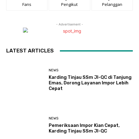
Fans
Pengikut
Pelanggan
- Advertisement -
LATEST ARTICLES
NEWS
Karding Tinjau SSm JI-QC di Tanjung
Emas, Dorong Layanan Impor Lebih
Cepat
NEWS
Pemeriksaan Impor Kian Cepat,
Karding Tinjau SSm JI-QC