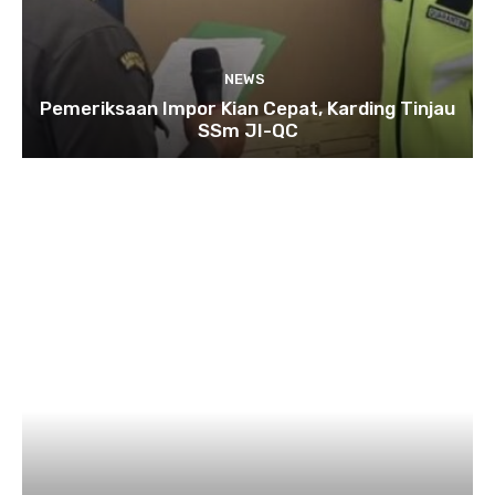
NEWS
Pemeriksaan Impor Kian Cepat, Karding Tinjau
SSm JI-QC