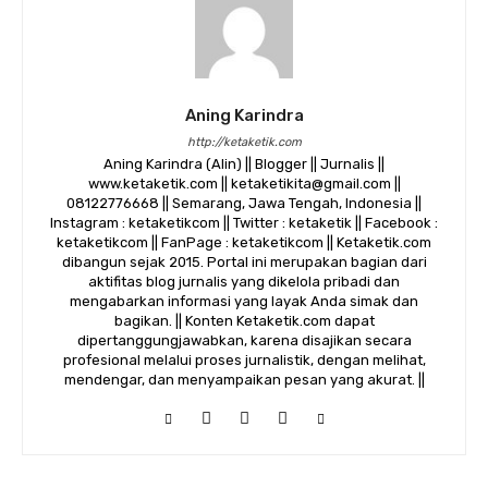
Aning Karindra
http://ketaketik.com
Aning Karindra (Alin) || Blogger || Jurnalis ||
www.ketaketik.com || ketaketikita@gmail.com ||
08122776668 || Semarang, Jawa Tengah, Indonesia ||
Instagram : ketaketikcom || Twitter : ketaketik || Facebook :
ketaketikcom || FanPage : ketaketikcom || Ketaketik.com
dibangun sejak 2015. Portal ini merupakan bagian dari
aktifitas blog jurnalis yang dikelola pribadi dan
mengabarkan informasi yang layak Anda simak dan
bagikan. || Konten Ketaketik.com dapat
dipertanggungjawabkan, karena disajikan secara
profesional melalui proses jurnalistik, dengan melihat,
mendengar, dan menyampaikan pesan yang akurat. ||