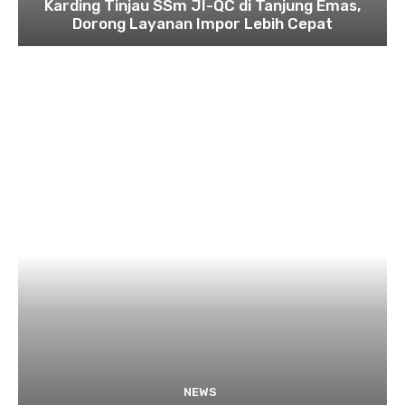
Karding Tinjau SSm JI-QC di Tanjung Emas,
Dorong Layanan Impor Lebih Cepat
NEWS