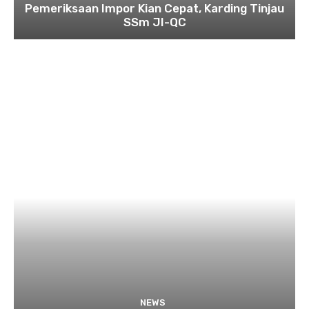
Pemeriksaan Impor Kian Cepat, Karding Tinjau
SSm JI-QC
NEWS