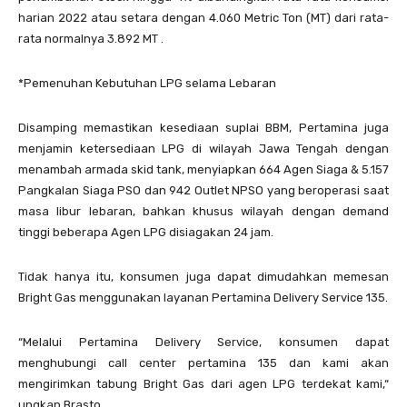
harian 2022 atau setara dengan 4.060 Metric Ton (MT) dari rata-
rata normalnya 3.892 MT .
*Pemenuhan Kebutuhan LPG selama Lebaran
Disamping memastikan kesediaan suplai BBM, Pertamina juga
menjamin ketersediaan LPG di wilayah Jawa Tengah dengan
menambah armada skid tank, menyiapkan 664 Agen Siaga & 5.157
Pangkalan Siaga PSO dan 942 Outlet NPSO yang beroperasi saat
masa libur lebaran, bahkan khusus wilayah dengan demand
tinggi beberapa Agen LPG disiagakan 24 jam.
Tidak hanya itu, konsumen juga dapat dimudahkan memesan
Bright Gas menggunakan layanan Pertamina Delivery Service 135.
“Melalui Pertamina Delivery Service, konsumen dapat
menghubungi call center pertamina 135 dan kami akan
mengirimkan tabung Bright Gas dari agen LPG terdekat kami,“
ungkap Brasto.