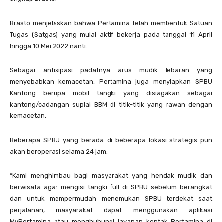
Brasto menjelaskan bahwa Pertamina telah membentuk Satuan
Tugas (Satgas) yang mulai aktif bekerja pada tanggal 11 April
hingga 10 Mei 2022 nanti.
Sebagai antisipasi padatnya arus mudik lebaran yang
menyebabkan kemacetan, Pertamina juga menyiapkan SPBU
Kantong berupa mobil tangki yang disiagakan sebagai
kantong/cadangan suplai BBM di titik-titik yang rawan dengan
kemacetan.
Beberapa SPBU yang berada di beberapa lokasi strategis pun
akan beroperasi selama 24 jam.
“Kami menghimbau bagi masyarakat yang hendak mudik dan
berwisata agar mengisi tangki full di SPBU sebelum berangkat
dan untuk mempermudah menemukan SPBU terdekat saat
perjalanan, masyarakat dapat menggunakan aplikasi
MyPertamina atau menghubungi layanan kontak Pertamina di