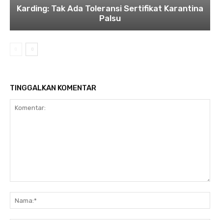
Karding: Tak Ada Toleransi Sertifikat Karantina
Palsu
TINGGALKAN KOMENTAR
Komentar:
Na