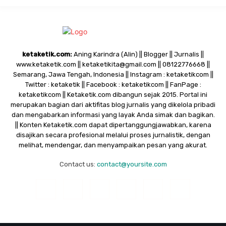
ketaketik.com:
Aning Karindra (Alin) || Blogger || Jurnalis ||
www.ketaketik.com || ketaketikita@gmail.com || 08122776668 ||
Semarang, Jawa Tengah, Indonesia || Instagram : ketaketikcom ||
Twitter : ketaketik || Facebook : ketaketikcom || FanPage :
ketaketikcom || Ketaketik.com dibangun sejak 2015. Portal ini
merupakan bagian dari aktifitas blog jurnalis yang dikelola pribadi
dan mengabarkan informasi yang layak Anda simak dan bagikan.
|| Konten Ketaketik.com dapat dipertanggungjawabkan, karena
disajikan secara profesional melalui proses jurnalistik, dengan
melihat, mendengar, dan menyampaikan pesan yang akurat.
Contact us:
contact@yoursite.com