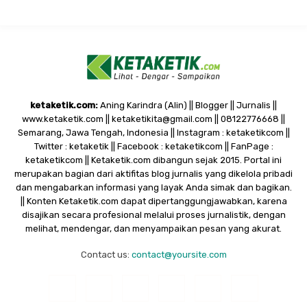
ketaketik.com:
Aning Karindra (Alin) || Blogger || Jurnalis ||
www.ketaketik.com || ketaketikita@gmail.com || 08122776668 ||
Semarang, Jawa Tengah, Indonesia || Instagram : ketaketikcom ||
Twitter : ketaketik || Facebook : ketaketikcom || FanPage :
ketaketikcom || Ketaketik.com dibangun sejak 2015. Portal ini
merupakan bagian dari aktifitas blog jurnalis yang dikelola pribadi
dan mengabarkan informasi yang layak Anda simak dan bagikan.
|| Konten Ketaketik.com dapat dipertanggungjawabkan, karena
disajikan secara profesional melalui proses jurnalistik, dengan
melihat, mendengar, dan menyampaikan pesan yang akurat.
Contact us:
contact@yoursite.com