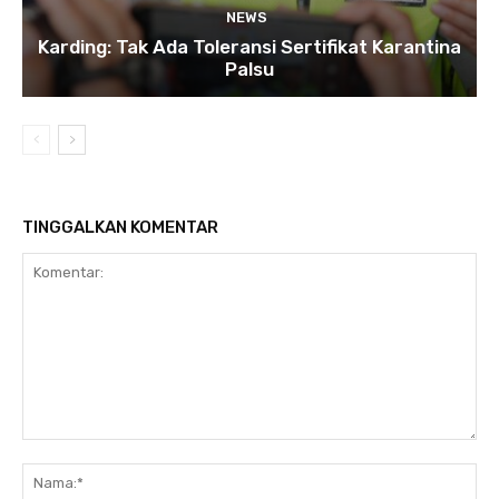
NEWS
Karding: Tak Ada Toleransi Sertifikat Karantina
Palsu
TINGGALKAN KOMENTAR
Komentar:
Na