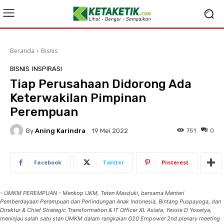
Beranda
Bisnis
BISNIS
INSPIRASI
Tiap Perusahaan Didorong Ada
Keterwakilan Pimpinan
Perempuan
By
Aning Karindra
751
0
19 Mei 2022
Facebook
Twitter
Pinterest
- UMKM PEREMPUAN - Menkop UKM, Teten Masduki, bersama Menteri
Pemberdayaan Perempuan dan Perlindungan Anak Indonesia, Bintang Puspayoga, dan
Direktur & Chief Strategic Transformation & IT Officer XL Axiata, Yessie D Yosetya,
meninjau salah satu stan UMKM dalam rangkaian G20 Empower 2nd plenary meeting