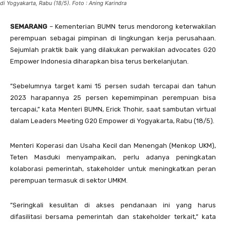
di Yogyakarta, Rabu (18/5). Foto : Aning Karindra
SEMARANG
– Kementerian BUMN terus mendorong keterwakilan
perempuan sebagai pimpinan di lingkungan kerja perusahaan.
Sejumlah praktik baik yang dilakukan perwakilan advocates G20
Empower Indonesia diharapkan bisa terus berkelanjutan.
”Sebelumnya target kami 15 persen sudah tercapai dan tahun
2023 harapannya 25 persen kepemimpinan perempuan bisa
tercapai,” kata Menteri BUMN, Erick Thohir, saat sambutan virtual
dalam Leaders Meeting G20 Empower di Yogyakarta, Rabu (18/5).
Menteri Koperasi dan Usaha Kecil dan Menengah (Menkop UKM),
Teten Masduki menyampaikan, perlu adanya peningkatan
kolaborasi pemerintah, stakeholder untuk meningkatkan peran
perempuan termasuk di sektor UMKM.
”Seringkali kesulitan di akses pendanaan ini yang harus
difasilitasi bersama pemerintah dan stakeholder terkait,” kata