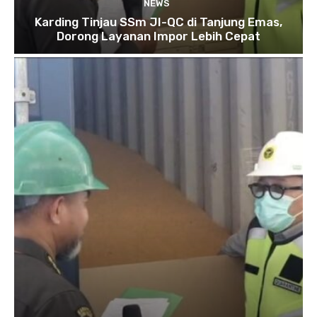
NEWS
Karding Tinjau SSm JI-QC di Tanjung Emas,
Dorong Layanan Impor Lebih Cepat