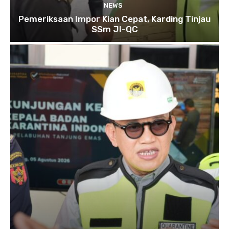
NEWS
Pemeriksaan Impor Kian Cepat, Karding Tinjau
SSm JI-QC