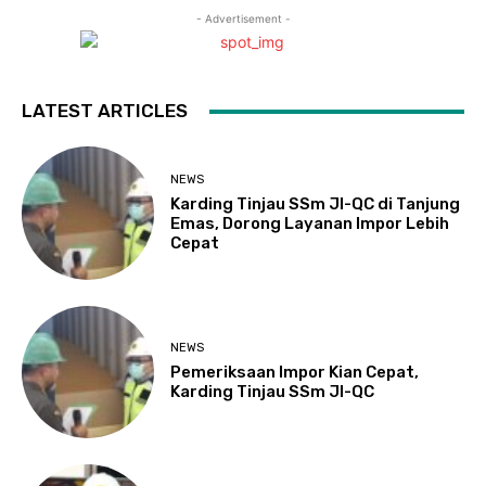
- Advertisement -
LATEST ARTICLES
NEWS
Karding Tinjau SSm JI-QC di Tanjung
Emas, Dorong Layanan Impor Lebih
Cepat
NEWS
Pemeriksaan Impor Kian Cepat,
Karding Tinjau SSm JI-QC