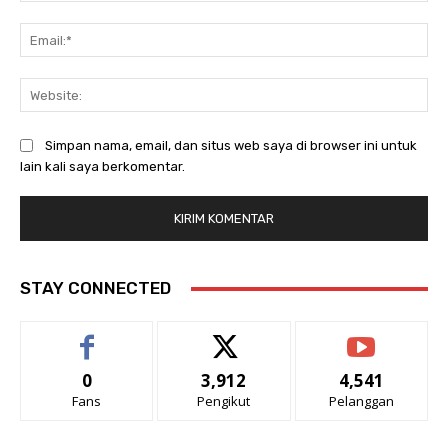
Ema
Web
Simpan nama, email, dan situs web saya di browser ini untuk
lain kali saya berkomentar.
STAY CONNECTED
0
3,912
4,541
Fans
Pengikut
Pelanggan