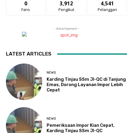
0
3,912
4,541
Fans
Pengikut
Pelanggan
- Advertisement -
LATEST ARTICLES
NEWS
Karding Tinjau SSm JI-QC di Tanjung
Emas, Dorong Layanan Impor Lebih
Cepat
NEWS
Pemeriksaan Impor Kian Cepat,
Karding Tinjau SSm JI-QC