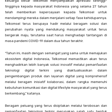
keluarga besar Telkomsel menyampaikan apresiasi setinggi-
tingginya kepada masyarakat Indonesia yang selama 27 tahun
telah memberikan kepercayaan kepada Telkomsel untuk
mendampingi mereka dalam menjalani setiap fase kehidupannya.
Telkomsel terus berupaya hadir melalui beragam solusi dan
perubahan nyata yang mendukung masyarakat untuk terus
bergerak maju, terutama saat harus menghadapi tantangan di
masa pandemi COVID-19 dalam dua tahun terakhir.
“Tahun ini, masih dengan semangat yang sama untuk memajukan
ekosistem digital Indonesia, Telkomsel memastikan akan terus
menghadirkan lebih banyak solusi inovatif melalui pemanfaatan
teknologi digital terkini yang diaktualisasikan dalam
pengembangan produk dan layanan digital yang komprehensif
melalui beragam inisiatif kolaborasi, dalam rangka memenuhi
kebutuhan komunikasi dan digital lifestyle masyarakat yang terus
berkembang,” katanya.
Beragam peluang yang terus diciptakan melalui terobosan dan
pemanfaatan teknologi terkini merupakan salah satu bentuk