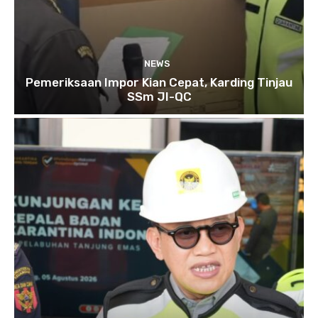
NEWS
Pemeriksaan Impor Kian Cepat, Karding Tinjau
SSm JI-QC