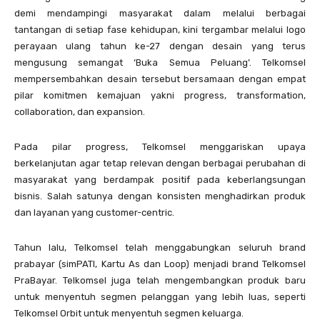
demi mendampingi masyarakat dalam melalui berbagai
tantangan di setiap fase kehidupan, kini tergambar melalui logo
perayaan ulang tahun ke-27 dengan desain yang terus
mengusung semangat ‘Buka Semua Peluang’. Telkomsel
mempersembahkan desain tersebut bersamaan dengan empat
pilar komitmen kemajuan yakni progress, transformation,
collaboration, dan expansion.
Pada pilar progress, Telkomsel menggariskan upaya
berkelanjutan agar tetap relevan dengan berbagai perubahan di
masyarakat yang berdampak positif pada keberlangsungan
bisnis. Salah satunya dengan konsisten menghadirkan produk
dan layanan yang customer-centric.
Tahun lalu, Telkomsel telah menggabungkan seluruh brand
prabayar (simPATI, Kartu As dan Loop) menjadi brand Telkomsel
PraBayar. Telkomsel juga telah mengembangkan produk baru
untuk menyentuh segmen pelanggan yang lebih luas, seperti
Telkomsel Orbit untuk menyentuh segmen keluarga.