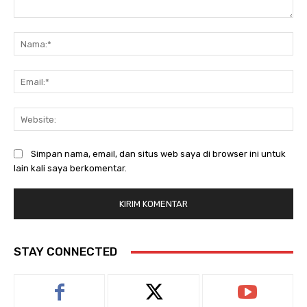
Komentar:
Na
Ema
Web
Simpan nama, email, dan situs web saya di browser ini untuk
lain kali saya berkomentar.
STAY CONNECTED