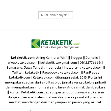
Muat lebih banyak
ketaketik.com:
Aning Karindra (Alin) || Blogger || Jurnalis ||
www.ketaketik.com || ketaketikita@gmail.com || 08122776668 ||
Semarang, Jawa Tengah, Indonesia || Instagram : ketaketikcom ||
Twitter : ketaketik || Facebook : ketaketikcom || FanPage :
ketaketikcom || Ketaketik.com dibangun sejak 2015. Portal ini
merupakan bagian dari aktifitas blog jurnalis yang dikelola pribadi
dan mengabarkan informasi yang layak Anda simak dan bagikan.
|| Konten Ketaketik.com dapat dipertanggungjawabkan, karena
disajikan secara profesional melalui proses jurnalistik, dengan
melihat, mendengar, dan menyampaikan pesan yang akurat.