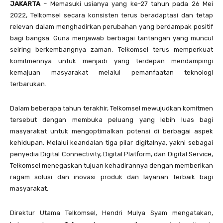
JAKARTA
– Memasuki usianya yang ke-27 tahun pada 26 Mei
2022, Telkomsel secara konsisten terus beradaptasi dan tetap
relevan dalam menghadirkan perubahan yang berdampak positif
bagi bangsa. Guna menjawab berbagai tantangan yang muncul
seiring berkembangnya zaman, Telkomsel terus memperkuat
komitmennya untuk menjadi yang terdepan mendampingi
kemajuan masyarakat melalui pemanfaatan teknologi
terbarukan.
Dalam beberapa tahun terakhir, Telkomsel mewujudkan komitmen
tersebut dengan membuka peluang yang lebih luas bagi
masyarakat untuk mengoptimalkan potensi di berbagai aspek
kehidupan. Melalui keandalan tiga pilar digitalnya, yakni sebagai
penyedia Digital Connectivity, Digital Platform, dan Digital Service,
Telkomsel menegaskan tujuan kehadirannya dengan memberikan
ragam solusi dan inovasi produk dan layanan terbaik bagi
masyarakat.
Direktur Utama Telkomsel, Hendri Mulya Syam mengatakan,