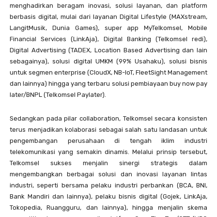
menghadirkan beragam inovasi, solusi layanan, dan platform
berbasis digital, mulai dari layanan Digital Lifestyle (MAXstream,
LangitMusik, Dunia Games), super app MyTelkomsel, Mobile
Financial Services (LinkAja), Digital Banking (Telkomsel redi),
Digital Advertising (TADEX, Location Based Advertising dan lain
sebagainya), solusi digital UMKM (99% Usahaku), solusi bisnis
untuk segmen enterprise (CloudX, NB-IoT, FleetSight Management
dan lainnya) hingga yang terbaru solusi pembiayaan buy now pay
later/BNPL (Telkomsel Paylater).
Sedangkan pada pilar collaboration, Telkomsel secara konsisten
terus menjadikan kolaborasi sebagai salah satu landasan untuk
pengembangan perusahaan di tengah iklim industri
telekomunikasi yang semakin dinamis. Melalui prinsip tersebut,
Telkomsel sukses menjalin sinergi strategis dalam
mengembangkan berbagai solusi dan inovasi layanan lintas
industri, seperti bersama pelaku industri perbankan (BCA, BNI,
Bank Mandiri dan lainnya), pelaku bisnis digital (Gojek, LinkAja,
Tokopedia, Ruangguru, dan lainnya), hingga menjalin skema