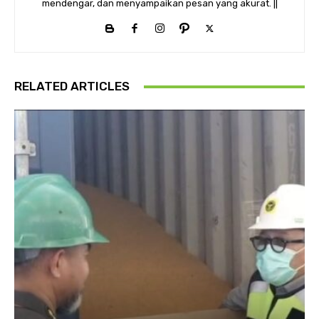
mendengar, dan menyampaikan pesan yang akurat. ||
RELATED ARTICLES