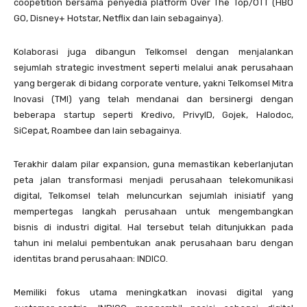
coopetition bersama penyedia platform Over The Top/OTT (HBO
GO, Disney+ Hotstar, Netflix dan lain sebagainya).
Kolaborasi juga dibangun Telkomsel dengan menjalankan
sejumlah strategic investment seperti melalui anak perusahaan
yang bergerak di bidang corporate venture, yakni Telkomsel Mitra
Inovasi (TMI) yang telah mendanai dan bersinergi dengan
beberapa startup seperti Kredivo, PrivyID, Gojek, Halodoc,
SiCepat, Roambee dan lain sebagainya.
Terakhir dalam pilar expansion, guna memastikan keberlanjutan
peta jalan transformasi menjadi perusahaan telekomunikasi
digital, Telkomsel telah meluncurkan sejumlah inisiatif yang
mempertegas langkah perusahaan untuk mengembangkan
bisnis di industri digital. Hal tersebut telah ditunjukkan pada
tahun ini melalui pembentukan anak perusahaan baru dengan
identitas brand perusahaan: INDICO.
Memiliki fokus utama meningkatkan inovasi digital yang