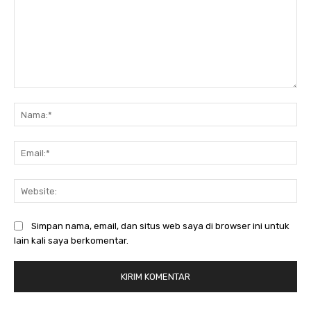
Komentar:
Na
Ema
Web
Simpan nama, email, dan situs web saya di browser ini untuk
lain kali saya berkomentar.