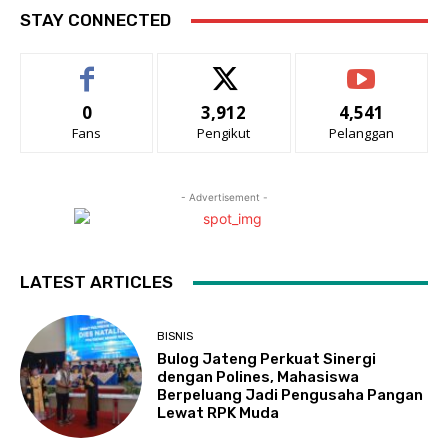
STAY CONNECTED
0
3,912
4,541
Fans
Pengikut
Pelanggan
- Advertisement -
LATEST ARTICLES
BISNIS
Bulog Jateng Perkuat Sinergi
dengan Polines, Mahasiswa
Berpeluang Jadi Pengusaha Pangan
Lewat RPK Muda