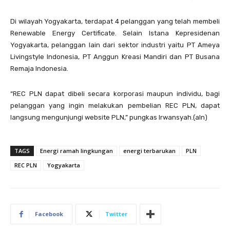
Di wilayah Yogyakarta, terdapat 4 pelanggan yang telah membeli
Renewable Energy Certificate. Selain Istana Kepresidenan
Yogyakarta, pelanggan lain dari sektor industri yaitu PT Ameya
Livingstyle Indonesia, PT Anggun Kreasi Mandiri dan PT Busana
Remaja Indonesia.
“REC PLN dapat dibeli secara korporasi maupun individu, bagi
pelanggan yang ingin melakukan pembelian REC PLN, dapat
langsung mengunjungi website PLN,” pungkas Irwansyah.(aln)
TAGS
Energi ramah lingkungan
energi terbarukan
PLN
REC PLN
Yogyakarta
Facebook
Twitter