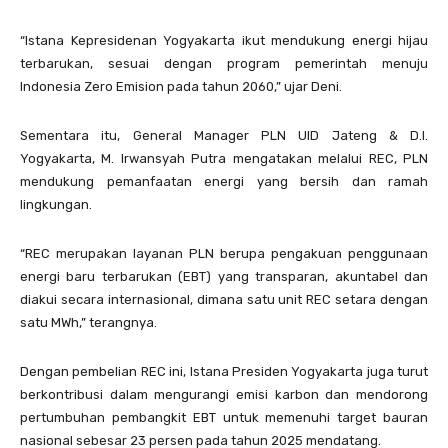
“Istana Kepresidenan Yogyakarta ikut mendukung energi hijau
terbarukan, sesuai dengan program pemerintah menuju
Indonesia Zero Emision pada tahun 2060,” ujar Deni.
Sementara itu, General Manager PLN UID Jateng & D.I.
Yogyakarta, M. Irwansyah Putra mengatakan melalui REC, PLN
mendukung pemanfaatan energi yang bersih dan ramah
lingkungan.
“REC merupakan layanan PLN berupa pengakuan penggunaan
energi baru terbarukan (EBT) yang transparan, akuntabel dan
diakui secara internasional, dimana satu unit REC setara dengan
satu MWh,” terangnya.
Dengan pembelian REC ini, Istana Presiden Yogyakarta juga turut
berkontribusi dalam mengurangi emisi karbon dan mendorong
pertumbuhan pembangkit EBT untuk memenuhi target bauran
nasional sebesar 23 persen pada tahun 2025 mendatang.