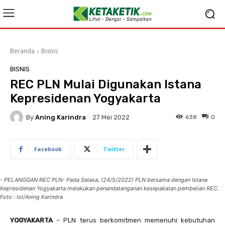
Beranda
Bisnis
BISNIS
REC PLN Mulai Digunakan Istana
Kepresidenan Yogyakarta
By
Aning Karindra
638
0
27 Mei 2022
Facebook
Twitter
- PELANGGAN REC PLN- Pada Selasa, (24/5/2022) PLN bersama dengan Istana
Kepresidenan Yogyakarta melakukan penandatanganan kesepakatan pembelian REC.
Foto : Ist/Aning Karindra
YOGYAKARTA
– PLN terus berkomitmen memenuhi kebutuhan