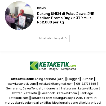
BISNIS
Dukung UMKM di Pulau Jawa, JNE
Berikan Promo Ongkir JTR Mulai
Rp2.000 per Kg
Muat lebih banyak
ketaketik.com:
Aning Karindra (Alin) || Blogger || Jurnalis ||
www.ketaketik.com || ketaketikita@gmail.com || 08122776668 ||
Semarang, Jawa Tengah, Indonesia || Instagram : ketaketikcom ||
Twitter : ketaketik || Facebook : ketaketikcom || FanPage :
ketaketikcom || Ketaketik.com dibangun sejak 2015. Portal ini
merupakan bagian dari aktifitas blog jurnalis yang dikelola pribadi