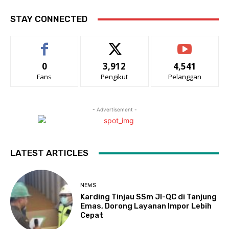
STAY CONNECTED
0
3,912
4,541
Fans
Pengikut
Pelanggan
- Advertisement -
LATEST ARTICLES
NEWS
Karding Tinjau SSm JI-QC di Tanjung
Emas, Dorong Layanan Impor Lebih
Cepat