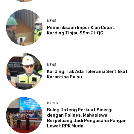
NEWS
Pemeriksaan Impor Kian Cepat,
Karding Tinjau SSm JI-QC
NEWS
Karding: Tak Ada Toleransi Sertifikat
Karantina Palsu
BISNIS
Bulog Jateng Perkuat Sinergi
dengan Polines, Mahasiswa
Berpeluang Jadi Pengusaha Pangan
Lewat RPK Muda