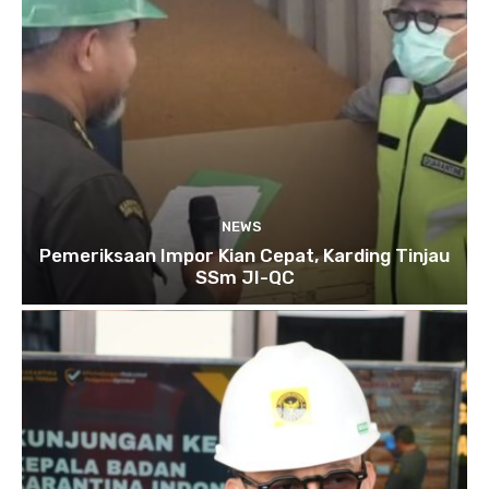
NEWS
Pemeriksaan Impor Kian Cepat, Karding Tinjau
SSm JI-QC