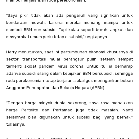
mampu menjalankan roda perekonomian.
“Saya pikir tidak akan ada pengaruh yang signifikan untuk
kendaraan mewah, karena mereka memang mampu untuk
membeli BBM non subsidi. Tapi kalau seperti buruh, angkot dan
masyarakat umum perlu tetap disubsidi,” ungkapnya.
Harry menuturkan, saat ini pertumbuhan ekonomi khususnya di
sektor transportasi mulai berangsur pulih setelah sempat
terhenti akibat pandemi virus corona. Untuk itu, ia berharap
adanya subsidi silang dalam kebijakan BBM bersubsidi, sehingga
roda perekonomian tetap berjalan, sekaligus meringankan beban
Anggaran Pendapatan dan Belanja Negara (APBN).
“Dengan harga minyak dunia sekarang, saya rasa menaikkan
harga Pertalite dan Pertamax juga tidak masalah. Nanti
selisihnya bisa digunakan untuk subsidi bagi yang berhak,”
tukasnya.