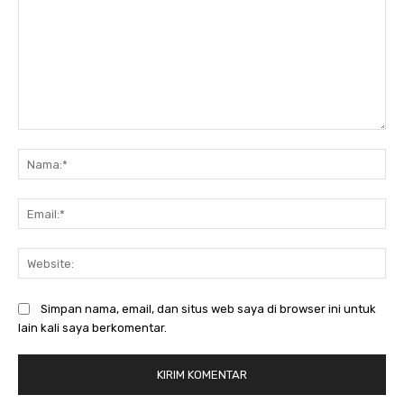
Komentar:
Na
Ema
Web
Simpan nama, email, dan situs web saya di browser ini untuk
lain kali saya berkomentar.