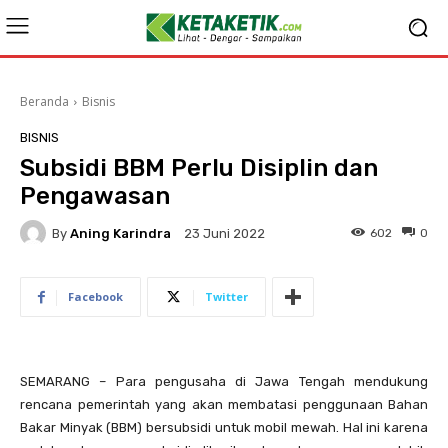
Beranda
Bisnis
BISNIS
Subsidi BBM Perlu Disiplin dan
Pengawasan
By
Aning Karindra
602
0
23 Juni 2022
Facebook
Twitter
SEMARANG – Para pengusaha di Jawa Tengah mendukung
rencana pemerintah yang akan membatasi penggunaan Bahan
Bakar Minyak (BBM) bersubsidi untuk mobil mewah. Hal ini karena