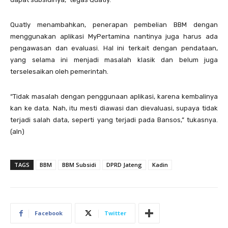
Quatly menambahkan, penerapan pembelian BBM dengan
menggunakan aplikasi MyPertamina nantinya juga harus ada
pengawasan dan evaluasi. Hal ini terkait dengan pendataan,
yang selama ini menjadi masalah klasik dan belum juga
terselesaikan oleh pemerintah.
“Tidak masalah dengan penggunaan aplikasi, karena kembalinya
kan ke data. Nah, itu mesti diawasi dan dievaluasi, supaya tidak
terjadi salah data, seperti yang terjadi pada Bansos,” tukasnya.
(aln)
TAGS
BBM
BBM Subsidi
DPRD Jateng
Kadin
Facebook
Twitter