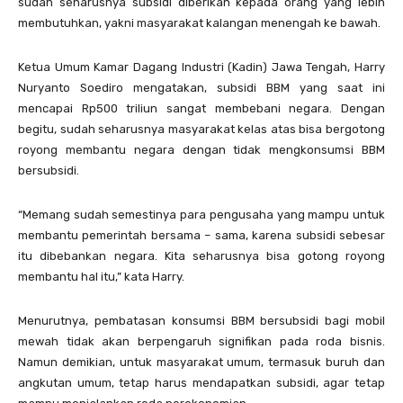
sudah seharusnya subsidi diberikan kepada orang yang lebih
membutuhkan, yakni masyarakat kalangan menengah ke bawah.
Ketua Umum Kamar Dagang Industri (Kadin) Jawa Tengah, Harry
Nuryanto Soediro mengatakan, subsidi BBM yang saat ini
mencapai Rp500 triliun sangat membebani negara. Dengan
begitu, sudah seharusnya masyarakat kelas atas bisa bergotong
royong membantu negara dengan tidak mengkonsumsi BBM
bersubsidi.
“Memang sudah semestinya para pengusaha yang mampu untuk
membantu pemerintah bersama – sama, karena subsidi sebesar
itu dibebankan negara. Kita seharusnya bisa gotong royong
membantu hal itu,” kata Harry.
Menurutnya, pembatasan konsumsi BBM bersubsidi bagi mobil
mewah tidak akan berpengaruh signifikan pada roda bisnis.
Namun demikian, untuk masyarakat umum, termasuk buruh dan
angkutan umum, tetap harus mendapatkan subsidi, agar tetap