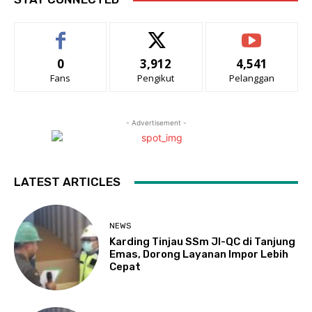
0
3,912
4,541
Fans
Pengikut
Pelanggan
- Advertisement -
LATEST ARTICLES
NEWS
Karding Tinjau SSm JI-QC di Tanjung
Emas, Dorong Layanan Impor Lebih
Cepat