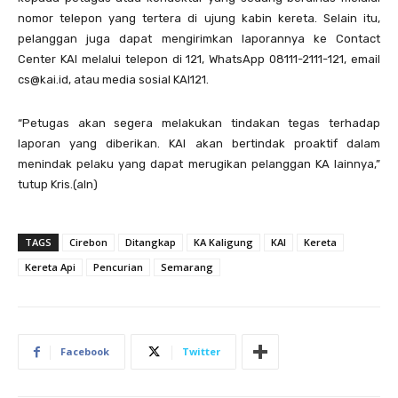
nomor telepon yang tertera di ujung kabin kereta. Selain itu,
pelanggan juga dapat mengirimkan laporannya ke Contact
Center KAI melalui telepon di 121, WhatsApp 08111-2111-121, email
cs@kai.id, atau media sosial KAI121.
“Petugas akan segera melakukan tindakan tegas terhadap
laporan yang diberikan. KAI akan bertindak proaktif dalam
menindak pelaku yang dapat merugikan pelanggan KA lainnya,”
tutup Kris.(aln)
TAGS
Cirebon
Ditangkap
KA Kaligung
KAI
Kereta
Kereta Api
Pencurian
Semarang
Facebook
Twitter