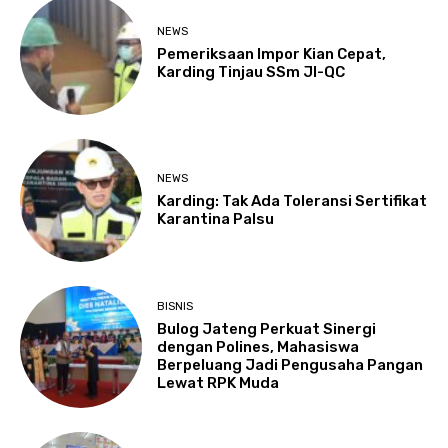
NEWS
Pemeriksaan Impor Kian Cepat,
Karding Tinjau SSm JI-QC
NEWS
Karding: Tak Ada Toleransi Sertifikat
Karantina Palsu
BISNIS
Bulog Jateng Perkuat Sinergi
dengan Polines, Mahasiswa
Berpeluang Jadi Pengusaha Pangan
Lewat RPK Muda