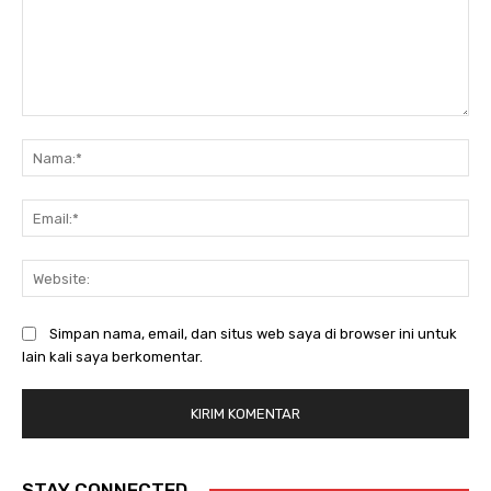
Komentar:
Na
Ema
Web
Simpan nama, email, dan situs web saya di browser ini untuk
lain kali saya berkomentar.
STAY CONNECTED