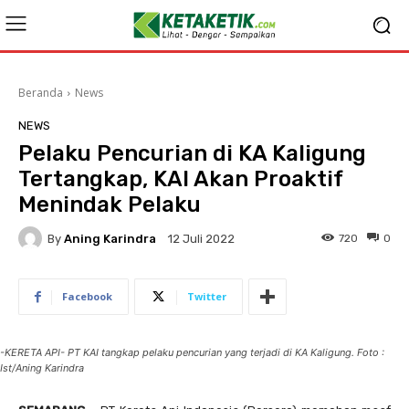
Beranda
News
NEWS
Pelaku Pencurian di KA Kaligung
Tertangkap, KAI Akan Proaktif
Menindak Pelaku
By
Aning Karindra
720
0
12 Juli 2022
Facebook
Twitter
-KERETA API- PT KAI tangkap pelaku pencurian yang terjadi di KA Kaligung. Foto :
Ist/Aning Karindra