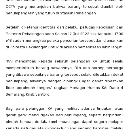
CCTV yang menunjukan bahwa barang tersebut diambil oleh
penumpang lain yang turun di Stasiun Pekalongan.
Setelah diketahui identitas dari pelaku, petugas kepolisian dari
Polresta Pekalongan pada Selasa 12 Juli 2022 sekitar pukul 17.00
WIB sudah menangkap pelaku pencurian tersebut dan diamankan
di Polresta Pekalongan untuk dilakukan pemeriksaan lebih lanjut.
“KAI mengimbau kepada seluruh pelanggan KA untuk selalu
memperhatikan barang bawaannya. Bila ada barang berharga
yang dibawa sebaiknya barang tersebut selalu diletakkan dekat
penumpang, misalnya dengan dipangku agar dapat dipastikan
tidak berpindah tangan,” ungkap Manager Humas KAI Daop 4
Semarang, Krisbiyantoro.
Bagi para pelanggan KA yang melihat adanya tindakan atau
gerak gerik mencurigakan dari penumpang, seperti berpindah-
pindah tempat duduk, kami imbau agar dapat segera melapor
kepada petugas atau kondektur yang sedang berdinas melalui