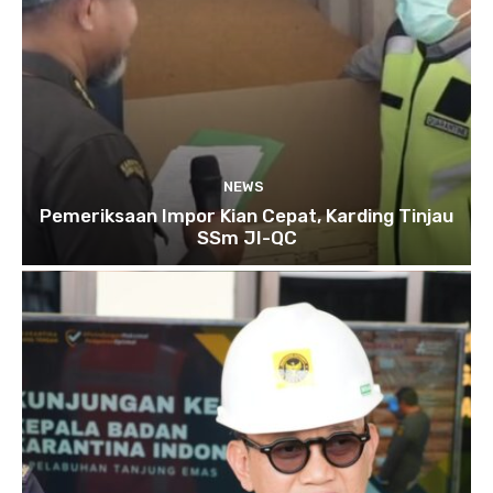
NEWS
Pemeriksaan Impor Kian Cepat, Karding Tinjau
SSm JI-QC