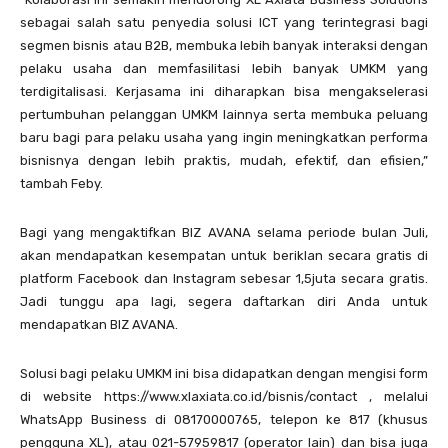
sebagai salah satu penyedia solusi ICT yang terintegrasi bagi
segmen bisnis atau B2B, membuka lebih banyak interaksi dengan
pelaku usaha dan memfasilitasi lebih banyak UMKM yang
terdigitalisasi. Kerjasama ini diharapkan bisa mengakselerasi
pertumbuhan pelanggan UMKM lainnya serta membuka peluang
baru bagi para pelaku usaha yang ingin meningkatkan performa
bisnisnya dengan lebih praktis, mudah, efektif, dan efisien,”
tambah Feby.
Bagi yang mengaktifkan BIZ AVANA selama periode bulan Juli,
akan mendapatkan kesempatan untuk beriklan secara gratis di
platform Facebook dan Instagram sebesar 1,5juta secara gratis.
Jadi tunggu apa lagi, segera daftarkan diri Anda untuk
mendapatkan BIZ AVANA.
Solusi bagi pelaku UMKM ini bisa didapatkan dengan mengisi form
di website https://www.xlaxiata.co.id/bisnis/contact , melalui
WhatsApp Business di 08170000765, telepon ke 817 (khusus
pengguna XL), atau 021-57959817 (operator lain) dan bisa juga