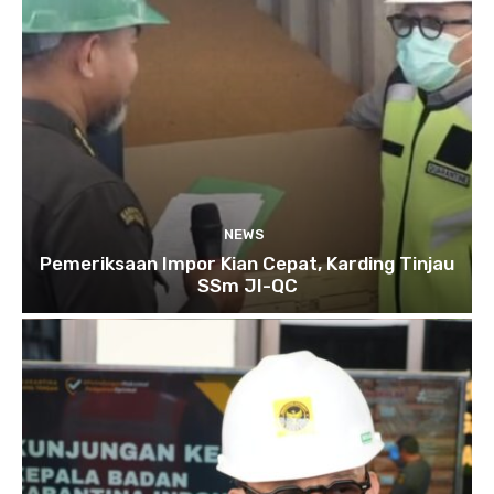
NEWS
Pemeriksaan Impor Kian Cepat, Karding Tinjau
SSm JI-QC