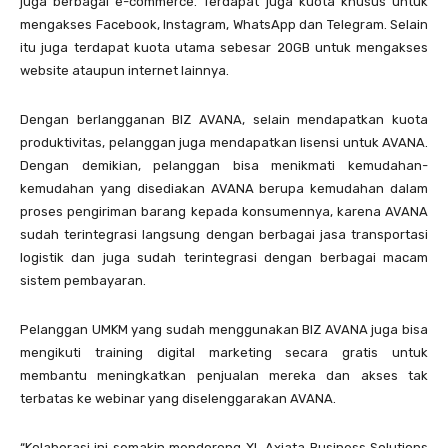
juga berbagai e-commerce. Terdapat juga kuota khusus untuk
mengakses Facebook, Instagram, WhatsApp dan Telegram. Selain
itu juga terdapat kuota utama sebesar 20GB untuk mengakses
website ataupun internet lainnya.
Dengan berlangganan BIZ AVANA, selain mendapatkan kuota
produktivitas, pelanggan juga mendapatkan lisensi untuk AVANA.
Dengan demikian, pelanggan bisa menikmati kemudahan-
kemudahan yang disediakan AVANA berupa kemudahan dalam
proses pengiriman barang kepada konsumennya, karena AVANA
sudah terintegrasi langsung dengan berbagai jasa transportasi
logistik dan juga sudah terintegrasi dengan berbagai macam
sistem pembayaran.
Pelanggan UMKM yang sudah menggunakan BIZ AVANA juga bisa
mengikuti training digital marketing secara gratis untuk
membantu meningkatkan penjualan mereka dan akses tak
terbatas ke webinar yang diselenggarakan AVANA.
“Kolaborasi ini semakin mendorong XL Axiata Business Solutions