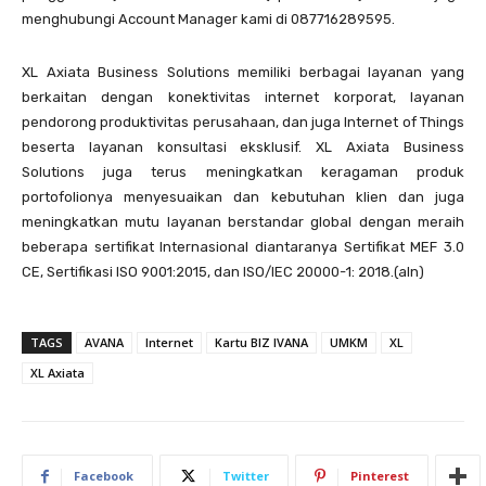
menghubungi Account Manager kami di 087716289595.
XL Axiata Business Solutions memiliki berbagai layanan yang
berkaitan dengan konektivitas internet korporat, layanan
pendorong produktivitas perusahaan, dan juga Internet of Things
beserta layanan konsultasi eksklusif. XL Axiata Business
Solutions juga terus meningkatkan keragaman produk
portofolionya menyesuaikan dan kebutuhan klien dan juga
meningkatkan mutu layanan berstandar global dengan meraih
beberapa sertifikat Internasional diantaranya Sertifikat MEF 3.0
CE, Sertifikasi ISO 9001:2015, dan ISO/IEC 20000-1: 2018.(aln)
TAGS
AVANA
Internet
Kartu BIZ IVANA
UMKM
XL
XL Axiata
Facebook
Twitter
Pinterest