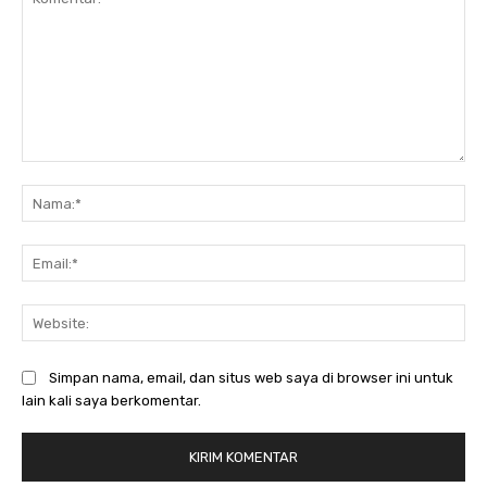
Komentar:
Na
Ema
Web
Simpan nama, email, dan situs web saya di browser ini untuk
lain kali saya berkomentar.