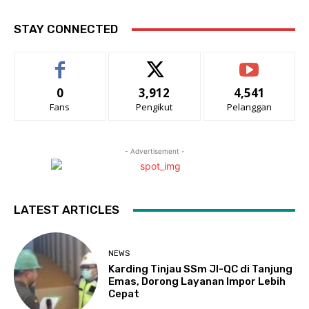
STAY CONNECTED
0
3,912
4,541
Fans
Pengikut
Pelanggan
- Advertisement -
LATEST ARTICLES
NEWS
Karding Tinjau SSm JI-QC di Tanjung
Emas, Dorong Layanan Impor Lebih
Cepat