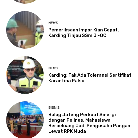
NEWS
Pemeriksaan Impor Kian Cepat,
Karding Tinjau SSm JI-QC
NEWS
Karding: Tak Ada Toleransi Sertifikat
Karantina Palsu
BISNIS
Bulog Jateng Perkuat Sinergi
dengan Polines, Mahasiswa
Berpeluang Jadi Pengusaha Pangan
Lewat RPK Muda