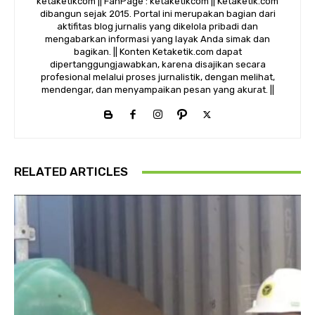
ketaketikcom || FanPage : ketaketikcom || Ketaketik.com
dibangun sejak 2015. Portal ini merupakan bagian dari
aktifitas blog jurnalis yang dikelola pribadi dan
mengabarkan informasi yang layak Anda simak dan
bagikan. || Konten Ketaketik.com dapat
dipertanggungjawabkan, karena disajikan secara
profesional melalui proses jurnalistik, dengan melihat,
mendengar, dan menyampaikan pesan yang akurat. ||
RELATED ARTICLES