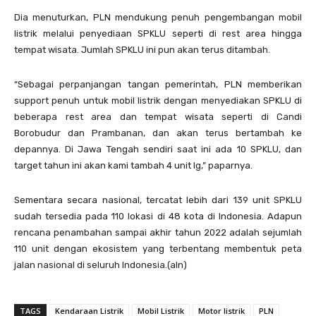
Dia menuturkan, PLN mendukung penuh pengembangan mobil
listrik melalui penyediaan SPKLU seperti di rest area hingga
tempat wisata. Jumlah SPKLU ini pun akan terus ditambah.
“Sebagai perpanjangan tangan pemerintah, PLN memberikan
support penuh untuk mobil listrik dengan menyediakan SPKLU di
beberapa rest area dan tempat wisata seperti di Candi
Borobudur dan Prambanan, dan akan terus bertambah ke
depannya. Di Jawa Tengah sendiri saat ini ada 10 SPKLU, dan
target tahun ini akan kami tambah 4 unit lg,” paparnya.
Sementara secara nasional, tercatat lebih dari 139 unit SPKLU
sudah tersedia pada 110 lokasi di 48 kota di Indonesia. Adapun
rencana penambahan sampai akhir tahun 2022 adalah sejumlah
110 unit dengan ekosistem yang terbentang membentuk peta
jalan nasional di seluruh Indonesia.(aln)
TAGS
Kendaraan Listrik
Mobil Listrik
Motor listrik
PLN