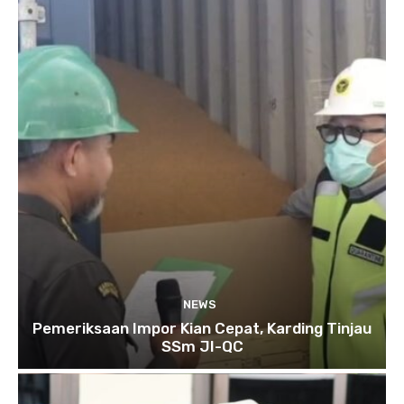
NEWS
Pemeriksaan Impor Kian Cepat, Karding Tinjau
SSm JI-QC