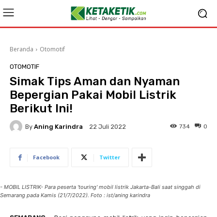
Beranda
Otomotif
OTOMOTIF
Simak Tips Aman dan Nyaman
Bepergian Pakai Mobil Listrik
Berikut Ini!
By
Aning Karindra
734
0
22 Juli 2022
Facebook
Twitter
- MOBIL LISTRIK- Para peserta 'touring' mobil listrik Jakarta-Bali saat singgah di
Semarang pada Kamis (21/7/2022). Foto : ist/aning karindra