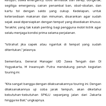
Ketujuh, bawa emergency tools termasuk ban serep, dongkrak,
segitiga emergency, cairan penambal ban, obat-obatan, dan
kartu tol dengan saldo yang cukup. Kedelapan, untuk
ketersediaan makanan dan minuman, disarankan agar sudah
sejak awal dipersiapkan dengan tempat yang disediakan khusus.
Terakhir, yang tak kalah penting bagi pengguna mobil listrik agar
selalu menjaga kondisi prima selama perjalanan.
“Istirahat jika capek atau ngantuk di tempat yang sudah
ditentukan,” jelasnya.
Sementara, General Manager UID Jawa Tengah dan DI
Yogyakarta, M Irwansyah Putra mendukung penuh kegiatan
touring ini.
“Kita sangat bangga dengan dilaksanakannya touring ini. Dengan
dilaksanakannya uji coba jarak tempuh, akan diketahui
kebutuhan-kebutuhan SPKLU sepanjang jalan dari Jakarta
hingga ke Bali,” ungkapnya.