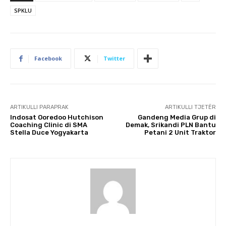
SPKLU
Facebook
Twitter
ARTIKULLI PARAPRAK
ARTIKULLI TJETËR
Indosat Ooredoo Hutchison
Gandeng Media Grup di
Coaching Clinic di SMA
Demak, Srikandi PLN Bantu
Stella Duce Yogyakarta
Petani 2 Unit Traktor