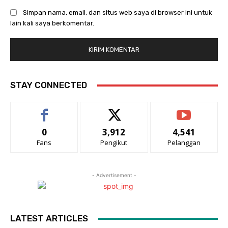
Simpan nama, email, dan situs web saya di browser ini untuk
lain kali saya berkomentar.
STAY CONNECTED
0
3,912
4,541
Fans
Pengikut
Pelanggan
- Advertisement -
LATEST ARTICLES