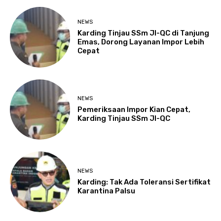
NEWS
Karding Tinjau SSm JI-QC di Tanjung
Emas, Dorong Layanan Impor Lebih
Cepat
NEWS
Pemeriksaan Impor Kian Cepat,
Karding Tinjau SSm JI-QC
NEWS
Karding: Tak Ada Toleransi Sertifikat
Karantina Palsu