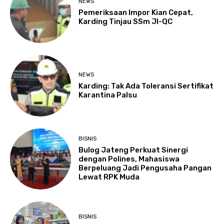
NEWS
Pemeriksaan Impor Kian Cepat,
Karding Tinjau SSm JI-QC
NEWS
Karding: Tak Ada Toleransi Sertifikat
Karantina Palsu
BISNIS
Bulog Jateng Perkuat Sinergi
dengan Polines, Mahasiswa
Berpeluang Jadi Pengusaha Pangan
Lewat RPK Muda
BISNIS