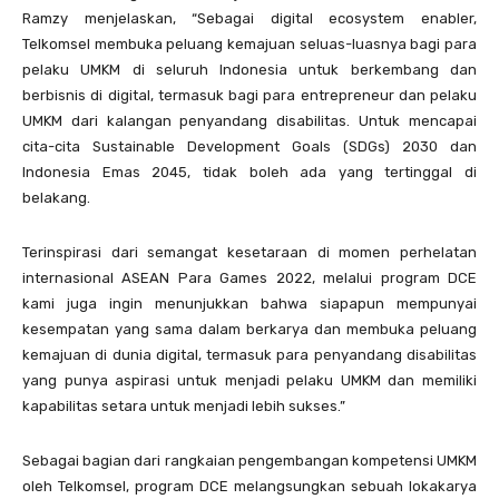
Ramzy menjelaskan, “Sebagai digital ecosystem enabler,
Telkomsel membuka peluang kemajuan seluas-luasnya bagi para
pelaku UMKM di seluruh Indonesia untuk berkembang dan
berbisnis di digital, termasuk bagi para entrepreneur dan pelaku
UMKM dari kalangan penyandang disabilitas. Untuk mencapai
cita-cita Sustainable Development Goals (SDGs) 2030 dan
Indonesia Emas 2045, tidak boleh ada yang tertinggal di
belakang.
Terinspirasi dari semangat kesetaraan di momen perhelatan
internasional ASEAN Para Games 2022, melalui program DCE
kami juga ingin menunjukkan bahwa siapapun mempunyai
kesempatan yang sama dalam berkarya dan membuka peluang
kemajuan di dunia digital, termasuk para penyandang disabilitas
yang punya aspirasi untuk menjadi pelaku UMKM dan memiliki
kapabilitas setara untuk menjadi lebih sukses.”
Sebagai bagian dari rangkaian pengembangan kompetensi UMKM
oleh Telkomsel, program DCE melangsungkan sebuah lokakarya