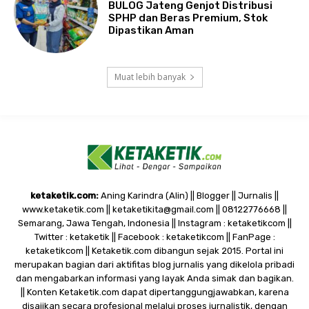
BULOG Jateng Genjot Distribusi
SPHP dan Beras Premium, Stok
Dipastikan Aman
Muat lebih banyak
ketaketik.com:
Aning Karindra (Alin) || Blogger || Jurnalis ||
www.ketaketik.com || ketaketikita@gmail.com || 08122776668 ||
Semarang, Jawa Tengah, Indonesia || Instagram : ketaketikcom ||
Twitter : ketaketik || Facebook : ketaketikcom || FanPage :
ketaketikcom || Ketaketik.com dibangun sejak 2015. Portal ini
merupakan bagian dari aktifitas blog jurnalis yang dikelola pribadi
dan mengabarkan informasi yang layak Anda simak dan bagikan.
|| Konten Ketaketik.com dapat dipertanggungjawabkan, karena
disajikan secara profesional melalui proses jurnalistik, dengan