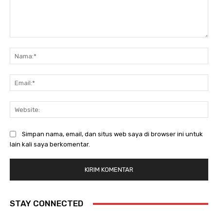
Komentar:
Na
Ema
Web
Simpan nama, email, dan situs web saya di browser ini untuk
lain kali saya berkomentar.
STAY CONNECTED