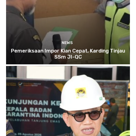
NEWS
Pemeriksaan Impor Kian Cepat, Karding Tinjau
SSm JI-QC