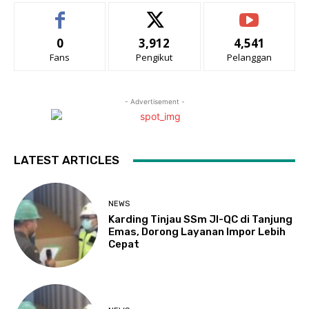
0
3,912
4,541
Fans
Pengikut
Pelanggan
- Advertisement -
LATEST ARTICLES
NEWS
Karding Tinjau SSm JI-QC di Tanjung
Emas, Dorong Layanan Impor Lebih
Cepat