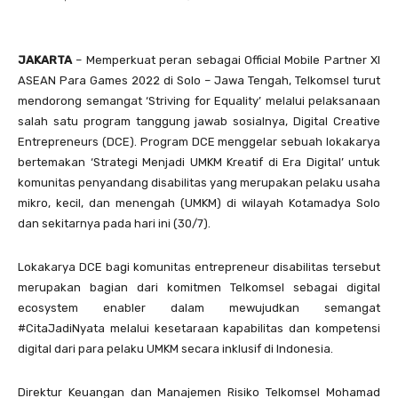
JAKARTA
– Memperkuat peran sebagai Official Mobile Partner XI
ASEAN Para Games 2022 di Solo – Jawa Tengah, Telkomsel turut
mendorong semangat ‘Striving for Equality’ melalui pelaksanaan
salah satu program tanggung jawab sosialnya, Digital Creative
Entrepreneurs (DCE). Program DCE menggelar sebuah lokakarya
bertemakan ‘Strategi Menjadi UMKM Kreatif di Era Digital’ untuk
komunitas penyandang disabilitas yang merupakan pelaku usaha
mikro, kecil, dan menengah (UMKM) di wilayah Kotamadya Solo
dan sekitarnya pada hari ini (30/7).
Lokakarya DCE bagi komunitas entrepreneur disabilitas tersebut
merupakan bagian dari komitmen Telkomsel sebagai digital
ecosystem enabler dalam mewujudkan semangat
#CitaJadiNyata melalui kesetaraan kapabilitas dan kompetensi
digital dari para pelaku UMKM secara inklusif di Indonesia.
Direktur Keuangan dan Manajemen Risiko Telkomsel Mohamad