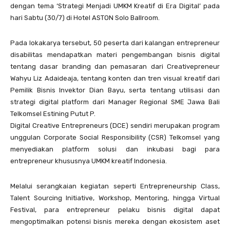
dengan tema ‘Strategi Menjadi UMKM Kreatif di Era Digital’ pada
hari Sabtu (30/7) di Hotel ASTON Solo Ballroom.
Pada lokakarya tersebut, 50 peserta dari kalangan entrepreneur
disabilitas mendapatkan materi pengembangan bisnis digital
tentang dasar branding dan pemasaran dari Creativepreneur
Wahyu Liz Adaideaja, tentang konten dan tren visual kreatif dari
Pemilik Bisnis Invektor Dian Bayu, serta tentang utilisasi dan
strategi digital platform dari Manager Regional SME Jawa Bali
Telkomsel Estining Putut P.
Digital Creative Entrepreneurs (DCE) sendiri merupakan program
unggulan Corporate Social Responsibility (CSR) Telkomsel yang
menyediakan platform solusi dan inkubasi bagi para
entrepreneur khususnya UMKM kreatif Indonesia.
Melalui serangkaian kegiatan seperti Entrepreneurship Class,
Talent Sourcing Initiative, Workshop, Mentoring, hingga Virtual
Festival, para entrepreneur pelaku bisnis digital dapat
mengoptimalkan potensi bisnis mereka dengan ekosistem aset