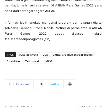
panitia, jurnalis, serta relawan XI ASEAN Para Games 2022 yang
hadir dari berbagai negara ASEAN.
Informasi lebih lengkap mengenai program dan layanan digital
Telkomsel sebagai Official Mobile Partner di perhelatan XI ASEAN
Para Games 2022 dapat diakses melalui
tsel.me/aseanparagames.(aln)
TAGS
#CitaJadiNyata
DCE
Digital Creative Entrepreneurs
DIsabilitas
Telkomsel
UMKM
Facebook
Twitter