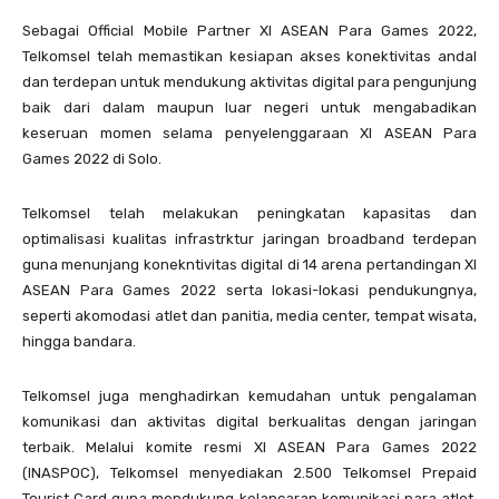
Sebagai Official Mobile Partner XI ASEAN Para Games 2022,
Telkomsel telah memastikan kesiapan akses konektivitas andal
dan terdepan untuk mendukung aktivitas digital para pengunjung
baik dari dalam maupun luar negeri untuk mengabadikan
keseruan momen selama penyelenggaraan XI ASEAN Para
Games 2022 di Solo.
Telkomsel telah melakukan peningkatan kapasitas dan
optimalisasi kualitas infrastrktur jaringan broadband terdepan
guna menunjang konekntivitas digital di 14 arena pertandingan XI
ASEAN Para Games 2022 serta lokasi-lokasi pendukungnya,
seperti akomodasi atlet dan panitia, media center, tempat wisata,
hingga bandara.
Telkomsel juga menghadirkan kemudahan untuk pengalaman
komunikasi dan aktivitas digital berkualitas dengan jaringan
terbaik. Melalui komite resmi XI ASEAN Para Games 2022
(INASPOC), Telkomsel menyediakan 2.500 Telkomsel Prepaid
Tourist Card guna mendukung kelancaran komunikasi para atlet,