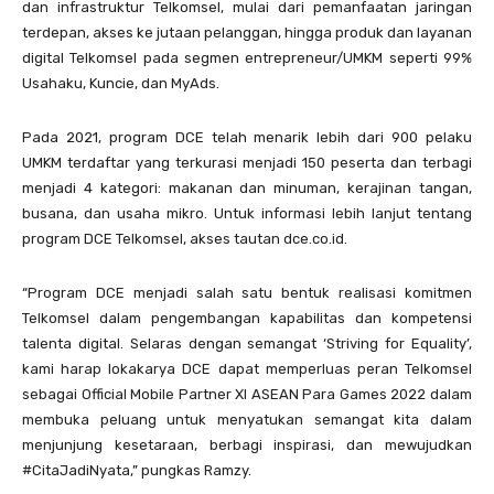
dan infrastruktur Telkomsel, mulai dari pemanfaatan jaringan
terdepan, akses ke jutaan pelanggan, hingga produk dan layanan
digital Telkomsel pada segmen entrepreneur/UMKM seperti 99%
Usahaku, Kuncie, dan MyAds.
Pada 2021, program DCE telah menarik lebih dari 900 pelaku
UMKM terdaftar yang terkurasi menjadi 150 peserta dan terbagi
menjadi 4 kategori: makanan dan minuman, kerajinan tangan,
busana, dan usaha mikro. Untuk informasi lebih lanjut tentang
program DCE Telkomsel, akses tautan dce.co.id.
“Program DCE menjadi salah satu bentuk realisasi komitmen
Telkomsel dalam pengembangan kapabilitas dan kompetensi
talenta digital. Selaras dengan semangat ‘Striving for Equality’,
kami harap lokakarya DCE dapat memperluas peran Telkomsel
sebagai Official Mobile Partner XI ASEAN Para Games 2022 dalam
membuka peluang untuk menyatukan semangat kita dalam
menjunjung kesetaraan, berbagi inspirasi, dan mewujudkan
#CitaJadiNyata,” pungkas Ramzy.