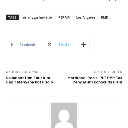
TAGS
airlangga hartarto
IPEF MM
Los Angeles
PMK
Facebook
Twitter
ARTIKULLI PARAPRAK
ARTIKULLI TJETËR
Collabonation Tour Kini
Mardiono: Posisi PLT PPP Tak
Hadir Menyapa Kota Solo
Pengaruhi Konsolidasi KIB