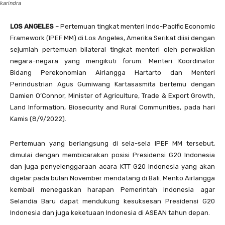
karindra
LOS ANGELES
– Pertemuan tingkat menteri Indo-Pacific Economic
Framework (IPEF MM) di Los Angeles, Amerika Serikat diisi dengan
sejumlah pertemuan bilateral tingkat menteri oleh perwakilan
negara-negara yang mengikuti forum. Menteri Koordinator
Bidang Perekonomian Airlangga Hartarto dan Menteri
Perindustrian Agus Gumiwang Kartasasmita bertemu dengan
Damien O’Connor, Minister of Agriculture, Trade & Export Growth,
Land Information, Biosecurity and Rural Communities, pada hari
Kamis (8/9/2022).
Pertemuan yang berlangsung di sela-sela IPEF MM tersebut,
dimulai dengan membicarakan posisi Presidensi G20 Indonesia
dan juga penyelenggaraan acara KTT G20 Indonesia yang akan
digelar pada bulan November mendatang di Bali. Menko Airlangga
kembali menegaskan harapan Pemerintah Indonesia agar
Selandia Baru dapat mendukung kesuksesan Presidensi G20
Indonesia dan juga keketuaan Indonesia di ASEAN tahun depan.