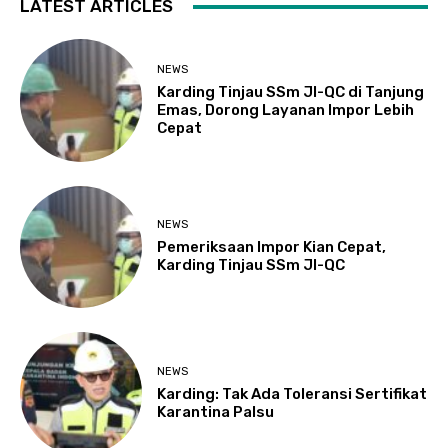
LATEST ARTICLES
NEWS
Karding Tinjau SSm JI-QC di Tanjung
Emas, Dorong Layanan Impor Lebih
Cepat
NEWS
Pemeriksaan Impor Kian Cepat,
Karding Tinjau SSm JI-QC
NEWS
Karding: Tak Ada Toleransi Sertifikat
Karantina Palsu