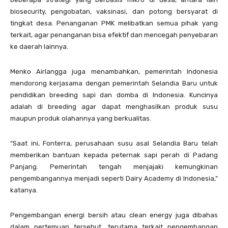
biosecurity, pengobatan, vaksinasi, dan potong bersyarat di
tingkat desa. Penanganan PMK melibatkan semua pihak yang
terkait, agar penanganan bisa efektif dan mencegah penyebaran
ke daerah lainnya.
Menko Airlangga juga menambahkan, pemerintah Indonesia
mendorong kerjasama dengan pemerintah Selandia Baru untuk
pendidikan breeding sapi dan domba di Indonesia. Kuncinya
adalah di breeding agar dapat menghasilkan produk susu
maupun produk olahannya yang berkualitas.
“Saat ini, Fonterra, perusahaan susu asal Selandia Baru telah
memberikan bantuan kepada peternak sapi perah di Padang
Panjang. Pemerintah tengah menjajaki kemungkinan
pengembangannya menjadi seperti Dairy Academy di Indonesia,”
katanya.
Pengembangan energi bersih atau clean energy juga dibahas
dalam pertemuan tersebut, terutama terkait pengembangan