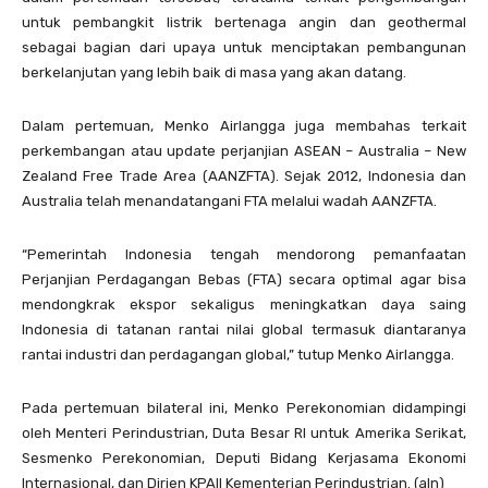
untuk pembangkit listrik bertenaga angin dan geothermal
sebagai bagian dari upaya untuk menciptakan pembangunan
berkelanjutan yang lebih baik di masa yang akan datang.
Dalam pertemuan, Menko Airlangga juga membahas terkait
perkembangan atau update perjanjian ASEAN – Australia – New
Zealand Free Trade Area (AANZFTA). Sejak 2012, Indonesia dan
Australia telah menandatangani FTA melalui wadah AANZFTA.
“Pemerintah Indonesia tengah mendorong pemanfaatan
Perjanjian Perdagangan Bebas (FTA) secara optimal agar bisa
mendongkrak ekspor sekaligus meningkatkan daya saing
Indonesia di tatanan rantai nilai global termasuk diantaranya
rantai industri dan perdagangan global,” tutup Menko Airlangga.
Pada pertemuan bilateral ini, Menko Perekonomian didampingi
oleh Menteri Perindustrian, Duta Besar RI untuk Amerika Serikat,
Sesmenko Perekonomian, Deputi Bidang Kerjasama Ekonomi
Internasional, dan Dirjen KPAII Kementerian Perindustrian. (aln)