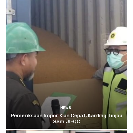
NEWS
Pemeriksaan Impor Kian Cepat, Karding Tinjau
SSm JI-QC