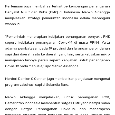
Pertemuan juga membahas terkait perkembangan penanganan
Penyakit Mulut dan Kuku (PMK) di Indonesia. Menko Airlangga
menjelaskan strategi pemerintah Indonesia dalam menangani
wabah ini.
“Pemerintah menerapkan kebijakan penanganan penyakit PMK
seperti kebijakan penanganan Covid-19 di masa PPKM. Yaitu
adanya pembatasan pada 19 provinsi dan larangan perpindahan
sapi dari daerah satu ke daerah yang lain, serta kebijakan mikro
manajemen lainnya persis seperti kebijakan untuk penanganan
Covid-19 pada manusia,” ujar Menko Airlangga.
Menteri Damien O’Connor juga memberikan penjelasan mengenai
program vaksinasi sapi di Selandia Baru.
Menko Airlangga menjelaskan, untuk penanganan PMK,
Pemerintah Indonesia membentuk Satgas PMK yang hampir sama
dengan Satgas Penanganan Covid-19, dan menerapkan
beberapa strategi yang berbasis mikro di desa, antara lain