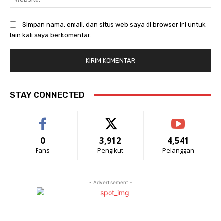
Simpan nama, email, dan situs web saya di browser ini untuk
lain kali saya berkomentar.
STAY CONNECTED
0
3,912
4,541
Fans
Pengikut
Pelanggan
- Advertisement -