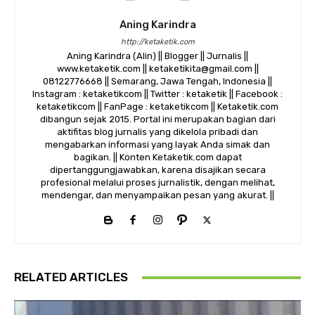
Aning Karindra
http://ketaketik.com
Aning Karindra (Alin) || Blogger || Jurnalis ||
www.ketaketik.com || ketaketikita@gmail.com ||
08122776668 || Semarang, Jawa Tengah, Indonesia ||
Instagram : ketaketikcom || Twitter : ketaketik || Facebook :
ketaketikcom || FanPage : ketaketikcom || Ketaketik.com
dibangun sejak 2015. Portal ini merupakan bagian dari
aktifitas blog jurnalis yang dikelola pribadi dan
mengabarkan informasi yang layak Anda simak dan
bagikan. || Konten Ketaketik.com dapat
dipertanggungjawabkan, karena disajikan secara
profesional melalui proses jurnalistik, dengan melihat,
mendengar, dan menyampaikan pesan yang akurat. ||
RELATED ARTICLES