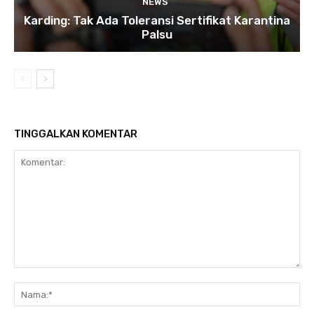
NEWS
Karding: Tak Ada Toleransi Sertifikat Karantina
Palsu
TINGGALKAN KOMENTAR
Komentar:
Na