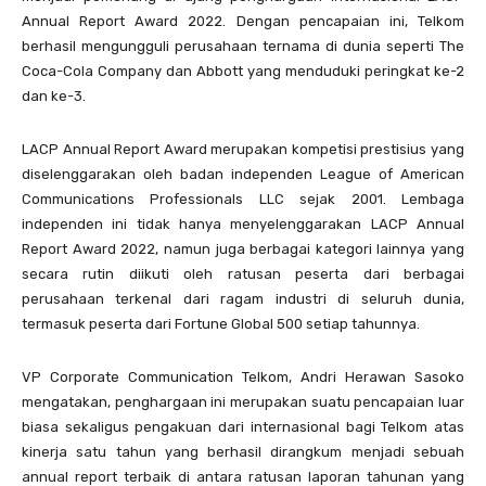
Annual Report Award 2022. Dengan pencapaian ini, Telkom
berhasil mengungguli perusahaan ternama di dunia seperti The
Coca-Cola Company dan Abbott yang menduduki peringkat ke-2
dan ke-3.
LACP Annual Report Award merupakan kompetisi prestisius yang
diselenggarakan oleh badan independen League of American
Communications Professionals LLC sejak 2001. Lembaga
independen ini tidak hanya menyelenggarakan LACP Annual
Report Award 2022, namun juga berbagai kategori lainnya yang
secara rutin diikuti oleh ratusan peserta dari berbagai
perusahaan terkenal dari ragam industri di seluruh dunia,
termasuk peserta dari Fortune Global 500 setiap tahunnya.
VP Corporate Communication Telkom, Andri Herawan Sasoko
mengatakan, penghargaan ini merupakan suatu pencapaian luar
biasa sekaligus pengakuan dari internasional bagi Telkom atas
kinerja satu tahun yang berhasil dirangkum menjadi sebuah
annual report terbaik di antara ratusan laporan tahunan yang