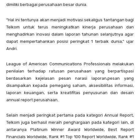
dimiliki berbagai perusahaan besar dunia.
“Hal ini tentunya akan menjadi motivasi sekaligus tantangan bagi
Telkom untuk terus meningkatkan kinerja perusahaan dan
menghadirkan inovasi dalam laporan tahunan selanjutnya agar
dapat mempertahankan posisi peringkat 1 terbaik dunia,” ujar
Andri.
League of American Communications Professionals melakukan
penilaian terhadap ratusan perusahaan yang berpartispasi
berdasarkan kejelasan pesan narasi laporan,pesan yang
disampaikan kepada pemegang saham, aksesibilitas informasi,
laporan keuangan, serta kreatifitas penyusunan dan desain
annual report perusahaan.
Selain menjadi peringkat pertama pada kategori Annual Report,
Telkom juga berhasil meraih penghargaan pada kategori lain, di
antaranya Platinum Winner Award Worldwide, Best Report
Financials Worldwide, Rank #1 Top 100 Report Worldwide, Rank #1