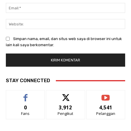
Ema
Web
Simpan nama, email, dan situs web saya di browser ini untuk
lain kali saya berkomentar.
STAY CONNECTED
0
3,912
4,541
Fans
Pengikut
Pelanggan