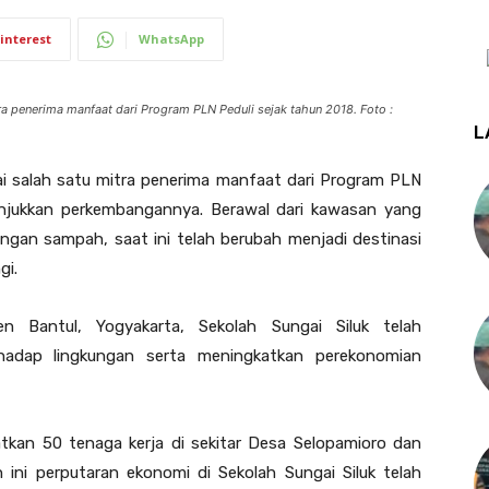
interest
WhatsApp
ra penerima manfaat dari Program PLN Peduli sejak tahun 2018. Foto :
L
ai salah satu mitra penerima manfaat dari Program PLN
unjukkan perkembangannya. Berawal dari kawasan yang
ngan sampah, saat ini telah berubah menjadi destinasi
gi.
en Bantul, Yogyakarta, Sekolah Sungai Siluk telah
hadap lingkungan serta meningkatkan perekonomian
atkan 50 tenaga kerja di sekitar Desa Selopamioro dan
ni perputaran ekonomi di Sekolah Sungai Siluk telah