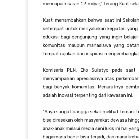
mencapai kisaran 1,3 milyar,” terang Kuat sela
Kuat menambahkan bahwa saat ini Sekolah
setempat untuk menyalurkan kegiatan yang p
edukasi bagi pengunjung yang ingin belajar
komunitas maupun mahasiswa yang datang 
tempat rujukan dan inspirasi mengembangkan 
Komisaris PLN, Eko Sulistyo pada saat 
menyampaikan apresiasinya atas perkembang
bagi banyak komunitas. Menurutnya pember
adalah inovasi terpenting dari kawasan ini.
“Saya sangat bangga sekali melihat teman-tem
bisa dirasakan oleh masyarakat dewasa hing
anak-anak melalui media seni lukis ini hal y
bagaimana banjir bisa terjadi, dari mana lim