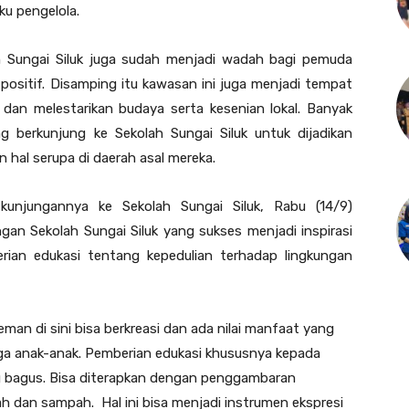
ku pengelola.
 Sungai Siluk juga sudah menjadi wadah bagi pemuda
ositif. Disamping itu kawasan ini juga menjadi tempat
 dan melestarikan budaya serta kesenian lokal. Banyak
berkunjung ke Sekolah Sungai Siluk untuk dijadikan
hal serupa di daerah asal mereka.
kunjungannya ke Sekolah Sungai Siluk, Rabu (14/9)
an Sekolah Sungai Siluk yang sukses menjadi inspirasi
ian edukasi tentang kepedulian terhadap lingkungan
an di sini bisa berkreasi dan ada nilai manfaat yang
ga anak-anak. Pemberian edukasi khususnya kepada
ang bagus. Bisa diterapkan dengan penggambaran
bah dan sampah. Hal ini bisa menjadi instrumen ekspresi