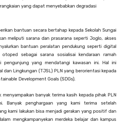
 rangkaian yang dapat menyebabkan degradasi
erikan bantuan secara bertahap kepada Sekolah Sungai
kan meliputi sarana dan prasarana seperti Joglo, akses
nyalurkan bantuan peralatan pendukung seperti digital
n otoped sebagai sarana sosialisai kendaraan ramah
i pengunjung yang mendatangi kawasan ini. Hal ini
l dan Lingkungan (TJSL) PLN yang berorientasi kepada
tainable Development Goals (SDGs).
luk menyampaikan banyak terima kasih kepada pihak PLN
ni. Banyak penghargaan yang kami terima setelah
g kami lakukan bisa menjadi gerakan yang positif dan
dalam mengkampanyekan merdeka belajar dan kampus