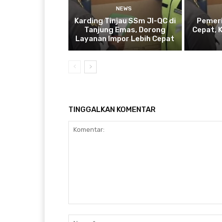
NEWS
Karding Tinjau SSm JI-QC di
Pemeri
Tanjung Emas, Dorong
Cepat, 
Layanan Impor Lebih Cepat
TINGGALKAN KOMENTAR
Komentar: