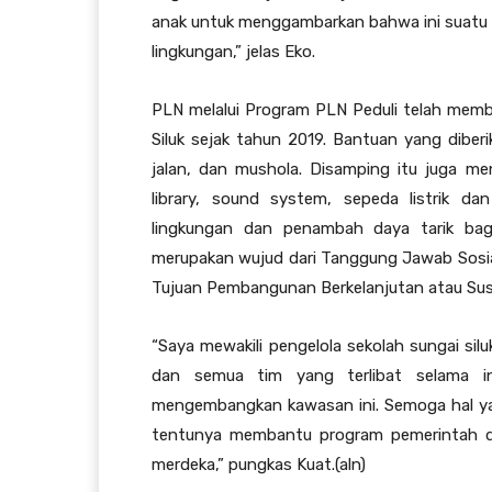
anak untuk menggambarkan bahwa ini suatu
lingkungan,” jelas Eko.
PLN melalui Program PLN Peduli telah memb
Siluk sejak tahun 2019. Bantuan yang diberi
jalan, dan mushola. Disamping itu juga me
library, sound system, sepeda listrik da
lingkungan dan penambah daya tarik bag
merupakan wujud dari Tanggung Jawab Sosia
Tujuan Pembangunan Berkelanjutan atau Sus
“Saya mewakili pengelola sekolah sungai si
dan semua tim yang terlibat selama i
mengembangkan kawasan ini. Semoga hal yan
tentunya membantu program pemerintah 
merdeka,” pungkas Kuat.(aln)