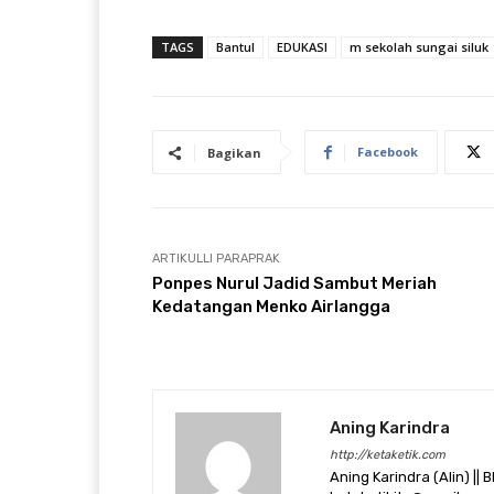
TAGS
Bantul
EDUKASI
m sekolah sungai siluk
Facebook
Bagikan
ARTIKULLI PARAPRAK
Ponpes Nurul Jadid Sambut Meriah
Kedatangan Menko Airlangga
Aning Karindra
http://ketaketik.com
Aning Karindra (Alin) || B