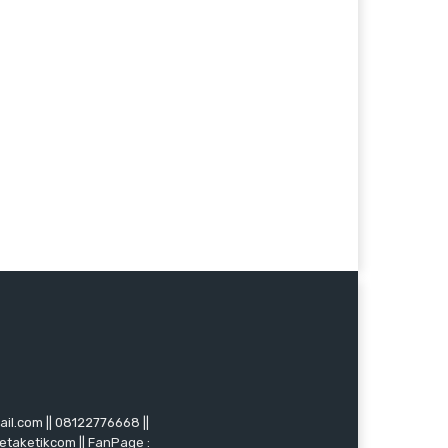
mail.com || 08122776668 ||
ketaketikcom || FanPage :