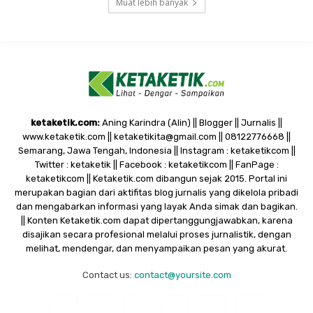
Muat lebih banyak
ketaketik.com:
Aning Karindra (Alin) || Blogger || Jurnalis ||
www.ketaketik.com || ketaketikita@gmail.com || 08122776668 ||
Semarang, Jawa Tengah, Indonesia || Instagram : ketaketikcom ||
Twitter : ketaketik || Facebook : ketaketikcom || FanPage :
ketaketikcom || Ketaketik.com dibangun sejak 2015. Portal ini
merupakan bagian dari aktifitas blog jurnalis yang dikelola pribadi
dan mengabarkan informasi yang layak Anda simak dan bagikan.
|| Konten Ketaketik.com dapat dipertanggungjawabkan, karena
disajikan secara profesional melalui proses jurnalistik, dengan
melihat, mendengar, dan menyampaikan pesan yang akurat.
Contact us:
contact@yoursite.com