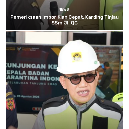
NEWS
Pemeriksaan Impor Kian Cepat, Karding Tinjau
SSm JI-QC