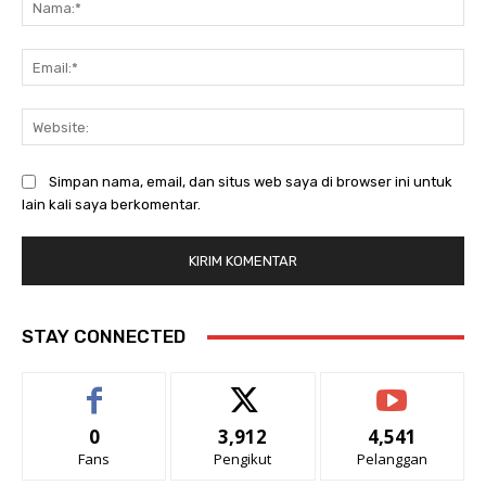
Ema
Web
Simpan nama, email, dan situs web saya di browser ini untuk
lain kali saya berkomentar.
STAY CONNECTED
0
3,912
4,541
Fans
Pengikut
Pelanggan