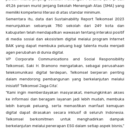
49,26 persen murid jenjang Sekolah Menengah Atas (SMA) yang
memiliki kompetensi literasi di atas standar minimum.
Sementara itu, data dari Sustainability Report Telkomsel 2023
menunjukkan sebanyak 780 sekolah dari 249 kota dan
kabupaten telah mendapatkan wawasan tentang interaksi positif
di media sosial dan ekosistem digital melalui program Internet
BAIK yang dapat membuka peluang bagi talenta muda menjadi
agen perubahan di dunia digital.
VP Corporate Communications and Social Responsibility
Telkomsel, Saki H. Bramono mengatakan, sebagai perusahaan
telekomunikasi digital terdepan, Telkomsel berperan penting
dalam mendorong pembangunan yang berkelanjutan melalui
inisiatif ‘Telkomsel Jaga Cita’.
“Kami ingin memberdayakan masyarakat, memungkinkan akses
ke informasi dan beragam layanan jadi lebih mudah, membuka
lebih banyak peluang, serta memastikan manfaat kemajuan
digital dapat dirasakan secara inklusif di seluruh Indonesia.
Telkomsel berkomitmen untuk menghadirkan dampak
berkelanjutan melalui penerapan ESG dalam setiap aspek bisnis,”