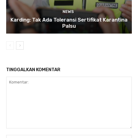
NEWS
Karding: Tak Ada Toleransi Sertifikat Karantina
Palsu
TINGGALKAN KOMENTAR
Komentar:
Na