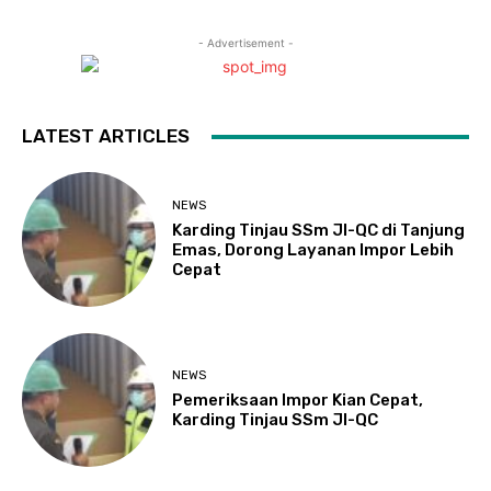
- Advertisement -
LATEST ARTICLES
NEWS
Karding Tinjau SSm JI-QC di Tanjung
Emas, Dorong Layanan Impor Lebih
Cepat
NEWS
Pemeriksaan Impor Kian Cepat,
Karding Tinjau SSm JI-QC