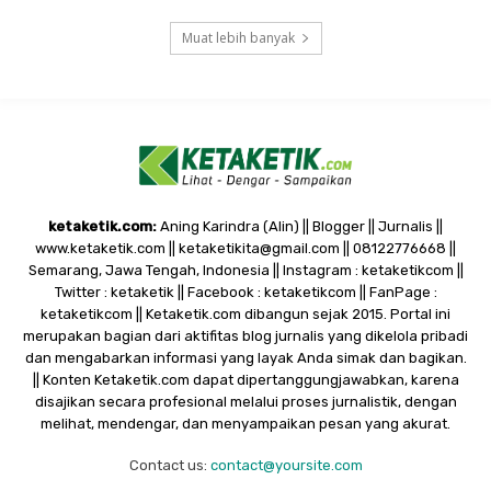
Muat lebih banyak
ketaketik.com:
Aning Karindra (Alin) || Blogger || Jurnalis ||
www.ketaketik.com || ketaketikita@gmail.com || 08122776668 ||
Semarang, Jawa Tengah, Indonesia || Instagram : ketaketikcom ||
Twitter : ketaketik || Facebook : ketaketikcom || FanPage :
ketaketikcom || Ketaketik.com dibangun sejak 2015. Portal ini
merupakan bagian dari aktifitas blog jurnalis yang dikelola pribadi
dan mengabarkan informasi yang layak Anda simak dan bagikan.
|| Konten Ketaketik.com dapat dipertanggungjawabkan, karena
disajikan secara profesional melalui proses jurnalistik, dengan
melihat, mendengar, dan menyampaikan pesan yang akurat.
Contact us:
contact@yoursite.com