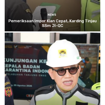
NEWS
Pemeriksaan Impor Kian Cepat, Karding Tinjau
SSm JI-QC