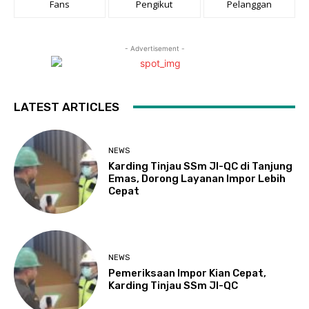
Fans
Pengikut
Pelanggan
- Advertisement -
LATEST ARTICLES
NEWS
Karding Tinjau SSm JI-QC di Tanjung
Emas, Dorong Layanan Impor Lebih
Cepat
NEWS
Pemeriksaan Impor Kian Cepat,
Karding Tinjau SSm JI-QC