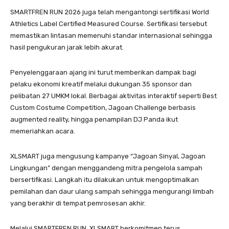
SMARTFREN RUN 2026 juga telah mengantongi sertifikasi World
Athletics Label Certified Measured Course. Sertifikasi tersebut
memastikan lintasan memenuhi standar internasional sehingga
hasil pengukuran jarak lebih akurat.
Penyelenggaraan ajang ini turut memberikan dampak bagi
pelaku ekonomi kreatif melalui dukungan 35 sponsor dan
pelibatan 27 UMKM lokal. Berbagai aktivitas interaktif seperti Best
Custom Costume Competition, Jagoan Challenge berbasis
augmented reality, hingga penampilan DJ Panda ikut
memeriahkan acara.
XLSMART juga mengusung kampanye “Jagoan Sinyal, Jagoan
Lingkungan” dengan menggandeng mitra pengelola sampah
bersertifikasi. Langkah itu dilakukan untuk mengoptimalkan
pemilahan dan daur ulang sampah sehingga mengurangi limbah
yang berakhir di tempat pemrosesan akhir.
Melalui SMARTFREN RUN, XLSMART berkomitmen terus