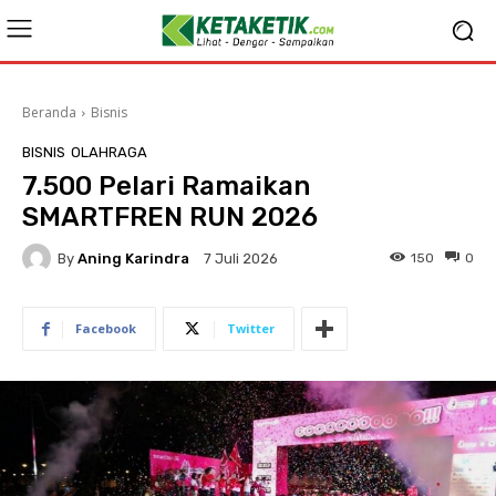
Beranda
Bisnis
BISNIS
OLAHRAGA
7.500 Pelari Ramaikan
SMARTFREN RUN 2026
By
Aning Karindra
150
0
7 Juli 2026
Facebook
Twitter