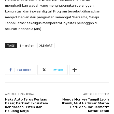
menghadirkan wadah yang menghubungkan pelanggan,
komunitas, dan inovasi digital. Program tersebut diharapkan
menjadi bagian dari penguatan semangat “Bersama, Melaju
Tanpa Batas” sekaligus mempererat loyalitas pelanggan di
seluruh Indonesia.(aln)
TAGS
Smartfren
XLSMART
Facebook
Twitter
ARTIKULLI PARAPRAK
ARTIKULLI TJETËR
Haka Auto Terus Perluas
Honda Monkey Tampil Lebih
Pasar, Perkuat Ekosistem
Ikonik, AHM Hadirkan Warna
Kendaraan Listrik dan
Baru dan Jok Bermotif
Peluang Kerja
Kotak-kotak