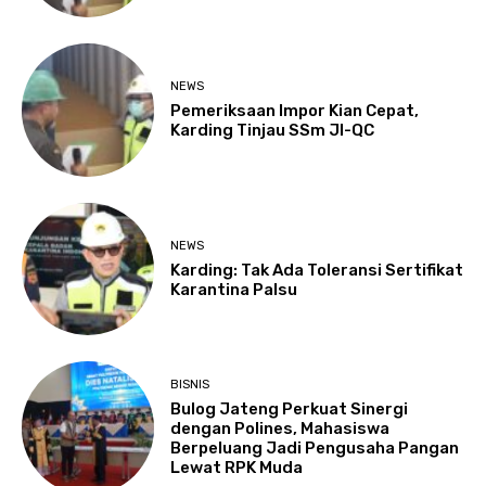
NEWS
Pemeriksaan Impor Kian Cepat,
Karding Tinjau SSm JI-QC
NEWS
Karding: Tak Ada Toleransi Sertifikat
Karantina Palsu
BISNIS
Bulog Jateng Perkuat Sinergi
dengan Polines, Mahasiswa
Berpeluang Jadi Pengusaha Pangan
Lewat RPK Muda