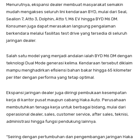
Menurutnya, ekspansi dealer membuat masyarakat semakin
mudah mengakses seluruh lini kendaraan BYD, mulai dari Seal,
Sealion 7, Atto 3, Dolphin, Atto 1, M6 EV hingga BYD M6 DM.
Konsumen juga dapat merasakan langsung pengalaman
berkendara melalui fasilitas test drive yang tersedia di seluruh
jaringan dealer.
Salah satu model yang menjadi andalan ialah BYD M6 DM dengan
teknologi Dual Mode generasi kelima. Kendaraan tersebut diklaim
mampu menghadirkan efisiensi bahan bakar hingga 65 kilometer
per liter dengan performa yang tetap optimal.
Ekspansi jaringan dealer juga diiringi pembukaan kesempatan
kerja di kantor pusat maupun cabang Haka Auto. Perusahaan
membutuhkan tenaga kerja untuk berbagai bidang, mulai dari
operasional dealer, sales, customer service, after sales, teknisi,
administrasi hingga fungsi pendukung lainnya.
“Seiring dengan pertumbuhan dan pengembangan jaringan Haka