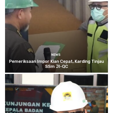
NEWS
Pemeriksaan Impor Kian Cepat, Karding Tinjau
SSm JI-QC