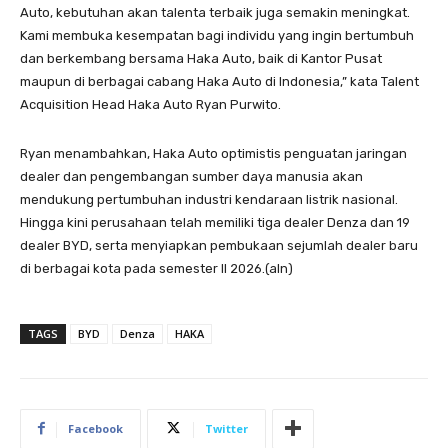
Auto, kebutuhan akan talenta terbaik juga semakin meningkat.
Kami membuka kesempatan bagi individu yang ingin bertumbuh
dan berkembang bersama Haka Auto, baik di Kantor Pusat
maupun di berbagai cabang Haka Auto di Indonesia,” kata Talent
Acquisition Head Haka Auto Ryan Purwito.
Ryan menambahkan, Haka Auto optimistis penguatan jaringan
dealer dan pengembangan sumber daya manusia akan
mendukung pertumbuhan industri kendaraan listrik nasional.
Hingga kini perusahaan telah memiliki tiga dealer Denza dan 19
dealer BYD, serta menyiapkan pembukaan sejumlah dealer baru
di berbagai kota pada semester II 2026.(aln)
TAGS
BYD
Denza
HAKA
Facebook
Twitter