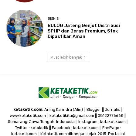
BISNIS
BULOG Jateng Genjot Distribusi
SPHP dan Beras Premium, Stok
Dipastikan Aman
Muat lebih banyak
ketaketik.com:
Aning Karindra (Alin) || Blogger || Jurnalis ||
www.ketaketik.com || ketaketikita@gmail.com || 08122776668 ||
Semarang, Jawa Tengah, Indonesia || Instagram : ketaketikcom ||
Twitter : ketaketik || Facebook : ketaketikcom || FanPage :
ketaketikcom || Ketaketik.com dibangun sejak 2015. Portal ini