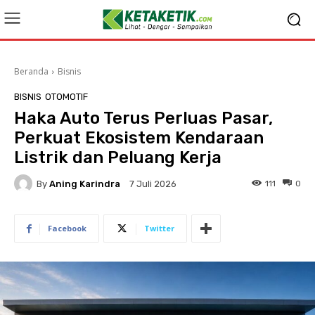
Beranda
Bisnis
BISNIS
OTOMOTIF
Haka Auto Terus Perluas Pasar,
Perkuat Ekosistem Kendaraan
Listrik dan Peluang Kerja
By
Aning Karindra
111
0
7 Juli 2026
Facebook
Twitter