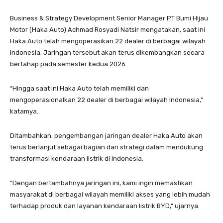
Business & Strategy Development Senior Manager PT Bumi Hijau
Motor (Haka Auto) Achmad Rosyadi Natsir mengatakan, saat ini
Haka Auto telah mengoperasikan 22 dealer di berbagai wilayah
Indonesia. Jaringan tersebut akan terus dikembangkan secara
bertahap pada semester kedua 2026.
“Hingga saat ini Haka Auto telah memiliki dan
mengoperasionalkan 22 dealer di berbagai wilayah Indonesia,”
katamya.
Ditambahkan, pengembangan jaringan dealer Haka Auto akan
terus berlanjut sebagai bagian dari strategi dalam mendukung
transformasi kendaraan listrik di Indonesia.
“Dengan bertambahnya jaringan ini, kami ingin memastikan
masyarakat di berbagai wilayah memiliki akses yang lebih mudah
terhadap produk dan layanan kendaraan listrik BYD,” ujarnya.