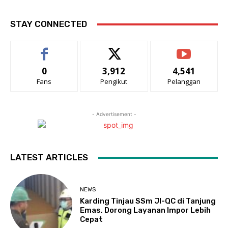
STAY CONNECTED
0
3,912
4,541
Fans
Pengikut
Pelanggan
- Advertisement -
LATEST ARTICLES
NEWS
Karding Tinjau SSm JI-QC di Tanjung
Emas, Dorong Layanan Impor Lebih
Cepat