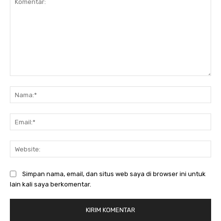
Komentar:
Na
Ema
Web
Simpan nama, email, dan situs web saya di browser ini untuk
lain kali saya berkomentar.