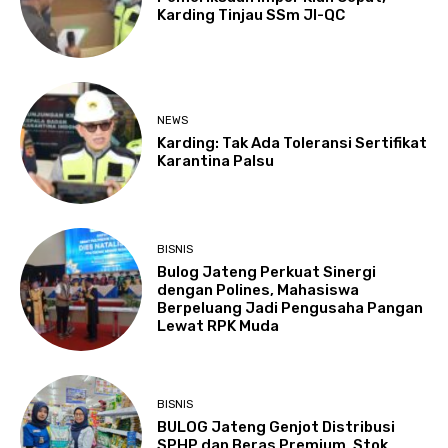
Karding Tinjau SSm JI-QC
NEWS
Karding: Tak Ada Toleransi Sertifikat
Karantina Palsu
BISNIS
Bulog Jateng Perkuat Sinergi
dengan Polines, Mahasiswa
Berpeluang Jadi Pengusaha Pangan
Lewat RPK Muda
BISNIS
BULOG Jateng Genjot Distribusi
SPHP dan Beras Premium, Stok