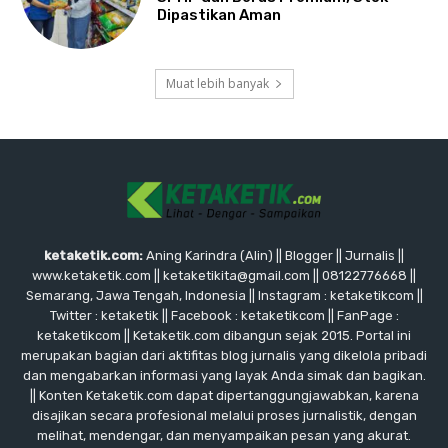
Dipastikan Aman
Muat lebih banyak
ketaketik.com:
Aning Karindra (Alin) || Blogger || Jurnalis ||
www.ketaketik.com || ketaketikita@gmail.com || 08122776668 ||
Semarang, Jawa Tengah, Indonesia || Instagram : ketaketikcom ||
Twitter : ketaketik || Facebook : ketaketikcom || FanPage :
ketaketikcom || Ketaketik.com dibangun sejak 2015. Portal ini
merupakan bagian dari aktifitas blog jurnalis yang dikelola pribadi
dan mengabarkan informasi yang layak Anda simak dan bagikan.
|| Konten Ketaketik.com dapat dipertanggungjawabkan, karena
disajikan secara profesional melalui proses jurnalistik, dengan
melihat, mendengar, dan menyampaikan pesan yang akurat.