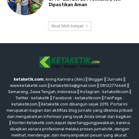
Dipastikan Aman
Muat lebih banyak
ketaketik.com:
Aning Karindra (Alin) || Blogger || Jurnalis ||
www.ketaketik.com || ketaketikita@gmail.com || 08122776668 ||
Semarang, Jawa Tengah, Indonesia || Instagram : ketaketikcom ||
Twitter : ketaketik || Facebook : ketaketikcom || FanPage :
ketaketikcom || Ketaketik.com dibangun sejak 2015. Portal ini
merupakan bagian dari aktifitas blog jurnalis yang dikelola pribadi
dan mengabarkan informasi yang layak Anda simak dan bagikan.
|| Konten Ketaketik.com dapat dipertanggungjawabkan, karena
disajikan secara profesional melalui proses jurnalistik, dengan
melihat, mendengar, dan menyampaikan pesan yang akurat.