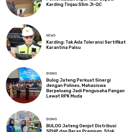
Karding Tinjau SSm JI-QC
NEWS
Karding: Tak Ada Toleransi Sertifikat
Karantina Palsu
BISNIS
Bulog Jateng Perkuat Sinergi
dengan Polines, Mahasiswa
Berpeluang Jadi Pengusaha Pangan
Lewat RPK Muda
BISNIS
BULOG Jateng Genjot Distribusi
SPHP dan Beras Premium, Stok