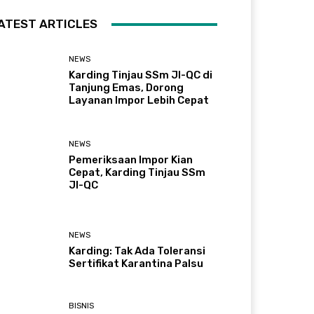
ATEST ARTICLES
NEWS
Karding Tinjau SSm JI-QC di
Tanjung Emas, Dorong
Layanan Impor Lebih Cepat
NEWS
Pemeriksaan Impor Kian
Cepat, Karding Tinjau SSm
JI-QC
NEWS
Karding: Tak Ada Toleransi
Sertifikat Karantina Palsu
BISNIS