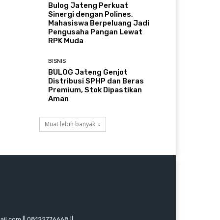
Bulog Jateng Perkuat
Sinergi dengan Polines,
Mahasiswa Berpeluang Jadi
Pengusaha Pangan Lewat
RPK Muda
BISNIS
BULOG Jateng Genjot
Distribusi SPHP dan Beras
Premium, Stok Dipastikan
Aman
Muat lebih banyak
mail.com || 08122776668 ||