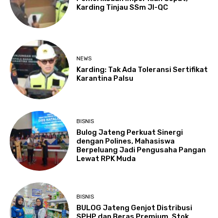
Karding Tinjau SSm JI-QC
NEWS
Karding: Tak Ada Toleransi Sertifikat
Karantina Palsu
BISNIS
Bulog Jateng Perkuat Sinergi
dengan Polines, Mahasiswa
Berpeluang Jadi Pengusaha Pangan
Lewat RPK Muda
BISNIS
BULOG Jateng Genjot Distribusi
SPHP dan Beras Premium, Stok