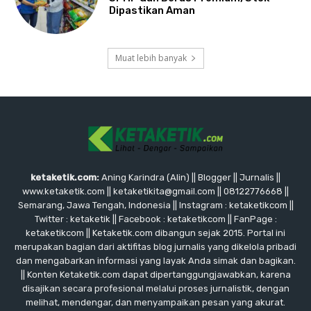
Dipastikan Aman
Muat lebih banyak
ketaketik.com:
Aning Karindra (Alin) || Blogger || Jurnalis ||
www.ketaketik.com || ketaketikita@gmail.com || 08122776668 ||
Semarang, Jawa Tengah, Indonesia || Instagram : ketaketikcom ||
Twitter : ketaketik || Facebook : ketaketikcom || FanPage :
ketaketikcom || Ketaketik.com dibangun sejak 2015. Portal ini
merupakan bagian dari aktifitas blog jurnalis yang dikelola pribadi
dan mengabarkan informasi yang layak Anda simak dan bagikan.
|| Konten Ketaketik.com dapat dipertanggungjawabkan, karena
disajikan secara profesional melalui proses jurnalistik, dengan
melihat, mendengar, dan menyampaikan pesan yang akurat.