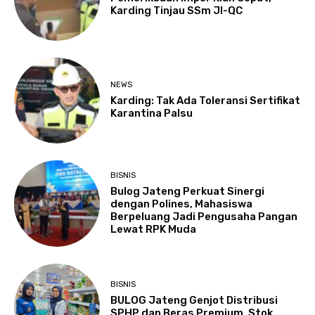
Karding Tinjau SSm JI-QC
NEWS
Karding: Tak Ada Toleransi Sertifikat
Karantina Palsu
BISNIS
Bulog Jateng Perkuat Sinergi
dengan Polines, Mahasiswa
Berpeluang Jadi Pengusaha Pangan
Lewat RPK Muda
BISNIS
BULOG Jateng Genjot Distribusi
SPHP dan Beras Premium, Stok