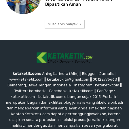
Dipastikan Aman
Muat lebih banyak
ketaketik.com:
Aning Karindra (Alin) || Blogger || Jurnalis ||
www.ketaketik.com || ketaketikita@gmail.com || 08122776668 ||
Semarang, Jawa Tengah, Indonesia || Instagram : ketaketikcom ||
Twitter : ketaketik || Facebook : ketaketikcom || FanPage :
ketaketikcom || Ketaketik.com dibangun sejak 2015. Portal ini
merupakan bagian dari aktifitas blog jurnalis yang dikelola pribadi
dan mengabarkan informasi yang layak Anda simak dan bagikan.
|| Konten Ketaketik.com dapat dipertanggungjawabkan, karena
disajikan secara profesional melalui proses jurnalistik, dengan
melihat, mendengar, dan menyampaikan pesan yang akurat.