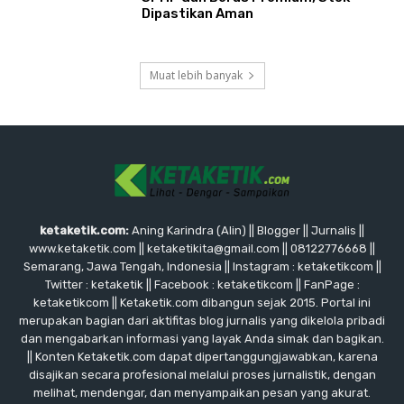
Dipastikan Aman
Muat lebih banyak
ketaketik.com:
Aning Karindra (Alin) || Blogger || Jurnalis ||
www.ketaketik.com || ketaketikita@gmail.com || 08122776668 ||
Semarang, Jawa Tengah, Indonesia || Instagram : ketaketikcom ||
Twitter : ketaketik || Facebook : ketaketikcom || FanPage :
ketaketikcom || Ketaketik.com dibangun sejak 2015. Portal ini
merupakan bagian dari aktifitas blog jurnalis yang dikelola pribadi
dan mengabarkan informasi yang layak Anda simak dan bagikan.
|| Konten Ketaketik.com dapat dipertanggungjawabkan, karena
disajikan secara profesional melalui proses jurnalistik, dengan
melihat, mendengar, dan menyampaikan pesan yang akurat.