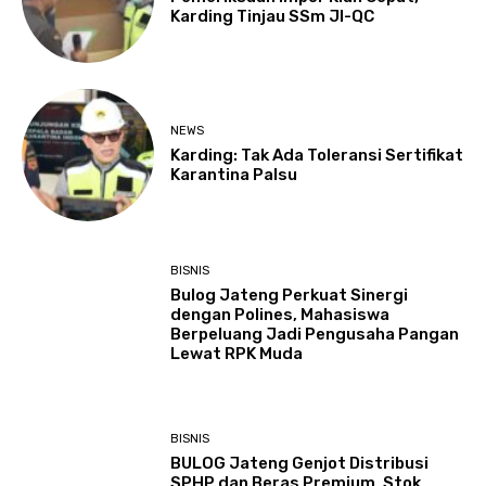
Karding Tinjau SSm JI-QC
NEWS
Karding: Tak Ada Toleransi Sertifikat
Karantina Palsu
BISNIS
Bulog Jateng Perkuat Sinergi
dengan Polines, Mahasiswa
Berpeluang Jadi Pengusaha Pangan
Lewat RPK Muda
BISNIS
BULOG Jateng Genjot Distribusi
SPHP dan Beras Premium, Stok