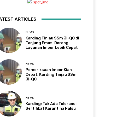
ATEST ARTICLES
NEWS
Karding Tinjau SSm JI-QC di
Tanjung Emas, Dorong
Layanan Impor Lebih Cepat
NEWS
Pemeriksaan Impor Kian
Cepat, Karding Tinjau SSm
JI-QC
NEWS
Karding: Tak Ada Toleransi
Sertifikat Karantina Palsu