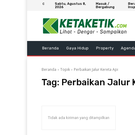
Sabtu, Agustus 8,
Masuk /
Ber
C
2026
Bergabung
Insp
Beranda
Gaya Hidup
Property
Agend
Beranda
Topik
Perbaikan Jalur Kereta Api
Tag:
Perbaikan Jalur 
Tidak ada kiriman yang ditampilkan