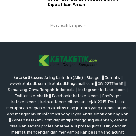
Dipastikan Aman
Muat lebih banyak
ketaketik.com:
Aning Karindra (Alin) || Blogger || Jurnalis ||
www.ketaketik.com || ketaketikita@gmail.com || 08122776668 ||
Semarang, Jawa Tengah, Indonesia || Instagram : ketaketikcom ||
Twitter : ketaketik || Facebook : ketaketikcom || FanPage :
ketaketikcom || Ketaketik.com dibangun sejak 2015. Portal ini
merupakan bagian dari aktifitas blog jurnalis yang dikelola pribadi
dan mengabarkan informasi yang layak Anda simak dan bagikan.
|| Konten Ketaketik.com dapat dipertanggungjawabkan, karena
disajikan secara profesional melalui proses jurnalistik, dengan
melihat, mendengar, dan menyampaikan pesan yang akurat.