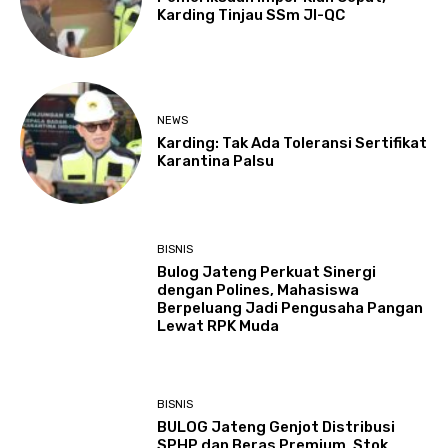
Karding Tinjau SSm JI-QC
NEWS
Karding: Tak Ada Toleransi Sertifikat
Karantina Palsu
BISNIS
Bulog Jateng Perkuat Sinergi
dengan Polines, Mahasiswa
Berpeluang Jadi Pengusaha Pangan
Lewat RPK Muda
BISNIS
BULOG Jateng Genjot Distribusi
SPHP dan Beras Premium, Stok