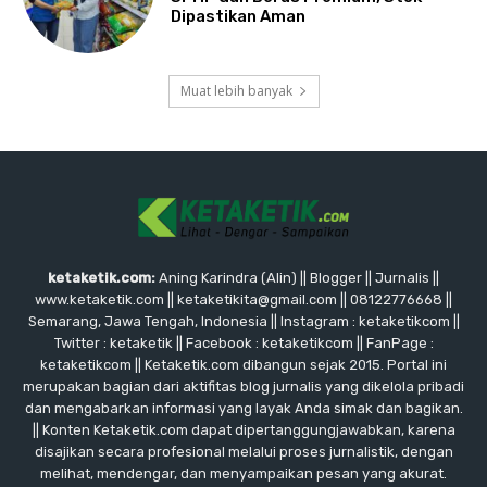
Dipastikan Aman
Muat lebih banyak
ketaketik.com:
Aning Karindra (Alin) || Blogger || Jurnalis ||
www.ketaketik.com || ketaketikita@gmail.com || 08122776668 ||
Semarang, Jawa Tengah, Indonesia || Instagram : ketaketikcom ||
Twitter : ketaketik || Facebook : ketaketikcom || FanPage :
ketaketikcom || Ketaketik.com dibangun sejak 2015. Portal ini
merupakan bagian dari aktifitas blog jurnalis yang dikelola pribadi
dan mengabarkan informasi yang layak Anda simak dan bagikan.
|| Konten Ketaketik.com dapat dipertanggungjawabkan, karena
disajikan secara profesional melalui proses jurnalistik, dengan
melihat, mendengar, dan menyampaikan pesan yang akurat.