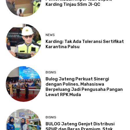
Karding Tinjau SSm JI-QC
NEWS
Karding: Tak Ada Toleransi Sertifikat
Karantina Palsu
BISNIS
Bulog Jateng Perkuat Sinergi
dengan Polines, Mahasiswa
Berpeluang Jadi Pengusaha Pangan
Lewat RPK Muda
BISNIS
BULOG Jateng Genjot Distribusi
SPHP dan Beras Premium, Stok