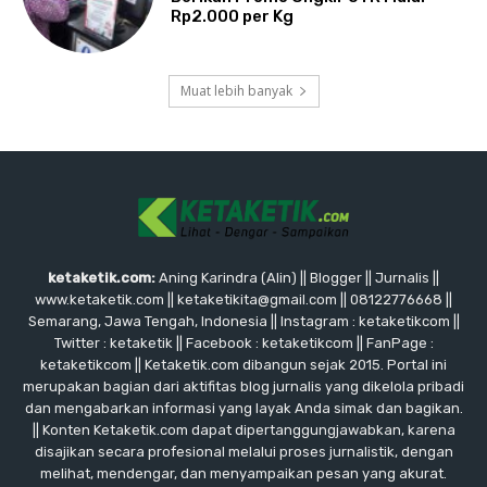
Rp2.000 per Kg
Muat lebih banyak
ketaketik.com:
Aning Karindra (Alin) || Blogger || Jurnalis ||
www.ketaketik.com || ketaketikita@gmail.com || 08122776668 ||
Semarang, Jawa Tengah, Indonesia || Instagram : ketaketikcom ||
Twitter : ketaketik || Facebook : ketaketikcom || FanPage :
ketaketikcom || Ketaketik.com dibangun sejak 2015. Portal ini
merupakan bagian dari aktifitas blog jurnalis yang dikelola pribadi
dan mengabarkan informasi yang layak Anda simak dan bagikan.
|| Konten Ketaketik.com dapat dipertanggungjawabkan, karena
disajikan secara profesional melalui proses jurnalistik, dengan
melihat, mendengar, dan menyampaikan pesan yang akurat.