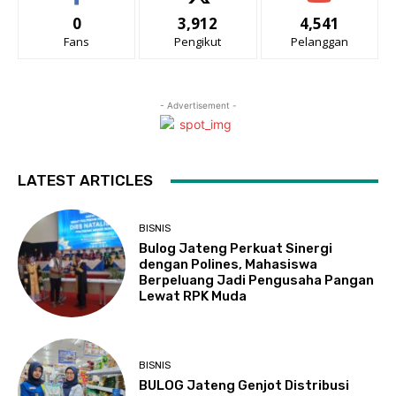
0
3,912
4,541
Fans
Pengikut
Pelanggan
- Advertisement -
LATEST ARTICLES
BISNIS
Bulog Jateng Perkuat Sinergi
dengan Polines, Mahasiswa
Berpeluang Jadi Pengusaha Pangan
Lewat RPK Muda
BISNIS
BULOG Jateng Genjot Distribusi