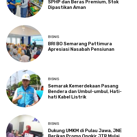
SPHP dan Beras Premium, Stok
Dipastikan Aman
BISNIS
BRI BO Semarang Pattimura
Apresiasi Nasabah Pensiunan
BISNIS
Semarak Kemerdekaan Pasang
Bendera dan Umbul-umbul, Hati-
hati Kabel Listrik
BISNIS
Dukung UMKM di Pulau Jawa, JNE
Berikan Promo Ongkir JTR Mulai