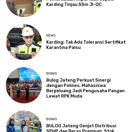
Karding Tinjau SSm JI-QC
NEWS
Karding: Tak Ada Toleransi Sertifikat
Karantina Palsu
BISNIS
Bulog Jateng Perkuat Sinergi
dengan Polines, Mahasiswa
Berpeluang Jadi Pengusaha Pangan
Lewat RPK Muda
BISNIS
BULOG Jateng Genjot Distribusi
SPHP dan Beras Premium, Stok