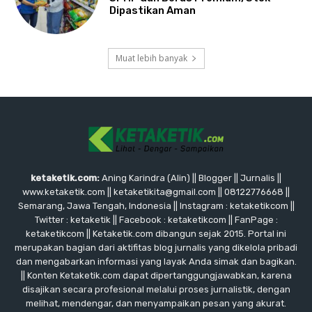
Dipastikan Aman
Muat lebih banyak
ketaketik.com:
Aning Karindra (Alin) || Blogger || Jurnalis ||
www.ketaketik.com || ketaketikita@gmail.com || 08122776668 ||
Semarang, Jawa Tengah, Indonesia || Instagram : ketaketikcom ||
Twitter : ketaketik || Facebook : ketaketikcom || FanPage :
ketaketikcom || Ketaketik.com dibangun sejak 2015. Portal ini
merupakan bagian dari aktifitas blog jurnalis yang dikelola pribadi
dan mengabarkan informasi yang layak Anda simak dan bagikan.
|| Konten Ketaketik.com dapat dipertanggungjawabkan, karena
disajikan secara profesional melalui proses jurnalistik, dengan
melihat, mendengar, dan menyampaikan pesan yang akurat.