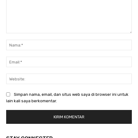
Komentar:
Na
Ema
Web
Simpan nama, email, dan situs web saya di browser ini untuk
lain kali saya berkomentar.