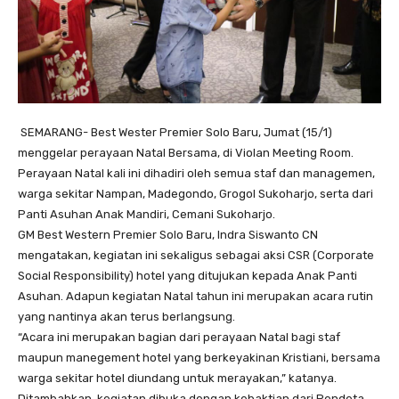
SEMARANG- Best Wester Premier Solo Baru, Jumat (15/1)
menggelar perayaan Natal Bersama, di Violan Meeting Room.
Perayaan Natal kali ini dihadiri oleh semua staf dan managemen,
warga sekitar Nampan, Madegondo, Grogol Sukoharjo, serta dari
Panti Asuhan Anak Mandiri, Cemani Sukoharjo.
GM Best Western Premier Solo Baru, Indra Siswanto CN
mengatakan, kegiatan ini sekaligus sebagai aksi CSR (Corporate
Social Responsibility) hotel yang ditujukan kepada Anak Panti
Asuhan. Adapun kegiatan Natal tahun ini merupakan acara rutin
yang nantinya akan terus berlangsung.
“Acara ini merupakan bagian dari perayaan Natal bagi staf
maupun manegement hotel yang berkeyakinan Kristiani, bersama
warga sekitar hotel diundang untuk merayakan,” katanya.
Ditambahkan, kegiatan dibuka dengan kebaktian dari Pendeta