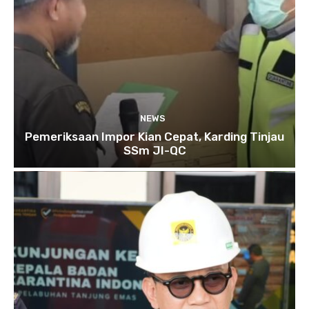
NEWS
Pemeriksaan Impor Kian Cepat, Karding Tinjau
SSm JI-QC