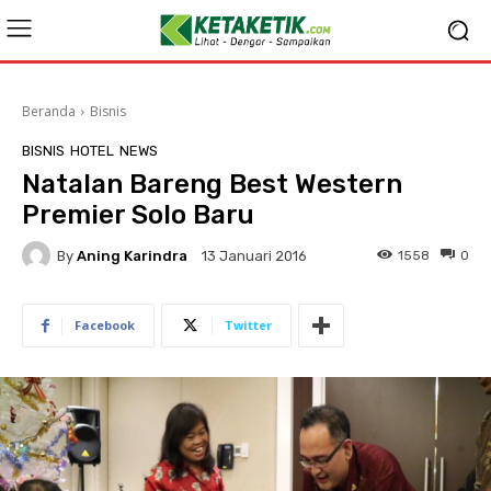
Beranda
Bisnis
BISNIS
HOTEL
NEWS
Natalan Bareng Best Western
Premier Solo Baru
By
Aning Karindra
1558
0
13 Januari 2016
Facebook
Twitter