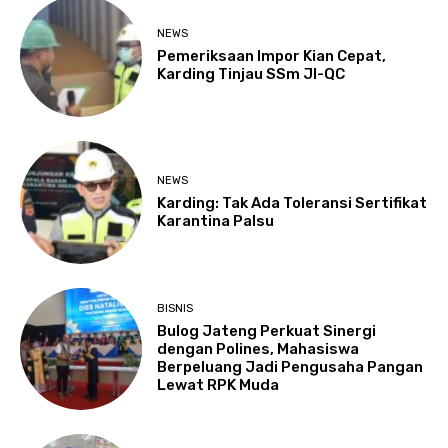
NEWS
Pemeriksaan Impor Kian Cepat,
Karding Tinjau SSm JI-QC
NEWS
Karding: Tak Ada Toleransi Sertifikat
Karantina Palsu
BISNIS
Bulog Jateng Perkuat Sinergi
dengan Polines, Mahasiswa
Berpeluang Jadi Pengusaha Pangan
Lewat RPK Muda