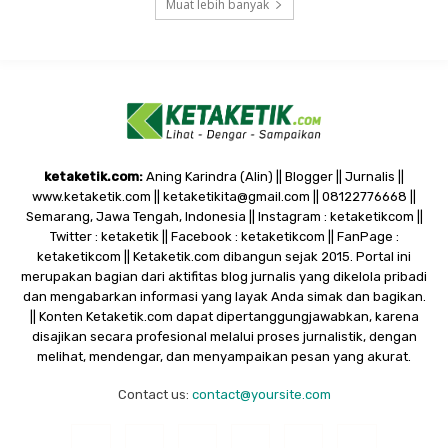
Muat lebih banyak
ketaketik.com:
Aning Karindra (Alin) || Blogger || Jurnalis ||
www.ketaketik.com || ketaketikita@gmail.com || 08122776668 ||
Semarang, Jawa Tengah, Indonesia || Instagram : ketaketikcom ||
Twitter : ketaketik || Facebook : ketaketikcom || FanPage :
ketaketikcom || Ketaketik.com dibangun sejak 2015. Portal ini
merupakan bagian dari aktifitas blog jurnalis yang dikelola pribadi
dan mengabarkan informasi yang layak Anda simak dan bagikan.
|| Konten Ketaketik.com dapat dipertanggungjawabkan, karena
disajikan secara profesional melalui proses jurnalistik, dengan
melihat, mendengar, dan menyampaikan pesan yang akurat.
Contact us:
contact@yoursite.com