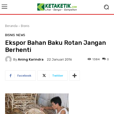
Beranda
Bisnis
BISNIS
NEWS
Ekspor Bahan Baku Rotan Jangan
Berhenti
By
Aning Karindra
1384
0
22 Januari 2016
Facebook
Twitter