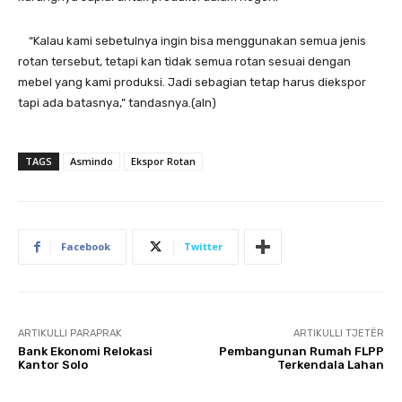
“Kalau kami sebetulnya ingin bisa menggunakan semua jenis
rotan tersebut, tetapi kan tidak semua rotan sesuai dengan
mebel yang kami produksi. Jadi sebagian tetap harus diekspor
tapi ada batasnya,” tandasnya.(aln)
TAGS
Asmindo
Ekspor Rotan
Facebook
Twitter
ARTIKULLI PARAPRAK
ARTIKULLI TJETËR
Bank Ekonomi Relokasi
Pembangunan Rumah FLPP
Kantor Solo
Terkendala Lahan