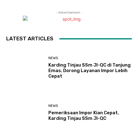
- Advertisement -
LATEST ARTICLES
NEWS
Karding Tinjau SSm JI-QC di Tanjung
Emas, Dorong Layanan Impor Lebih
Cepat
NEWS
Pemeriksaan Impor Kian Cepat,
Karding Tinjau SSm JI-QC