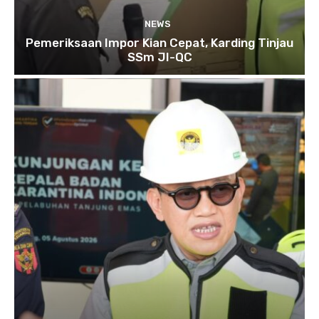
NEWS
Pemeriksaan Impor Kian Cepat, Karding Tinjau
SSm JI-QC